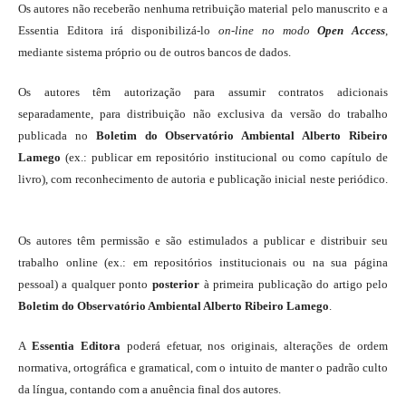
Os autores não receberão nenhuma retribuição material pelo manuscrito e a
Essentia Editora irá disponibilizá-lo
on-line
no modo
Open Access
,
mediante sistema próprio ou de outros bancos de dados.
Os autores têm autorização para assumir contratos adicionais
separadamente, para distribuição não exclusiva da versão do trabalho
publicada no
Boletim do Observatório Ambiental Alberto Ribeiro
Lamego
(ex.: publicar em repositório institucional ou como capítulo de
livro), com reconhecimento de autoria e publicação inicial neste periódico.
Os autores têm permissão e são estimulados a publicar e distribuir seu
trabalho online (ex.: em repositórios institucionais ou na sua página
pessoal) a qualquer ponto
posterior
à primeira publicação do artigo pelo
Boletim do Observatório Ambiental Alberto Ribeiro Lamego
.
A
Essentia Editora
poderá efetuar, nos originais, alterações de ordem
normativa, ortográfica e gramatical, com o intuito de manter o padrão culto
da língua, contando com a anuência final dos autores.