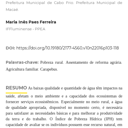
Prefeitura Municipal de Cabo Frio. Prefeitura Municipal de
Macaé.
Maria Inês Paes Ferreira
IFFluminense - PPEA
DOI:
https://doi.org/10.19180/2177-4560.v10n22016p103-118
Palavras-chave:
Pobreza rural. Assentamento de reforma agrária.
Agricultura familiar. Carapebus.
RESUMO
As baixas qualidade e quantidade de água têm impactos na
saúde, afetam o meio ambiente e a capacidade dos ecossistemas de
fornecer serviços ecossistêmicos. Especialmente no meio rural, a água
de qualidade apropriada, disponível no momento certo, é necessária
para satisfazer as necessidades básicas e para melhorar a produtividade
da terra e do trabalho. O Índice de Pobreza Hídrica (IPH) tem
capacidade de avaliar se os indivíduos possuem esse recurso natural, em