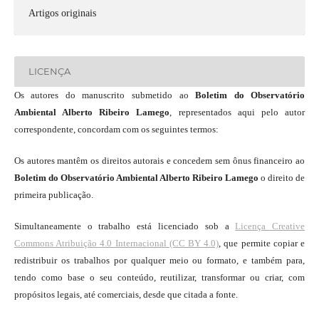
Artigos originais
LICENÇA
Os autores do manuscrito submetido ao
Boletim do Observatório
Ambiental Alberto Ribeiro Lamego
, representados aqui pelo autor
correspondente, concordam com os seguintes termos:
Os autores mantêm os direitos autorais e concedem sem ônus financeiro ao
Boletim do Observatório Ambiental Alberto Ribeiro Lamego
o direito de
primeira publicação.
Simultaneamente o trabalho está licenciado sob a
Licença Creative
Commons Atribuição 4.0 Internacional (CC BY 4.0)
, que permite copiar e
redistribuir os trabalhos por qualquer meio ou formato, e também para,
tendo como base o seu conteúdo, reutilizar, transformar ou criar, com
propósitos legais, até comerciais, desde que citada a fonte.