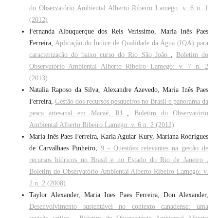
do Observatório Ambiental Alberto Ribeiro Lamego: v. 6 n. 1
(2012)
Fernanda Albuquerque dos Reis Veríssimo, Maria Inês Paes
Ferreira,
Aplicação do Índice de Qualidade da Água (IQA) para
caracterização do baixo curso do Rio São João
,
Boletim do
Observatório Ambiental Alberto Ribeiro Lamego: v. 7 n. 2
(2013)
Natalia Raposo da Silva, Alexandre Azevedo, Maria Inês Paes
Ferreira,
Gestão dos recursos pesqueiros no Brasil e panorama da
pesca artesanal em Macaé, RJ
,
Boletim do Observatório
Ambiental Alberto Ribeiro Lamego: v. 6 n. 2 (2012)
Maria Inês Paes Ferreira, Karla Aguiar Kury, Mariana Rodrigues
de Carvalhaes Pinheiro,
9 - Questões relevantes na gestão de
recursos hídricos no Brasil e no Estado do Rio de Janeiro
,
Boletim do Observatório Ambiental Alberto Ribeiro Lamego: v.
2 n. 2 (2008)
Taylor Alexander, Maria Ines Paes Ferreira, Don Alexander,
Desenvolvimento sustentável no contexto canadense: uma