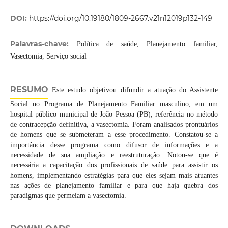
DOI:
https://doi.org/10.19180/1809-2667.v21n12019p132-149
Palavras-chave:
Política de saúde, Planejamento familiar,
Vasectomia, Serviço social
RESUMO
Este estudo objetivou difundir a atuação do Assistente
Social no Programa de Planejamento Familiar masculino, em um
hospital público municipal de João Pessoa (PB), referência no método
de contracepção definitiva, a vasectomia. Foram analisados prontuários
de homens que se submeteram a esse procedimento. Constatou-se a
importância desse programa como difusor de informações e a
necessidade de sua ampliação e reestruturação. Notou-se que é
necessária a capacitação dos profissionais de saúde para assistir os
homens, implementando estratégias para que eles sejam mais atuantes
nas ações de planejamento familiar e para que haja quebra dos
paradigmas que permeiam a vasectomia.