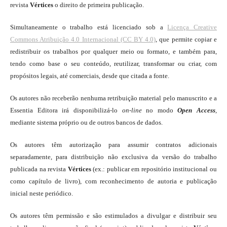
revista
Vértices
o direito de primeira publicação.
Simultaneamente o trabalho está licenciado sob a
Licença Creative
Commons Atribuição 4.0 Internacional (CC BY 4.0)
, que permite copiar e
redistribuir os trabalhos por qualquer meio ou formato, e também para,
tendo como base o seu conteúdo, reutilizar, transformar ou criar, com
propósitos legais, até comerciais, desde que citada a fonte.
Os autores não receberão nenhuma retribuição material pelo manuscrito e a
Essentia Editora irá disponibilizá-lo
on-line
no modo
Open Access
,
mediante sistema próprio ou de outros bancos de dados.
Os autores têm autorização para assumir contratos adicionais
separadamente, para distribuição não exclusiva da versão do trabalho
publicada na revista
Vértices
(ex.: publicar em repositório institucional ou
como capítulo de livro), com reconhecimento de autoria e publicação
inicial neste periódico.
Os autores têm permissão e são estimulados a divulgar e distribuir seu