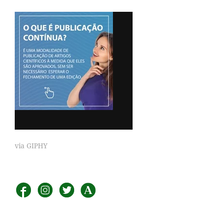
via GIPHY