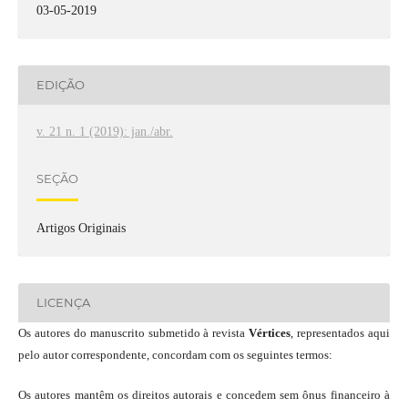
03-05-2019
EDIÇÃO
v. 21 n. 1 (2019): jan./abr.
SEÇÃO
Artigos Originais
LICENÇA
Os autores do manuscrito submetido à revista
Vértices
, representados aqui
pelo autor correspondente, concordam com os seguintes termos:
Os autores mantêm os direitos autorais e concedem sem ônus financeiro à