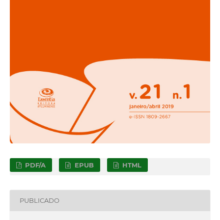
PDF/A
EPUB
HTML
PUBLICADO