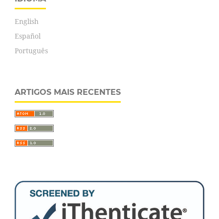
English
Español
Português
ARTIGOS MAIS RECENTES