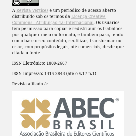
A
Revista Vértices
é um periódico de acesso aberto
distribuído sob os termos da
Licença Creative
Commons - Atribuição 4.0 Internacional
. Os usuários
têm permissão para copiar e redistribuir os trabalhos
por qualquer meio ou formato, e também para, tendo
como base o seu conteúdo, reutilizar, transformar ou
criar, com propósitos legais, até comerciais, desde que
citada a fonte.
ISSN Eletrônico: 1809-2667
ISSN Impresso: 1415-2843 (até o v.17 n.1)
Revista afiliada à: