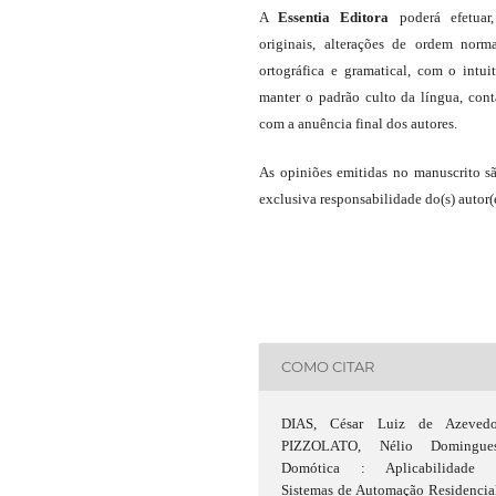
A
Essentia Editora
poderá efetuar
originais, alterações de ordem norma
ortográfica e gramatical, com o intui
manter o padrão culto da língua, con
com a anuência final dos autores.
As opiniões emitidas no manuscrito s
exclusiva responsabilidade do(s) autor(e
COMO CITAR
DIAS, César Luiz de Azevedo
PIZZOLATO, Nélio Domingues
Domótica : Aplicabilidade 
Sistemas de Automação Residencia