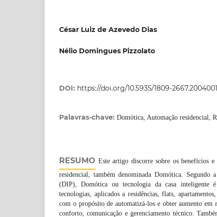
César Luiz de Azevedo Dias
Nélio Domingues Pizzolato
DOI:
https://doi.org/10.5935/1809-2667.200400
Palavras-chave:
Domótica, Automação residencial, Re
RESUMO
Este artigo discorre sobre os benefícios e
residencial, também denominada Domótica. Segundo a 
(DIP), Domótica ou tecnologia da casa inteligente é
tecnologias, aplicados a residências, flats, apartamentos
com o propósito de automatizá-los e obter aumento em r
conforto, comunicação e gerenciamento técnico. Também