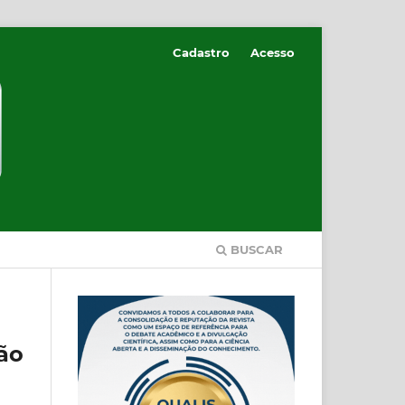
Cadastro
Acesso
BUSCAR
ão