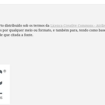
to distribuído sob os termos da
Licença Creative Commons - Atribu
hos por qualquer meio ou formato, e também para, tendo como base
de que citada a fonte.