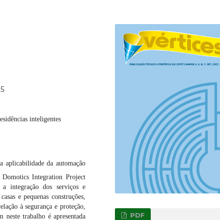
15
sidências inteligentes
 a aplicabilidade da automação
Domotics Integration Project
 a integração dos serviços e
, casas e pequenas construções,
elação à segurança e proteção,
PDF
 neste trabalho é apresentada