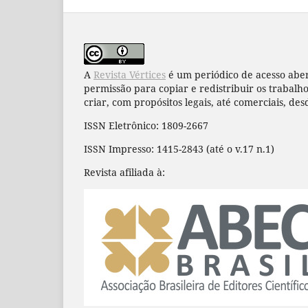
A
Revista Vértices
é um periódico de acesso aber
permissão para copiar e redistribuir os trabal
criar, com propósitos legais, até comerciais, des
ISSN Eletrônico: 1809-2667
ISSN Impresso: 1415-2843 (até o v.17 n.1)
Revista afiliada à: