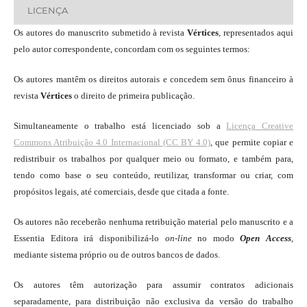
LICENÇA
Os autores do manuscrito submetido à revista
Vértices
, representados aqui
pelo autor correspondente, concordam com os seguintes termos:
Os autores mantêm os direitos autorais e concedem sem ônus financeiro à
revista
Vértices
o direito de primeira publicação.
Simultaneamente o trabalho está licenciado sob a
Licença Creative
Commons Atribuição 4.0 Internacional (CC BY 4.0)
, que permite copiar e
redistribuir os trabalhos por qualquer meio ou formato, e também para,
tendo como base o seu conteúdo, reutilizar, transformar ou criar, com
propósitos legais, até comerciais, desde que citada a fonte.
Os autores não receberão nenhuma retribuição material pelo manuscrito e a
Essentia Editora irá disponibilizá-lo
on-line
no modo
Open Access
,
mediante sistema próprio ou de outros bancos de dados.
Os autores têm autorização para assumir contratos adicionais
separadamente, para distribuição não exclusiva da versão do trabalho