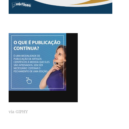
via GIPHY