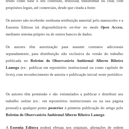
tendo como base o seu conteúdo, reutilizar, transformar ou criar, com
propósitos legais, até comerciais, desde que citada a fonte.
Os autores não receberão nenhuma retribuição material pelo manuscrito e a
Essentia Editora irá disponibilizá-lo
on-line
no modo
Open Access
,
mediante sistema próprio ou de outros bancos de dados.
Os autores têm autorização para assumir contratos adicionais
separadamente, para distribuição não exclusiva da versão do trabalho
publicada no
Boletim do Observatório Ambiental Alberto Ribeiro
Lamego
(ex.: publicar em repositório institucional ou como capítulo de
livro), com reconhecimento de autoria e publicação inicial neste periódico.
Os autores têm permissão e são estimulados a publicar e distribuir seu
trabalho online (ex.: em repositórios institucionais ou na sua página
pessoal) a qualquer ponto
posterior
à primeira publicação do artigo pelo
Boletim do Observatório Ambiental Alberto Ribeiro Lamego
.
A
Essentia Editora
poderá efetuar, nos originais, alterações de ordem