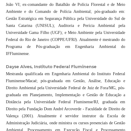
João VI; ex-comandante do Batalhão de Polícia Florestal e de Meio
Ambiente e do Comando de Polícia Ambiental; pós-graduado em:
Gestão Estratégica em Segurança Pública pela Universidade do Sul de
Santa Catarina (UNISUL); Auditoria e Perícia Ambiental pela
Universidade Gama Filho (UGF); e Meio Ambiente pela Universidade
Federal do Rio de Janeiro (COPPE/UFRJ). Atualmente é mestrando do
Programa de Pós-graduação em Engenharia Ambiental do
IFFluminense.
Dayse Alves, Instituto Federal Fluminense
Mestranda qualificada em Engenharia Ambiental do Instituto Federal
Fluminense/Macaé; pós-graduada em Gestão, Análise, Educação e
Direito Ambiental pela Universidade Federal de Juiz de Fora/MG, pós-
graduada em Planejamento, Implementação e Gestão de Educação a
Distância pela Universidade Federal Fluminense/RJ, graduada em
Direito pela Fundação Dom André Arcoverde - Faculdade de Direito de
Valença (2001). Atualmente é servidor instrutor da Escola de
Administração Judiciária, onde ministra os cursos presenciais de Gestão
Ambiental, Processamento em Execução Fiscal e Processamento