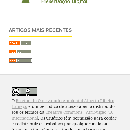
ARTIGOS MAIS RECENTES
O
Boletim do Obervatório Ambiental Alberto Ribeiro
Lamego
é um periódico de acesso aberto distribuído
sob os termos da
Creative Commons - Atribuição 4.0
Internacional
. Os usuários têm permissão para copiar
e redistribuir os trabalhos por qualquer meio ou
formato, e também para, tendo como base o seu