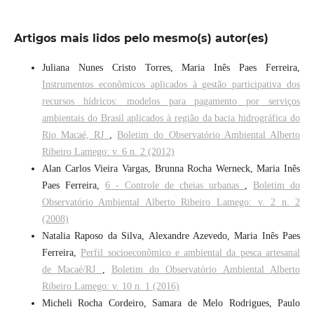
Artigos mais lidos pelo mesmo(s) autor(es)
Juliana Nunes Cristo Torres, Maria Inês Paes Ferreira,
Instrumentos econômicos aplicados à gestão participativa dos
recursos hídricos: modelos para pagamento por serviços
ambientais do Brasil aplicados à região da bacia hidrográfica do
Rio Macaé, RJ
,
Boletim do Observatório Ambiental Alberto
Ribeiro Lamego: v. 6 n. 2 (2012)
Alan Carlos Vieira Vargas, Brunna Rocha Werneck, Maria Inês
Paes Ferreira,
6 - Controle de cheias urbanas
,
Boletim do
Observatório Ambiental Alberto Ribeiro Lamego: v. 2 n. 2
(2008)
Natalia Raposo da Silva, Alexandre Azevedo, Maria Inês Paes
Ferreira,
Perfil socioeconômico e ambiental da pesca artesanal
de Macaé/RJ
,
Boletim do Observatório Ambiental Alberto
Ribeiro Lamego: v. 10 n. 1 (2016)
Micheli Rocha Cordeiro, Samara de Melo Rodrigues, Paulo