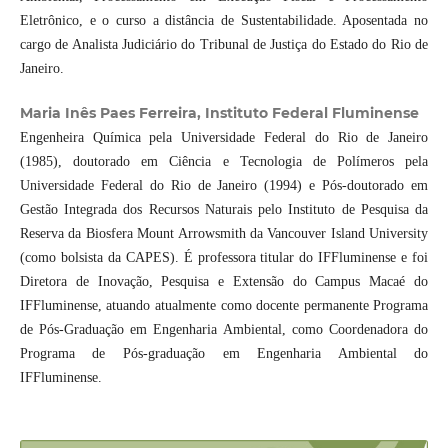
Eletrônico, e o curso a distância de Sustentabilidade. Aposentada no
cargo de Analista Judiciário do Tribunal de Justiça do Estado do Rio de
Janeiro.
Maria Inês Paes Ferreira, Instituto Federal Fluminense
Engenheira Química pela Universidade Federal do Rio de Janeiro
(1985), doutorado em Ciência e Tecnologia de Polímeros pela
Universidade Federal do Rio de Janeiro (1994) e Pós-doutorado em
Gestão Integrada dos Recursos Naturais pelo Instituto de Pesquisa da
Reserva da Biosfera Mount Arrowsmith da Vancouver Island University
(como bolsista da CAPES). É professora titular do IFFluminense e foi
Diretora de Inovação, Pesquisa e Extensão do Campus Macaé do
IFFluminense, atuando atualmente como docente permanente Programa
de Pós-Graduação em Engenharia Ambiental, como Coordenadora do
Programa de Pós-graduação em Engenharia Ambiental do
IFFluminense.