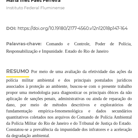
Maria Inês Paes Ferreira
Instituto Federal Fluminense
DOI:
https://doi.org/10.19180/2177-4560.v12n12018p147-164
Palavras-chave:
Comando e Controle, Poder de Polícia,
Responsabilização e Impunidade. Estado do Rio de Janeiro
RESUMO
Por meio de uma avaliação da efetividade das ações da
polícia militar ambiental e dos principais postulados jurídicos
associados à proteção ao ambiente, buscou-se com o presente trabalho
propor uma metodologia para diagnosticar os principais óbices da não
aplicação de sanções penais, administrativas ou ainda de reparação do
dano, por meio de métodos descritivos e exploratórios de
fundamentação empírica-fenomenológica e dados secundários
quantitativos coletados nos arquivos do Comando de Polícia Ambiental
da Polícia Militar do Rio de Janeiro e do Tribunal de Justiça do Estado.
Constatou-se a prevalência da impunidade dos infratores e a aceleração
da degradação ambiental.