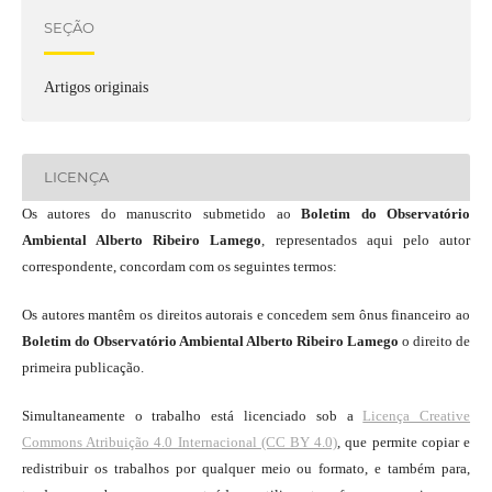
SEÇÃO
Artigos originais
LICENÇA
Os autores do manuscrito submetido ao
Boletim do Observatório
Ambiental Alberto Ribeiro Lamego
, representados aqui pelo autor
correspondente, concordam com os seguintes termos:
Os autores mantêm os direitos autorais e concedem sem ônus financeiro ao
Boletim do Observatório Ambiental Alberto Ribeiro Lamego
o direito de
primeira publicação.
Simultaneamente o trabalho está licenciado sob a
Licença Creative
Commons Atribuição 4.0 Internacional (CC BY 4.0)
, que permite copiar e
redistribuir os trabalhos por qualquer meio ou formato, e também para,