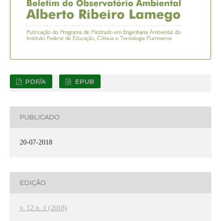
PDF/A
EPUB
PUBLICADO
20-07-2018
EDIÇÃO
v. 12 n. 1 (2018)