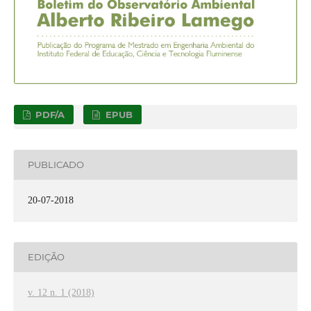
PDF/A
EPUB
PUBLICADO
20-07-2018
EDIÇÃO
v. 12 n. 1 (2018)