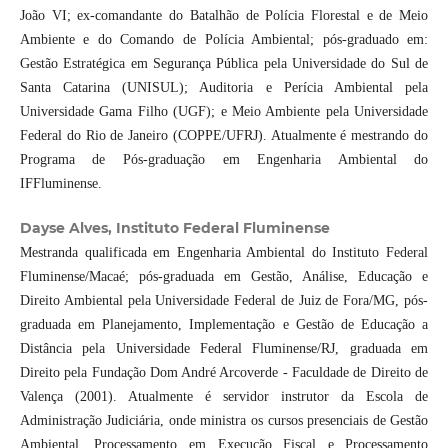
João VI; ex-comandante do Batalhão de Polícia Florestal e de Meio
Ambiente e do Comando de Polícia Ambiental; pós-graduado em:
Gestão Estratégica em Segurança Pública pela Universidade do Sul de
Santa Catarina (UNISUL); Auditoria e Perícia Ambiental pela
Universidade Gama Filho (UGF); e Meio Ambiente pela Universidade
Federal do Rio de Janeiro (COPPE/UFRJ). Atualmente é mestrando do
Programa de Pós-graduação em Engenharia Ambiental do
IFFluminense.
Dayse Alves, Instituto Federal Fluminense
Mestranda qualificada em Engenharia Ambiental do Instituto Federal
Fluminense/Macaé; pós-graduada em Gestão, Análise, Educação e
Direito Ambiental pela Universidade Federal de Juiz de Fora/MG, pós-
graduada em Planejamento, Implementação e Gestão de Educação a
Distância pela Universidade Federal Fluminense/RJ, graduada em
Direito pela Fundação Dom André Arcoverde - Faculdade de Direito de
Valença (2001). Atualmente é servidor instrutor da Escola de
Administração Judiciária, onde ministra os cursos presenciais de Gestão
Ambiental, Processamento em Execução Fiscal e Processamento