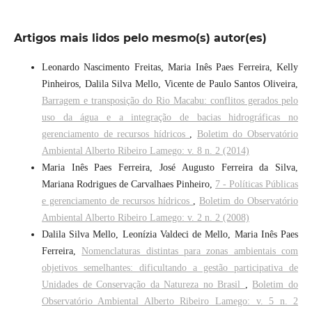
Artigos mais lidos pelo mesmo(s) autor(es)
Leonardo Nascimento Freitas, Maria Inês Paes Ferreira, Kelly
Pinheiros, Dalila Silva Mello, Vicente de Paulo Santos Oliveira,
Barragem e transposição do Rio Macabu: conflitos gerados pelo
uso da água e a integração de bacias hidrográficas no
gerenciamento de recursos hídricos
,
Boletim do Observatório
Ambiental Alberto Ribeiro Lamego: v. 8 n. 2 (2014)
Maria Inês Paes Ferreira, José Augusto Ferreira da Silva,
Mariana Rodrigues de Carvalhaes Pinheiro,
7 - Políticas Públicas
e gerenciamento de recursos hídricos
,
Boletim do Observatório
Ambiental Alberto Ribeiro Lamego: v. 2 n. 2 (2008)
Dalila Silva Mello, Leonízia Valdeci de Mello, Maria Inês Paes
Ferreira,
Nomenclaturas distintas para zonas ambientais com
objetivos semelhantes: dificultando a gestão participativa de
Unidades de Conservação da Natureza no Brasil
,
Boletim do
Observatório Ambiental Alberto Ribeiro Lamego: v. 5 n. 2