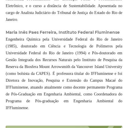
Eletrônico, e o curso a distância de Sustentabilidade. Aposentada no
cargo de Analista Judiciário do Tribunal de Justiça do Estado do Rio de
Janeiro.
Maria Inês Paes Ferreira, Instituto Federal Fluminense
Engenheira Química pela Universidade Federal do Rio de Janeiro
(1985), doutorado em Ciência e Tecnologia de Polímeros pela
Universidade Federal do Rio de Janeiro (1994) e Pós-doutorado em
Gestão Integrada dos Recursos Naturais pelo Instituto de Pesquisa da
Reserva da Biosfera Mount Arrowsmith da Vancouver Island University
(como bolsista da CAPES). É professora titular do IFFluminense e foi
Diretora de Inovação, Pesquisa e Extensão do Campus Macaé do
IFFluminense, atuando atualmente como docente permanente Programa
de Pós-Graduação em Engenharia Ambiental, como Coordenadora do
Programa de Pós-graduação em Engenharia Ambiental do
IFFluminense.