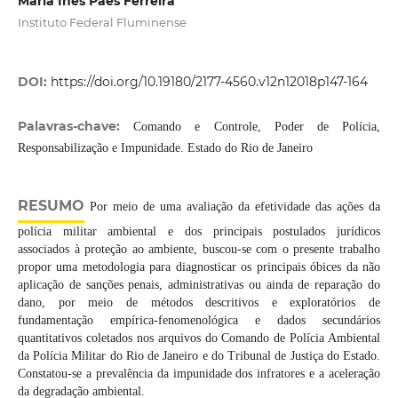
Maria Inês Paes Ferreira
Instituto Federal Fluminense
DOI:
https://doi.org/10.19180/2177-4560.v12n12018p147-164
Palavras-chave:
Comando e Controle, Poder de Polícia,
Responsabilização e Impunidade. Estado do Rio de Janeiro
RESUMO
Por meio de uma avaliação da efetividade das ações da
polícia militar ambiental e dos principais postulados jurídicos
associados à proteção ao ambiente, buscou-se com o presente trabalho
propor uma metodologia para diagnosticar os principais óbices da não
aplicação de sanções penais, administrativas ou ainda de reparação do
dano, por meio de métodos descritivos e exploratórios de
fundamentação empírica-fenomenológica e dados secundários
quantitativos coletados nos arquivos do Comando de Polícia Ambiental
da Polícia Militar do Rio de Janeiro e do Tribunal de Justiça do Estado.
Constatou-se a prevalência da impunidade dos infratores e a aceleração
da degradação ambiental.