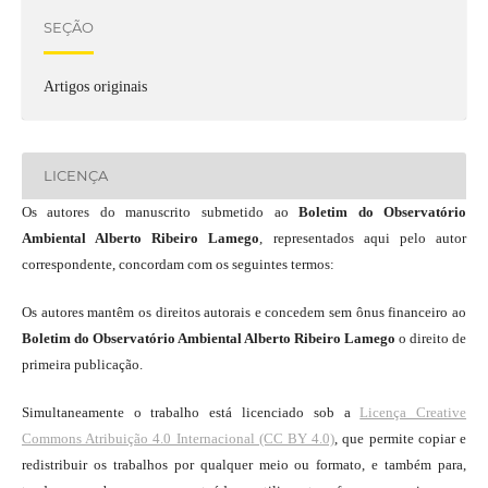
SEÇÃO
Artigos originais
LICENÇA
Os autores do manuscrito submetido ao
Boletim do Observatório
Ambiental Alberto Ribeiro Lamego
, representados aqui pelo autor
correspondente, concordam com os seguintes termos:
Os autores mantêm os direitos autorais e concedem sem ônus financeiro ao
Boletim do Observatório Ambiental Alberto Ribeiro Lamego
o direito de
primeira publicação.
Simultaneamente o trabalho está licenciado sob a
Licença Creative
Commons Atribuição 4.0 Internacional (CC BY 4.0)
, que permite copiar e
redistribuir os trabalhos por qualquer meio ou formato, e também para,