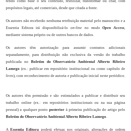
tendo como base o seu conteúdo, reutilizar, transformar ou criar, com
propósitos legais, até comerciais, desde que citada a fonte.
Os autores não receberão nenhuma retribuição material pelo manuscrito e a
Essentia Editora irá disponibilizá-lo
on-line
no modo
Open Access
,
mediante sistema próprio ou de outros bancos de dados.
Os autores têm autorização para assumir contratos adicionais
separadamente, para distribuição não exclusiva da versão do trabalho
publicada no
Boletim do Observatório Ambiental Alberto Ribeiro
Lamego
(ex.: publicar em repositório institucional ou como capítulo de
livro), com reconhecimento de autoria e publicação inicial neste periódico.
Os autores têm permissão e são estimulados a publicar e distribuir seu
trabalho online (ex.: em repositórios institucionais ou na sua página
pessoal) a qualquer ponto
posterior
à primeira publicação do artigo pelo
Boletim do Observatório Ambiental Alberto Ribeiro Lamego
.
A
Essentia Editora
poderá efetuar, nos originais, alterações de ordem