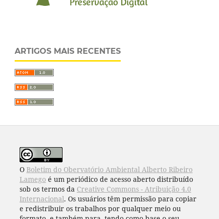
ARTIGOS MAIS RECENTES
O
Boletim do Obervatório Ambiental Alberto Ribeiro
Lamego
é um periódico de acesso aberto distribuído
sob os termos da
Creative Commons - Atribuição 4.0
Internacional
. Os usuários têm permissão para copiar
e redistribuir os trabalhos por qualquer meio ou
formato, e também para, tendo como base o seu