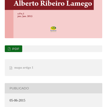
PDF
mapa artigo 1
PUBLICADO
05-06-2015