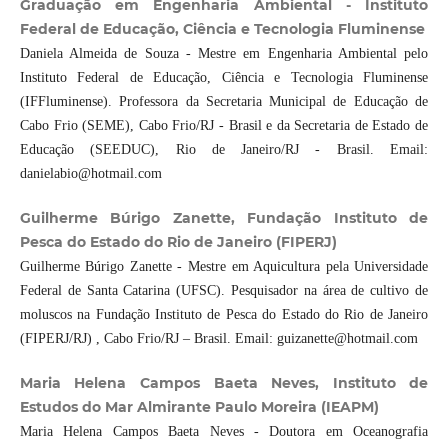
Graduação em Engenharia Ambiental - Instituto
Federal de Educação, Ciência e Tecnologia Fluminense
Daniela Almeida de Souza - Mestre em Engenharia Ambiental pelo
Instituto Federal de Educação, Ciência e Tecnologia Fluminense
(IFFluminense). Professora da Secretaria Municipal de Educação de
Cabo Frio (SEME), Cabo Frio/RJ - Brasil e da Secretaria de Estado de
Educação (SEEDUC), Rio de Janeiro/RJ - Brasil. Email:
danielabio@hotmail.com
Guilherme Búrigo Zanette, Fundação Instituto de
Pesca do Estado do Rio de Janeiro (FIPERJ)
Guilherme Búrigo Zanette - Mestre em Aquicultura pela Universidade
Federal de Santa Catarina (UFSC). Pesquisador na área de cultivo de
moluscos na Fundação Instituto de Pesca do Estado do Rio de Janeiro
(FIPERJ/RJ) , Cabo Frio/RJ – Brasil. Email: guizanette@hotmail.com
Maria Helena Campos Baeta Neves, Instituto de
Estudos do Mar Almirante Paulo Moreira (IEAPM)
Maria Helena Campos Baeta Neves - Doutora em Oceanografia