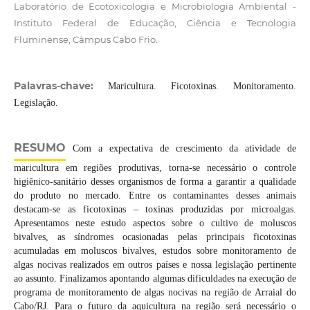
Laboratório de Ecotoxicologia e Microbiologia Ambiental -
Instituto Federal de Educação, Ciência e Tecnologia
Fluminense, Câmpus Cabo Frio.
Palavras-chave:
Maricultura. Ficotoxinas. Monitoramento.
Legislação.
RESUMO
Com a expectativa de crescimento da atividade de
maricultura em regiões produtivas, torna-se necessário o controle
higiênico-sanitário desses organismos de forma a garantir a qualidade
do produto no mercado. Entre os contaminantes desses animais
destacam-se as ficotoxinas – toxinas produzidas por microalgas.
Apresentamos neste estudo aspectos sobre o cultivo de moluscos
bivalves, as síndromes ocasionadas pelas principais ficotoxinas
acumuladas em moluscos bivalves, estudos sobre monitoramento de
algas nocivas realizados em outros países e nossa legislação pertinente
ao assunto. Finalizamos apontando algumas dificuldades na execução de
programa de monitoramento de algas nocivas na região de Arraial do
Cabo/RJ. Para o futuro da aquicultura na região será necessário o