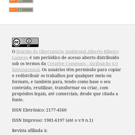
O
Boletim do Obervatório Ambiental Alberto Ribeiro
Lamego
é um periódico de acesso aberto distribuído
sob os termos da
Creative Commons - Atribuição 4.0
Internacional
. Os usuários têm permissão para copiar
e redistribuir os trabalhos por qualquer meio ou
formato, e também para, tendo como base o seu
conteúdo, reutilizar, transformar ou criar, com
propósitos legais, até comerciais, desde que citada a
fonte.
ISSN Eletrônico: 2177-4560
ISSN Impresso: 1981-6197 (até o v.9 n.1)
Revista afiliada à: