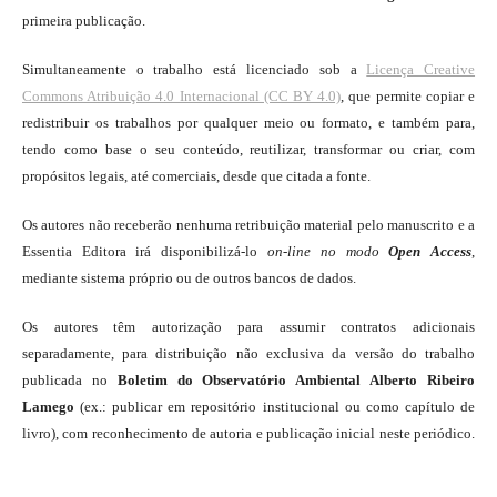
primeira publicação.
Simultaneamente o trabalho está licenciado sob a
Licença Creative
Commons Atribuição 4.0 Internacional (CC BY 4.0)
, que permite copiar e
redistribuir os trabalhos por qualquer meio ou formato, e também para,
tendo como base o seu conteúdo, reutilizar, transformar ou criar, com
propósitos legais, até comerciais, desde que citada a fonte.
Os autores não receberão nenhuma retribuição material pelo manuscrito e a
Essentia Editora irá disponibilizá-lo
on-line
no modo
Open Access
,
mediante sistema próprio ou de outros bancos de dados.
Os autores têm autorização para assumir contratos adicionais
separadamente, para distribuição não exclusiva da versão do trabalho
publicada no
Boletim do Observatório Ambiental Alberto Ribeiro
Lamego
(ex.: publicar em repositório institucional ou como capítulo de
livro), com reconhecimento de autoria e publicação inicial neste periódico.