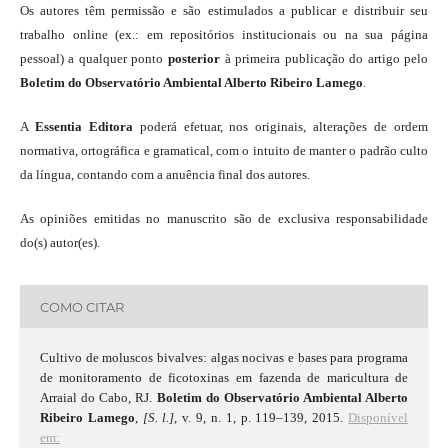
Os autores têm permissão e são estimulados a publicar e distribuir seu
trabalho online (ex.: em repositórios institucionais ou na sua página
pessoal) a qualquer ponto
posterior
à primeira publicação do artigo pelo
Boletim do Observatório Ambiental Alberto Ribeiro Lamego
.
A
Essentia Editora
poderá efetuar, nos originais, alterações de ordem
normativa, ortográfica e gramatical, com o intuito de manter o padrão culto
da língua, contando com a anuência final dos autores.
As opiniões emitidas no manuscrito são de exclusiva responsabilidade
do(s) autor(es).
COMO CITAR
Cultivo de moluscos bivalves: algas nocivas e bases para programa
de monitoramento de ficotoxinas em fazenda de maricultura de
Arraial do Cabo, RJ.
Boletim do Observatório Ambiental Alberto
Ribeiro Lamego
,
[S. l.]
, v. 9, n. 1, p. 119–139, 2015.
Disponível
em: