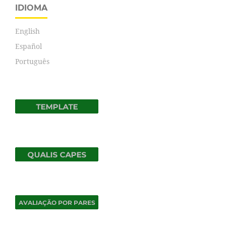
IDIOMA
English
Español
Português