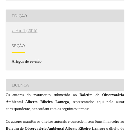
EDIÇÃO
v. 9 n. 1 (2015)
SEÇÃO
Artigos de revisão
LICENÇA
Os autores do manuscrito submetido ao
Boletim do Observatório
Ambiental Alberto Ribeiro Lamego
, representados aqui pelo autor
correspondente, concordam com os seguintes termos:
Os autores mantêm os direitos autorais e concedem sem ônus financeiro ao
Boletim do Observatório Ambiental Alberto Ribeiro Lamego
o direito de