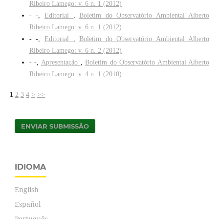
Ribeiro Lamego: v. 6 n. 1 (2012)
- -,
Editorial
,
Boletim do Observatório Ambiental Alberto
Ribeiro Lamego: v. 6 n. 1 (2012)
- -,
Editorial
,
Boletim do Observatório Ambiental Alberto
Ribeiro Lamego: v. 6 n. 2 (2012)
- -,
Apresentação
,
Boletim do Observatório Ambiental Alberto
Ribeiro Lamego: v. 4 n. 1 (2010)
1
2
3
4
>
>>
ENVIAR SUBMISSÃO
IDIOMA
English
Español
Português