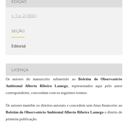
EDIÇÃO
v. 5 n. 2 (2011)
SEÇÃO
Editorial
LICENÇA
Os autores do manuscrito submetido ao
Boletim do Observatório
Ambiental Alberto Ribeiro Lamego
, representados aqui pelo autor
correspondente, concordam com os seguintes termos:
Os autores mantêm os direitos autorais e concedem sem ônus financeiro ao
Boletim do Observatório Ambiental Alberto Ribeiro Lamego
o direito de
primeira publicação.