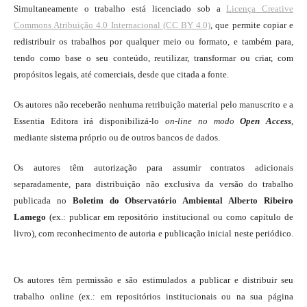
Simultaneamente o trabalho está licenciado sob a
Licença Creative
Commons Atribuição 4.0 Internacional (CC BY 4.0)
, que permite copiar e
redistribuir os trabalhos por qualquer meio ou formato, e também para,
tendo como base o seu conteúdo, reutilizar, transformar ou criar, com
propósitos legais, até comerciais, desde que citada a fonte.
Os autores não receberão nenhuma retribuição material pelo manuscrito e a
Essentia Editora irá disponibilizá-lo
on-line
no modo
Open Access
,
mediante sistema próprio ou de outros bancos de dados.
Os autores têm autorização para assumir contratos adicionais
separadamente, para distribuição não exclusiva da versão do trabalho
publicada no
Boletim do Observatório Ambiental Alberto Ribeiro
Lamego
(ex.: publicar em repositório institucional ou como capítulo de
livro), com reconhecimento de autoria e publicação inicial neste periódico.
Os autores têm permissão e são estimulados a publicar e distribuir seu
trabalho online (ex.: em repositórios institucionais ou na sua página