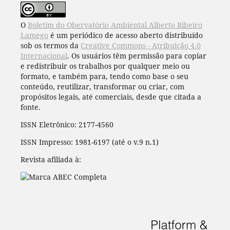
O
Boletim do Obervatório Ambiental Alberto Ribeiro
Lamego
é um periódico de acesso aberto distribuído
sob os termos da
Creative Commons - Atribuição 4.0
Internacional
. Os usuários têm permissão para copiar
e redistribuir os trabalhos por qualquer meio ou
formato, e também para, tendo como base o seu
conteúdo, reutilizar, transformar ou criar, com
propósitos legais, até comerciais, desde que citada a
fonte.
ISSN Eletrônico: 2177-4560
ISSN Impresso: 1981-6197 (até o v.9 n.1)
Revista afiliada à: