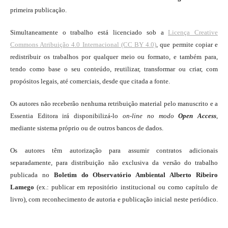
primeira publicação.
Simultaneamente o trabalho está licenciado sob a
Licença Creative
Commons Atribuição 4.0 Internacional (CC BY 4.0)
, que permite copiar e
redistribuir os trabalhos por qualquer meio ou formato, e também para,
tendo como base o seu conteúdo, reutilizar, transformar ou criar, com
propósitos legais, até comerciais, desde que citada a fonte.
Os autores não receberão nenhuma retribuição material pelo manuscrito e a
Essentia Editora irá disponibilizá-lo
on-line
no modo
Open Access
,
mediante sistema próprio ou de outros bancos de dados.
Os autores têm autorização para assumir contratos adicionais
separadamente, para distribuição não exclusiva da versão do trabalho
publicada no
Boletim do Observatório Ambiental Alberto Ribeiro
Lamego
(ex.: publicar em repositório institucional ou como capítulo de
livro), com reconhecimento de autoria e publicação inicial neste periódico.