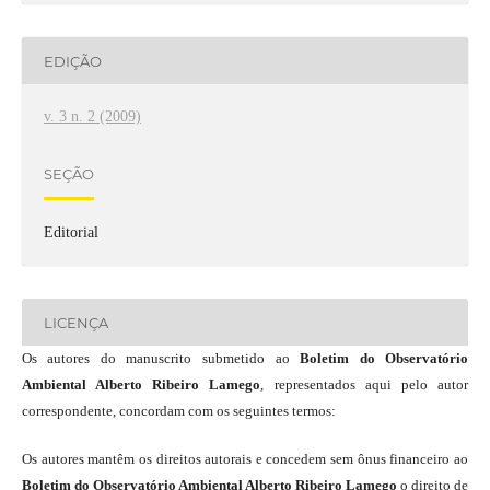
EDIÇÃO
v. 3 n. 2 (2009)
SEÇÃO
Editorial
LICENÇA
Os autores do manuscrito submetido ao
Boletim do Observatório
Ambiental Alberto Ribeiro Lamego
, representados aqui pelo autor
correspondente, concordam com os seguintes termos:
Os autores mantêm os direitos autorais e concedem sem ônus financeiro ao
Boletim do Observatório Ambiental Alberto Ribeiro Lamego
o direito de