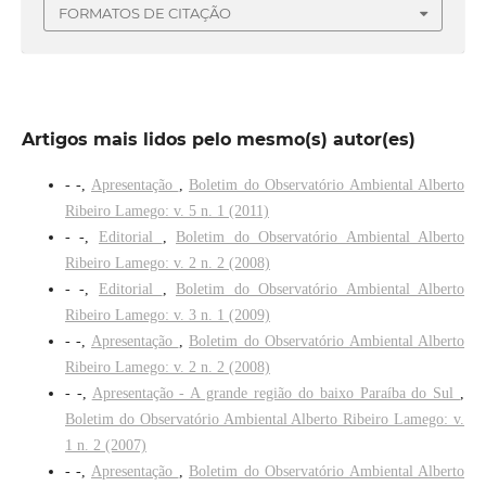
FORMATOS DE CITAÇÃO
Artigos mais lidos pelo mesmo(s) autor(es)
- -,
Apresentação
,
Boletim do Observatório Ambiental Alberto
Ribeiro Lamego: v. 5 n. 1 (2011)
- -,
Editorial
,
Boletim do Observatório Ambiental Alberto
Ribeiro Lamego: v. 2 n. 2 (2008)
- -,
Editorial
,
Boletim do Observatório Ambiental Alberto
Ribeiro Lamego: v. 3 n. 1 (2009)
- -,
Apresentação
,
Boletim do Observatório Ambiental Alberto
Ribeiro Lamego: v. 2 n. 2 (2008)
- -,
Apresentação - A grande região do baixo Paraíba do Sul
,
Boletim do Observatório Ambiental Alberto Ribeiro Lamego: v.
1 n. 2 (2007)
- -,
Apresentação
,
Boletim do Observatório Ambiental Alberto