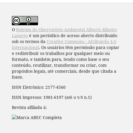
O
Boletim do Obervatório Ambiental Alberto Ribeiro
Lamego
é um periódico de acesso aberto distribuído
sob os termos da
Creative Commons - Atribuição 4.0
Internacional
. Os usuários têm permissão para copiar
e redistribuir os trabalhos por qualquer meio ou
formato, e também para, tendo como base o seu
conteúdo, reutilizar, transformar ou criar, com
propósitos legais, até comerciais, desde que citada a
fonte.
ISSN Eletrônico: 2177-4560
ISSN Impresso: 1981-6197 (até o v.9 n.1)
Revista afiliada à: