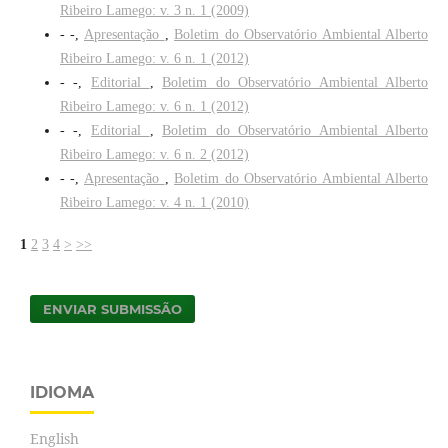
Ribeiro Lamego: v. 3 n. 1 (2009)
- -,
Apresentação
,
Boletim do Observatório Ambiental Alberto
Ribeiro Lamego: v. 6 n. 1 (2012)
- -,
Editorial
,
Boletim do Observatório Ambiental Alberto
Ribeiro Lamego: v. 6 n. 1 (2012)
- -,
Editorial
,
Boletim do Observatório Ambiental Alberto
Ribeiro Lamego: v. 6 n. 2 (2012)
- -,
Apresentação
,
Boletim do Observatório Ambiental Alberto
Ribeiro Lamego: v. 4 n. 1 (2010)
1
2
3
4
>
>>
ENVIAR SUBMISSÃO
IDIOMA
English