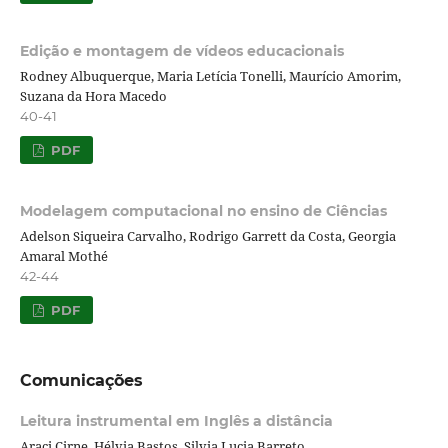
Edição e montagem de vídeos educacionais
Rodney Albuquerque, Maria Letícia Tonelli, Maurício Amorim,
Suzana da Hora Macedo
40-41
PDF
Modelagem computacional no ensino de Ciências
Adelson Siqueira Carvalho, Rodrigo Garrett da Costa, Georgia
Amaral Mothé
42-44
PDF
Comunicações
Leitura instrumental em Inglês a distância
Araci Cirne, Hélvia Bastos, Silvia Lucia Barreto