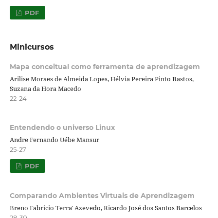
PDF
Minicursos
Mapa conceitual como ferramenta de aprendizagem
Arilise Moraes de Almeida Lopes, Hélvia Pereira Pinto Bastos,
Suzana da Hora Macedo
22-24
Entendendo o universo Linux
Andre Fernando Uébe Mansur
25-27
PDF
Comparando Ambientes Virtuais de Aprendizagem
Breno Fabrício Terra' Azevedo, Ricardo José dos Santos Barcelos
28-30