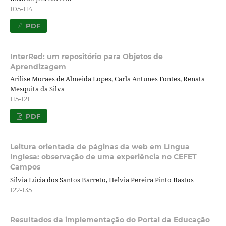
105-114
PDF
InterRed: um repositório para Objetos de
Aprendizagem
Arilise Moraes de Almeida Lopes, Carla Antunes Fontes, Renata
Mesquita da Silva
115-121
PDF
Leitura orientada de páginas da web em Língua
Inglesa: observação de uma experiência no CEFET
Campos
Silvia Lúcia dos Santos Barreto, Helvia Pereira Pinto Bastos
122-135
Resultados da implementação do Portal da Educação