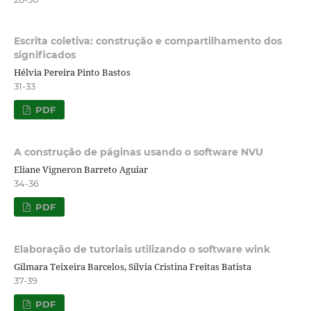
Escrita coletiva: construção e compartilhamento dos
significados
Hélvia Pereira Pinto Bastos
31-33
PDF
A construção de páginas usando o software NVU
Eliane Vigneron Barreto Aguiar
34-36
PDF
Elaboração de tutoriais utilizando o software wink
Gilmara Teixeira Barcelos, Silvia Cristina Freitas Batista
37-39
PDF