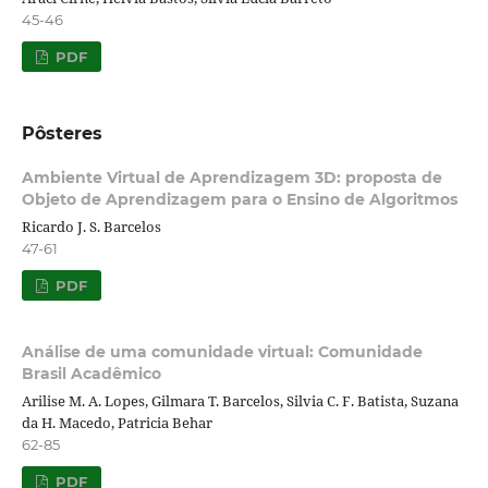
45-46
PDF
Pôsteres
Ambiente Virtual de Aprendizagem 3D: proposta de
Objeto de Aprendizagem para o Ensino de Algoritmos
Ricardo J. S. Barcelos
47-61
PDF
Análise de uma comunidade virtual: Comunidade
Brasil Acadêmico
Arilise M. A. Lopes, Gilmara T. Barcelos, Silvia C. F. Batista, Suzana
da H. Macedo, Patricia Behar
62-85
PDF