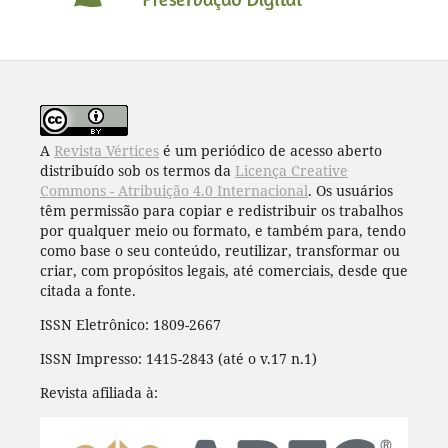
A
Revista Vértices
é um periódico de acesso aberto
distribuído sob os termos da
Licença Creative
Commons - Atribuição 4.0 Internacional
. Os usuários
têm permissão para copiar e redistribuir os trabalhos
por qualquer meio ou formato, e também para, tendo
como base o seu conteúdo, reutilizar, transformar ou
criar, com propósitos legais, até comerciais, desde que
citada a fonte.
ISSN Eletrônico: 1809-2667
ISSN Impresso: 1415-2843 (até o v.17 n.1)
Revista afiliada à: