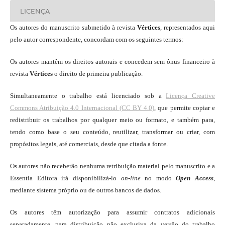
LICENÇA
Os autores do manuscrito submetido à revista
Vértices
, representados aqui
pelo autor correspondente, concordam com os seguintes termos:
Os autores mantêm os direitos autorais e concedem sem ônus financeiro à
revista
Vértices
o direito de primeira publicação.
Simultaneamente o trabalho está licenciado sob a
Licença Creative
Commons Atribuição 4.0 Internacional (CC BY 4.0)
, que permite copiar e
redistribuir os trabalhos por qualquer meio ou formato, e também para,
tendo como base o seu conteúdo, reutilizar, transformar ou criar, com
propósitos legais, até comerciais, desde que citada a fonte.
Os autores não receberão nenhuma retribuição material pelo manuscrito e a
Essentia Editora irá disponibilizá-lo
on-line
no modo
Open Access
,
mediante sistema próprio ou de outros bancos de dados.
Os autores têm autorização para assumir contratos adicionais
separadamente, para distribuição não exclusiva da versão do trabalho