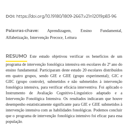
DOI:
https://doi.org/10.19180/1809-2667.v21n12019p83-96
Palavras-chave:
Aprendizagem, Ensino Fundamental,
Alfabetização, Intervenção Precoce, Leitura
RESUMO
Este estudo objetivou verificar os benefícios de um
programa de intervenção fonológica intensiva em escolares do 2º ano do
ensino fundamental. Participaram deste estudo 20 escolares distribuídos
em quatro grupos, sendo GIE e GIIE (grupo experimental); GIC e
GIIC (grupo controle), submetidos e não submetidos à intervenção
fonológica intensiva, para verificar eficácia interventiva. Foi aplicado o
Instrumento de Avaliação Cognitivo-Linguístico adaptado e a
Intervenção Fonológica Intensiva. Os resultados indicaram que houve
desempenho estatisticamente significante para GIE e GIIE submetidos à
intervenção intensiva com as habilidades fonológicas. Podemos concluir
que o programa de intervenção fonológica intensivo foi eficaz para essa
população.