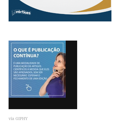
via GIPHY