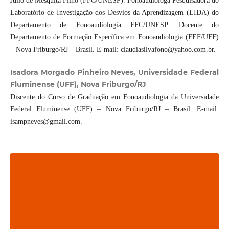
Júlio de Mesquita Filho (FFC/UNESP). Fonoaudióloga Pesquisadora do
Laboratório de Investigação dos Desvios da Aprendizagem (LIDA) do
Departamento de Fonoaudiologia FFC/UNESP. Docente do
Departamento de Formação Específica em Fonoaudiologia (FEF/UFF)
– Nova Friburgo/RJ – Brasil. E-mail: claudiasilvafono@yahoo.com.br.
Isadora Morgado Pinheiro Neves, Universidade Federal
Fluminense (UFF), Nova Friburgo/RJ
Discente do Curso de Graduação em Fonoaudiologia da Universidade
Federal Fluminense (UFF) – Nova Friburgo/RJ – Brasil. E-mail:
isampneves@gmail.com.