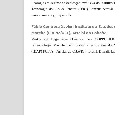
Ecologia em regime de dedicação exclusiva do Instituto 
Tecnologia do Rio de Janeiro (IFRJ) Campus Arraial 
murilo.minello@ifrj.edu.br.
Fábio Contrera Xavier, Instituto de Estudos
Moreira (IEAPM/UFF), Arraial do Cabo/RJ
Mestre em Engenharia Oceânica pela COPPE/UFR
Biotecnologia Marinha pelo Instituto de Estudos do
(IEAPM/UFF) – Arraial do Cabo/RJ – Brasil. E-mail: fa