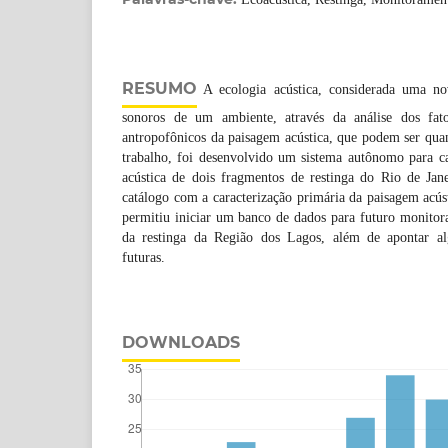
RESUMO
A ecologia acústica, considerada uma nov
sonoros de um ambiente, através da análise dos fato
antropofônicos da paisagem acústica, que podem ser quant
trabalho, foi desenvolvido um sistema autônomo para c
acústica de dois fragmentos de restinga do Rio de Ja
catálogo com a caracterização primária da paisagem acúst
permitiu iniciar um banco de dados para futuro monitor
da restinga da Região dos Lagos, além de apontar al
futuras.
DOWNLOADS