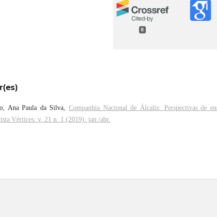
0
r(es)
lo, Ana Paula da Silva,
Companhia Nacional de Álcalis: Perspectivas de en
ista Vértices: v. 21 n. 1 (2019): jan./abr.