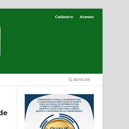
Cadastro
Acesso
BUSCAR
de