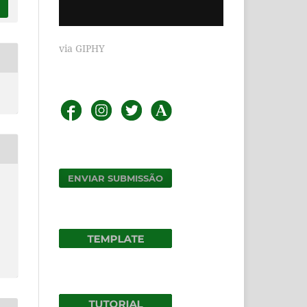
via GIPHY
ENVIAR SUBMISSÃO