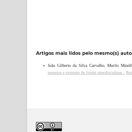
Artigos mais lidos pelo mesmo(s) auto
João Gilberto da Silva Carvalho, Murilo Minel
pesquisa e extensão de forma interdisciplinar
,
Rev