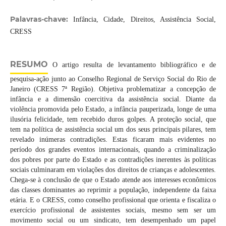
Palavras-chave:
Infância, Cidade, Direitos, Assistência Social,
CRESS
RESUMO
O artigo resulta de levantamento bibliográfico e de
pesquisa-ação junto ao Conselho Regional de Serviço Social do Rio de
Janeiro (CRESS 7ª Região). Objetiva problematizar a concepção de
infância e a dimensão coercitiva da assistência social. Diante da
violência promovida pelo Estado, a infância pauperizada, longe de uma
ilusória felicidade, tem recebido duros golpes. A proteção social, que
tem na política de assistência social um dos seus principais pilares, tem
revelado inúmeras contradições. Estas ficaram mais evidentes no
período dos grandes eventos internacionais, quando a criminalização
dos pobres por parte do Estado e as contradições inerentes às políticas
sociais culminaram em violações dos direitos de crianças e adolescentes.
Chega-se à conclusão de que o Estado atende aos interesses econômicos
das classes dominantes ao reprimir a população, independente da faixa
etária. E o CRESS, como conselho profissional que orienta e fiscaliza o
exercício profissional de assistentes sociais, mesmo sem ser um
movimento social ou um sindicato, tem desempenhado um papel