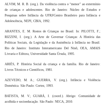
ALVIM, M. R. B. (org.). Da violência contra o “menor” ao extermínio
de crianças e adolescentes. Rio de Janeiro: Núcleo de Estudos e
Pesquisas sobre Infância da UFRJ/Centro Brasileiro para Infância e
Adolescência, NEPI, CBIA, 1992.
ARANTES, E. M. Rostos de Crianças no Brasil. In: PILOTTI, F.;
RIZZINI, I. (org.). A Arte de Governar Crianças: A História das
Políticas Sociais, da Legislação e da Assistência à Infância no Brasil.
Rio de Janeiro: Instituto Interamericano Del Ninõ, OEA, AMAIS
Livraria e Editora, Universidade Santa Úrsula, 1995.
ARIÈS, P. História Social da criança e da família. Rio de Janeiro:
Livros Técnicos e Científicos, 1981.
AZEVEDO, M. A.; GUERRA, V. (org.). Infância e Violência
Doméstica. São Paulo: Cortez, 1993.
BATISTA, M. V.; GUARÁ, I. (coord.). Abrigo: Comunidade de
acolhida e socioeducação. São Paulo: NECA, 2010.