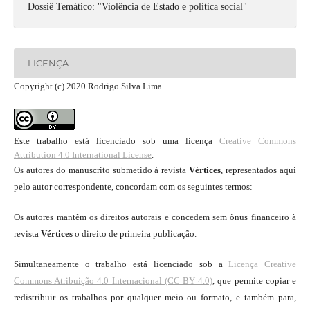
Dossiê Temático: "Violência de Estado e política social"
LICENÇA
Copyright (c) 2020 Rodrigo Silva Lima
Este trabalho está licenciado sob uma licença
Creative Commons
Attribution 4.0 International License
.
Os autores do manuscrito submetido à revista
Vértices
, representados aqui
pelo autor correspondente, concordam com os seguintes termos:
Os autores mantêm os direitos autorais e concedem sem ônus financeiro à
revista
Vértices
o direito de primeira publicação.
Simultaneamente o trabalho está licenciado sob a
Licença Creative
Commons Atribuição 4.0 Internacional (CC BY 4.0)
, que permite copiar e
redistribuir os trabalhos por qualquer meio ou formato, e também para,