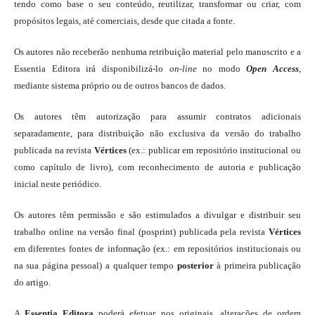
tendo como base o seu conteúdo, reutilizar, transformar ou criar, com
propósitos legais, até comerciais, desde que citada a fonte.
Os autores não receberão nenhuma retribuição material pelo manuscrito e a
Essentia Editora irá disponibilizá-lo
on-line
no modo
Open Access
,
mediante sistema próprio ou de outros bancos de dados.
Os autores têm autorização para assumir contratos adicionais
separadamente, para distribuição não exclusiva da versão do trabalho
publicada na revista
Vértices
(ex.: publicar em repositório institucional ou
como capítulo de livro), com reconhecimento de autoria e publicação
inicial neste periódico.
Os autores têm permissão e são estimulados a divulgar e distribuir seu
trabalho online na versão final (posprint) publicada pela revista
Vértices
em diferentes fontes de informação (ex.: em repositórios institucionais ou
na sua página pessoal) a qualquer tempo
posterior
à primeira publicação
do artigo.
A
Essentia Editora
poderá efetuar, nos originais, alterações de ordem