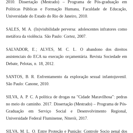
2010. Dissertação (Mestrado) ‒ Programa de Pós-graduação em
Políticas Públicas e Formação Humana, Faculdade de Educação,
Universidade do Estado do Rio de Janeiro, 2010.
SALES, M. A. (In)visibilidade perversa: adolescentes infratores como
metáfora da violência. São Paulo: Cortez, 2007.
SALVADOR, E.; ALVES, M. C. L. O abandono dos direitos
assistenciais do ECA na execução orçamentária. Revista Sociedade em
Debate, Pelotas, n. 18, 2012.
SANTOS, B. R. Enfrentamento da exploração sexual infantojuvenil.
São Paulo: Canone, 2010.
SILVA, A. P. C. A política de drogas na “Cidade Maravilhosa”: pedras
no meio do caminho. 2017. Dissertação (Mestrado) – Programa de Pós-
Graduação em Serviço Social e Desenvolvimento Regional,
Universidade Federal Fluminense, Niterói, 2017.
SILVA, M. L. O. Entre Proteção e Punição: Controle Socio penal dos