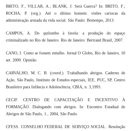
BRITO, F.; VILLAR, A.; BLANK, J. Será Guerra? In: BRITO, F.;
ROCHA, P. (org.). Até o último homem: visões cariocas da
administração armada da vida social. São Paulo: Boitempo, 2013.
CAMPOS, A. Do quilombo à favela: a produção do espaço
criminalizado no Rio de Janeiro. Rio de Janeiro: Bertrand Brasil, 2007.
CANO, I. Como se fossem entulho. Jornal O Globo, Rio de Janeiro, 10
set. 2009. Opinião.
CARVALHO, M. C. B. (coord.). Trabalhando abrigos. Caderno de
Ação, São Paulo, Instituto de Estudos especiais, IEE, PUC, SP, Centro
Brasileiro para Infância e Adolescência, CBIA, n. 3,1993.
CECIF. CENTRO DE CAPACITAÇÃO E INCENTIVO À
FORMAÇÃO. Dialogando com abrigos. In: Encontro Estadual de
Abrigos de São Paulo, 1., 2004, São Paulo.
CFESS. CONSELHO FEDERAL DE SERVIÇO SOCIAL. Resolução