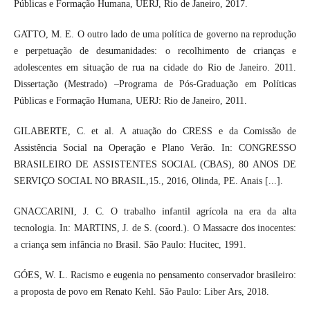
Públicas e Formação Humana, UERJ, Rio de Janeiro, 2017.
GATTO, M. E. O outro lado de uma política de governo na reprodução
e perpetuação de desumanidades: o recolhimento de crianças e
adolescentes em situação de rua na cidade do Rio de Janeiro. 2011.
Dissertação (Mestrado) –Programa de Pós-Graduação em Políticas
Públicas e Formação Humana, UERJ: Rio de Janeiro, 2011.
GILABERTE, C. et al. A atuação do CRESS e da Comissão de
Assistência Social na Operação e Plano Verão. In: CONGRESSO
BRASILEIRO DE ASSISTENTES SOCIAL (CBAS), 80 ANOS DE
SERVIÇO SOCIAL NO BRASIL,15., 2016, Olinda, PE. Anais [...].
GNACCARINI, J. C. O trabalho infantil agrícola na era da alta
tecnologia. In: MARTINS, J. de S. (coord.). O Massacre dos inocentes:
a criança sem infância no Brasil. São Paulo: Hucitec, 1991.
GÓES, W. L. Racismo e eugenia no pensamento conservador brasileiro:
a proposta de povo em Renato Kehl. São Paulo: Liber Ars, 2018.