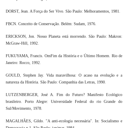
DORST, Jean. A Força do Ser Vivo. São Paulo: Melhoramentos, 1981.
FBCN. Conceito de Conservação. Belém: Sudam, 1976.
ERICKSON, Jon. Nosso Planeta está morrendo. São Paulo: Makron:
McGraw-Hill, 1992.
FUKUYAMA, Francis. OmFim da História e o Último Homem. Rio de
Janeiro: Rocco, 1992.
GOULD, Stephen Jay. Vida maravilhosa: O acaso na evolução e a
natureza da História. São Paulo: Companhia das Letras, 1990.
LUTZENBERGER, José A. Fim do Futuro? Manifesto Ecológico
brasileiro. Porto Alegre: Universidade Federal do rio Grande do
Sul/Movimento, 1978.
MAGALHÃES, Gildo. "A anti-ecologia necessária". In: Socialismo e
Democracia n.1. São Paulo: jan/mar, 1984.