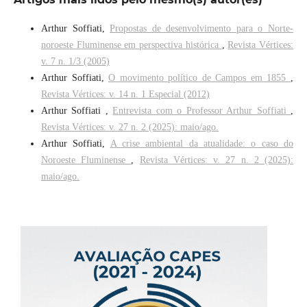
Arthur Soffiati,
Propostas de desenvolvimento para o Norte-
noroeste Fluminense em perspectiva histórica
,
Revista Vértices:
v. 7 n. 1/3 (2005)
Arthur Soffiati,
O movimento político de Campos em 1855
,
Revista Vértices: v. 14 n. 1 Especial (2012)
Arthur Soffiati ,
Entrevista com o Professor Arthur Soffiati
,
Revista Vértices: v. 27 n. 2 (2025): maio/ago.
Arthur Soffiati,
A crise ambiental da atualidade: o caso do
Noroeste Fluminense
,
Revista Vértices: v. 27 n. 2 (2025):
maio/ago.