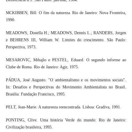
MCKIBBEN, Bill. O fim da natureza. Rio de Janeiro: Nova Fronteira,
1990.
MEADOWS, Donella H.; MEADOWS, Dennis L.; RANDERS, Jorgen
e BEHRENS III, William W. Limites do crescimento. São Paulo:
Perspectiva, 1973.
MESAROVIC, Mihajlo e PESTEL, Eduard. O segundo informe ao
Clube de Roma. Rio de Janeiro: Agir, 1975.
PÁDUA, José Augusto. "O ambientalismo e os movimentos sociais".
In: Desafios e Perspectivas do Movimento Ambientalista no Brasil.
Brasilia: Fundação Francisco, 1995.
PELT, Jean-Marie. A natureeza reencontrada. Lisboa: Gradiva, 1991.
PONTING, Clive. Uma história Verde do mundo: Rio de Janeiro:
Civilização brasileira, 1995.