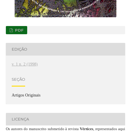
PDF
EDIÇÃO
v. 1 n. 2 (1998)
SEÇÃO
Artigos Originais
LICENÇA
Os autores do manuscrito submetido à revista
Vértices
, representados aqui