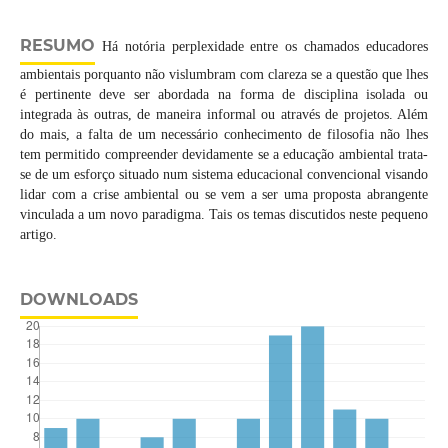
RESUMO
Há notória perplexidade entre os chamados educadores
ambientais porquanto não vislumbram com clareza se a questão que lhes
é pertinente deve ser abordada na forma de disciplina isolada ou
integrada às outras, de maneira informal ou através de projetos. Além
do mais, a falta de um necessário conhecimento de filosofia não lhes
tem permitido compreender devidamente se a educação ambiental trata-
se de um esforço situado num sistema educacional convencional visando
lidar com a crise ambiental ou se vem a ser uma proposta abrangente
vinculada a um novo paradigma. Tais os temas discutidos neste pequeno
artigo.
DOWNLOADS