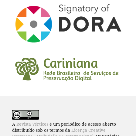
A
Revista Vértices
é um periódico de acesso aberto
distribuído sob os termos da
Licença Creative