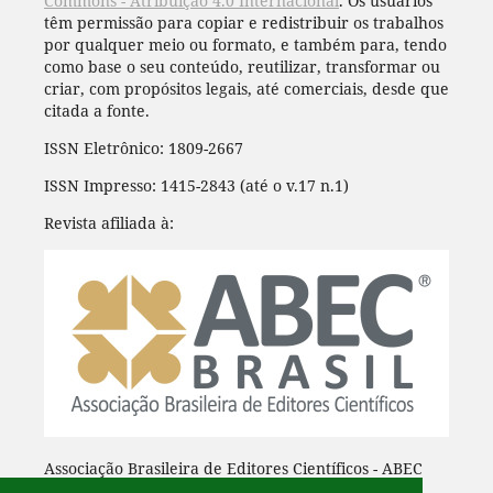
Commons - Atribuição 4.0 Internacional
. Os usuários
têm permissão para copiar e redistribuir os trabalhos
por qualquer meio ou formato, e também para, tendo
como base o seu conteúdo, reutilizar, transformar ou
criar, com propósitos legais, até comerciais, desde que
citada a fonte.
ISSN Eletrônico: 1809-2667
ISSN Impresso: 1415-2843 (até o v.17 n.1)
Revista afiliada à:
Associação Brasileira de Editores Científicos - ABEC