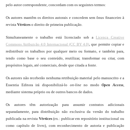
pelo autor correspondente, concordam com os seguintes termos:
Os autores mantêm os direitos autorais e concedem sem ônus financeiro à
revista
Vértices
o direito de primeira publicação.
Simultaneamente o trabalho está licenciado sob a
Licença Creative
Commons Atribuição 4.0 Internacional (CC BY 4.0)
, que permite copiar e
redistribuir os trabalhos por qualquer meio ou formato, e também para,
tendo como base o seu conteúdo, reutilizar, transformar ou criar, com
propósitos legais, até comerciais, desde que citada a fonte.
Os autores não receberão nenhuma retribuição material pelo manuscrito e a
Essentia Editora irá disponibilizá-lo
on-line
no modo
Open Access
,
mediante sistema próprio ou de outros bancos de dados.
Os autores têm autorização para assumir contratos adicionais
separadamente, para distribuição não exclusiva da versão do trabalho
publicada na revista
Vértices
(ex.: publicar em repositório institucional ou
como capítulo de livro), com reconhecimento de autoria e publicação