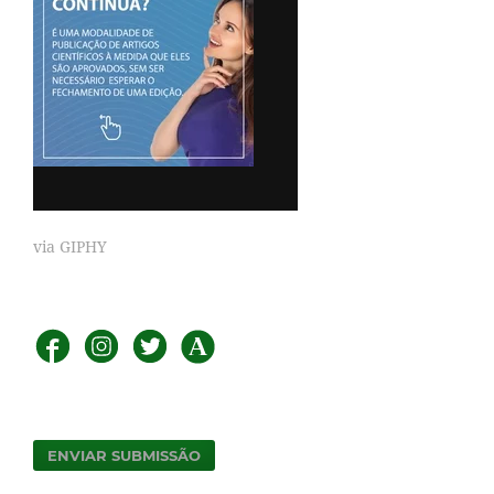
via GIPHY
ENVIAR SUBMISSÃO