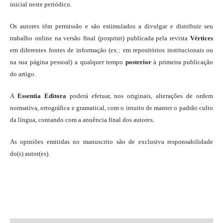
inicial neste periódico.
Os autores têm permissão e são estimulados a divulgar e distribuir seu
trabalho online na versão final (posprint) publicada pela revista
Vértices
em diferentes fontes de informação (ex.: em repositórios institucionais ou
na sua página pessoal) a qualquer tempo
posterior
à primeira publicação
do artigo.
A
Essentia Editora
poderá efetuar, nos originais, alterações de ordem
normativa, ortográfica e gramatical, com o intuito de manter o padrão culto
da língua, contando com a anuência final dos autores.
As opiniões emitidas no manuscrito são de exclusiva responsabilidade
do(s) autor(es).