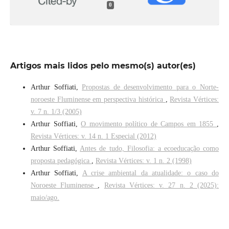
0
Artigos mais lidos pelo mesmo(s) autor(es)
Arthur Soffiati,
Propostas de desenvolvimento para o Norte-
noroeste Fluminense em perspectiva histórica
,
Revista Vértices:
v. 7 n. 1/3 (2005)
Arthur Soffiati,
O movimento político de Campos em 1855
,
Revista Vértices: v. 14 n. 1 Especial (2012)
Arthur Soffiati,
Antes de tudo, Filosofia: a ecoeducação como
proposta pedagógica
,
Revista Vértices: v. 1 n. 2 (1998)
Arthur Soffiati,
A crise ambiental da atualidade: o caso do
Noroeste Fluminense
,
Revista Vértices: v. 27 n. 2 (2025):
maio/ago.