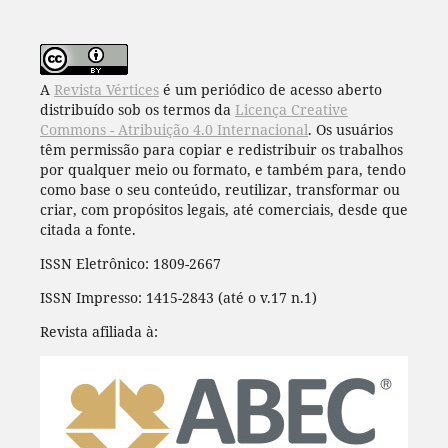
A
Revista Vértices
é um periódico de acesso aberto
distribuído sob os termos da
Licença Creative
Commons - Atribuição 4.0 Internacional
. Os usuários
têm permissão para copiar e redistribuir os trabalhos
por qualquer meio ou formato, e também para, tendo
como base o seu conteúdo, reutilizar, transformar ou
criar, com propósitos legais, até comerciais, desde que
citada a fonte.
ISSN Eletrônico: 1809-2667
ISSN Impresso: 1415-2843 (até o v.17 n.1)
Revista afiliada à: