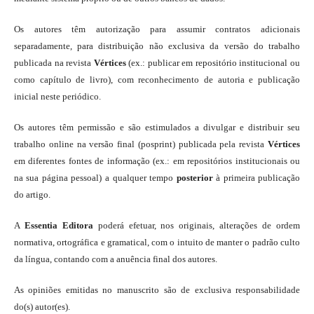
Os autores têm autorização para assumir contratos adicionais
separadamente, para distribuição não exclusiva da versão do trabalho
publicada na revista
Vértices
(ex.: publicar em repositório institucional ou
como capítulo de livro), com reconhecimento de autoria e publicação
inicial neste periódico.
Os autores têm permissão e são estimulados a divulgar e distribuir seu
trabalho online na versão final (posprint) publicada pela revista
Vértices
em diferentes fontes de informação (ex.: em repositórios institucionais ou
na sua página pessoal) a qualquer tempo
posterior
à primeira publicação
do artigo.
A
Essentia Editora
poderá efetuar, nos originais, alterações de ordem
normativa, ortográfica e gramatical, com o intuito de manter o padrão culto
da língua, contando com a anuência final dos autores.
As opiniões emitidas no manuscrito são de exclusiva responsabilidade
do(s) autor(es).