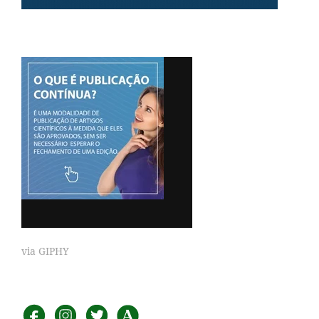
via GIPHY