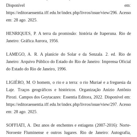
Disponível em:
https://editoraessentia.iff.edu.br/index.php/livros/issue/view/296. Acesso
em: 28 ago. 2025.
HENRIQUES, P. A terra da promissão: história de Itaperuna. Rio de
Janeiro: Gráfica Aurora, 1956.
LAMEGO, A. R. A planície do Solar e da Senzala. 2. ed. Rio de
Janeiro: Arquivo Público do Estado do Rio de Janeiro: Imprensa Oficial
do Estado do Rio de Janeiro, 1996.
LIGIÉRO, M. O homem, o rio e a terra: o rio Muriaé e a freguesia da
Laje. Traços geográficos e históricos. Organização Anízio Antônio
Pirozi. Campos dos Goytacazes: Essentia Editora, 2022. Disponível em:
https://editoraessentia.iff.edu.br/index.php/livros/issue/view/297. Acesso
em: 28 ago. 2025.
SOFFIATI, A. Dez anos de enchentes e estiagens (2007-2016): Norte-
Noroeste Fluminense e outros lugares. Rio de Janeiro: Autografia,