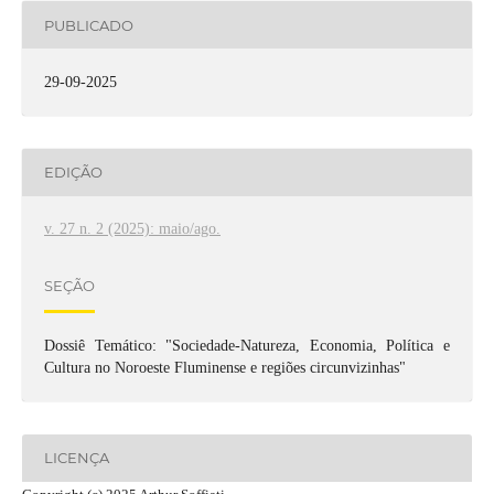
PUBLICADO
29-09-2025
EDIÇÃO
v. 27 n. 2 (2025): maio/ago.
SEÇÃO
Dossiê Temático: "Sociedade-Natureza, Economia, Política e
Cultura no Noroeste Fluminense e regiões circunvizinhas"
LICENÇA