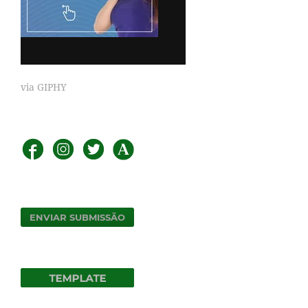
via GIPHY
ENVIAR SUBMISSÃO