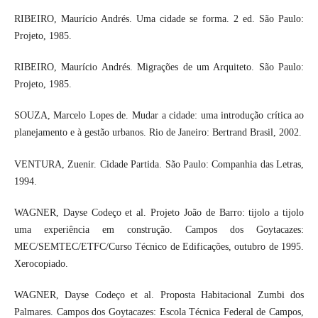
RIBEIRO, Maurício Andrés. Uma cidade se forma. 2 ed. São Paulo:
Projeto, 1985.
RIBEIRO, Maurício Andrés. Migrações de um Arquiteto. São Paulo:
Projeto, 1985.
SOUZA, Marcelo Lopes de. Mudar a cidade: uma introdução crítica ao
planejamento e à gestão urbanos. Rio de Janeiro: Bertrand Brasil, 2002.
VENTURA, Zuenir. Cidade Partida. São Paulo: Companhia das Letras,
1994.
WAGNER, Dayse Codeço et al. Projeto João de Barro: tijolo a tijolo
uma experiência em construção. Campos dos Goytacazes:
MEC/SEMTEC/ETFC/Curso Técnico de Edificações, outubro de 1995.
Xerocopiado.
WAGNER, Dayse Codeço et al. Proposta Habitacional Zumbi dos
Palmares. Campos dos Goytacazes: Escola Técnica Federal de Campos,