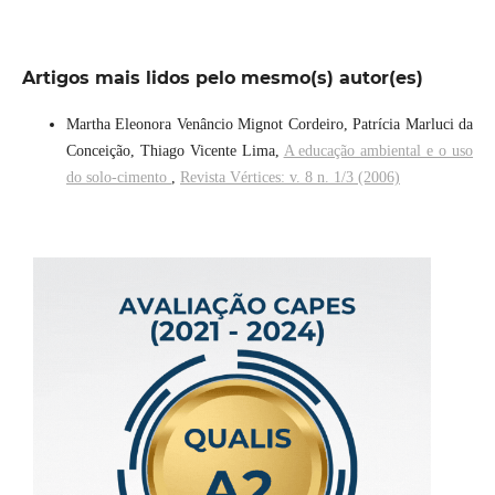
Artigos mais lidos pelo mesmo(s) autor(es)
Martha Eleonora Venâncio Mignot Cordeiro, Patrícia Marluci da
Conceição, Thiago Vicente Lima,
A educação ambiental e o uso
do solo-cimento
,
Revista Vértices: v. 8 n. 1/3 (2006)