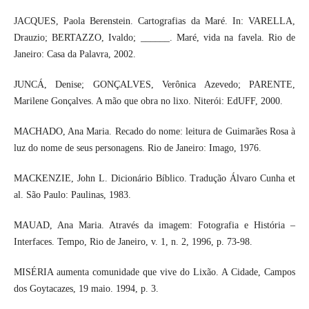
JACQUES, Paola Berenstein. Cartografias da Maré. In: VARELLA,
Drauzio; BERTAZZO, Ivaldo; ______. Maré, vida na favela. Rio de
Janeiro: Casa da Palavra, 2002.
JUNCÁ, Denise; GONÇALVES, Verônica Azevedo; PARENTE,
Marilene Gonçalves. A mão que obra no lixo. Niterói: EdUFF, 2000.
MACHADO, Ana Maria. Recado do nome: leitura de Guimarães Rosa à
luz do nome de seus personagens. Rio de Janeiro: Imago, 1976.
MACKENZIE, John L. Dicionário Bíblico. Tradução Álvaro Cunha et
al. São Paulo: Paulinas, 1983.
MAUAD, Ana Maria. Através da imagem: Fotografia e História –
Interfaces. Tempo, Rio de Janeiro, v. 1, n. 2, 1996, p. 73-98.
MISÉRIA aumenta comunidade que vive do Lixão. A Cidade, Campos
dos Goytacazes, 19 maio. 1994, p. 3.