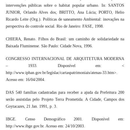
intervenções públicas sobre o habitat popular urbano. In: SANTOS
JUNIOR, Orlando Alves dos; BRITTO, Ana Lúcia; PORTO, Helio
Ricardo Leite (Org.). Políticas de saneamento Ambiental: inovações na
perspectiva do controle social. Rio de Janeiro: FASE, 1998.
CHIERA, Renato. Filhos do Brasil: um caminho de solidariedade na
Baixada Fluminense. São Paulo: Cidade Nova, 1996.
CONGRESSO INTERNACIONAL DE ARQUITETURA MODERNA
– 1933. Disponível em: <
http://www.iphan.gov.br/legislac/cartaspatrimoniais/atenas-33.htm>.
Acesso em: 16/04/2004.
DAS 540 famílias cadastradas para receber a ajuda da Prefeitura 200
serão assistidas pelo Projeto Terra Prometida. A Cidade, Campos dos
Goytacazes, 21 Jan. 1991, p. 3.
IBGE. Censo Demográfico 2001. Disponível em:
http://www.ibge.gov.br. Acesso em: 24/10/2003.