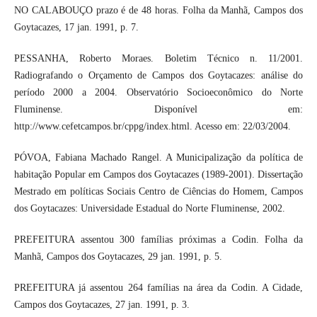
NO CALABOUÇO prazo é de 48 horas. Folha da Manhã, Campos dos
Goytacazes, 17 jan. 1991, p. 7.
PESSANHA, Roberto Moraes. Boletim Técnico n. 11/2001.
Radiografando o Orçamento de Campos dos Goytacazes: análise do
período 2000 a 2004. Observatório Socioeconômico do Norte
Fluminense. Disponível em:
http://www.cefetcampos.br/cppg/index.html. Acesso em: 22/03/2004.
PÓVOA, Fabiana Machado Rangel. A Municipalização da política de
habitação Popular em Campos dos Goytacazes (1989-2001). Dissertação
Mestrado em políticas Sociais Centro de Ciências do Homem, Campos
dos Goytacazes: Universidade Estadual do Norte Fluminense, 2002.
PREFEITURA assentou 300 famílias próximas a Codin. Folha da
Manhã, Campos dos Goytacazes, 29 jan. 1991, p. 5.
PREFEITURA já assentou 264 famílias na área da Codin. A Cidade,
Campos dos Goytacazes, 27 jan. 1991, p. 3.