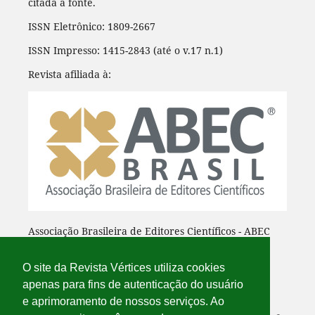
citada a fonte.
ISSN Eletrônico: 1809-2667
ISSN Impresso: 1415-2843 (até o v.17 n.1)
Revista afiliada à:
Associação Brasileira de Editores Científicos - ABEC
O site da Revista Vértices utiliza cookies
apenas para fins de autenticação do usuário
e aprimoramento de nossos serviços. Ao