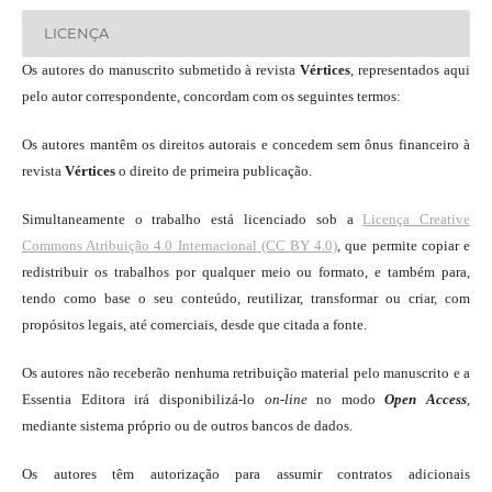
LICENÇA
Os autores do manuscrito submetido à revista
Vértices
, representados aqui
pelo autor correspondente, concordam com os seguintes termos:
Os autores mantêm os direitos autorais e concedem sem ônus financeiro à
revista
Vértices
o direito de primeira publicação.
Simultaneamente o trabalho está licenciado sob a
Licença Creative
Commons Atribuição 4.0 Internacional (CC BY 4.0)
, que permite copiar e
redistribuir os trabalhos por qualquer meio ou formato, e também para,
tendo como base o seu conteúdo, reutilizar, transformar ou criar, com
propósitos legais, até comerciais, desde que citada a fonte.
Os autores não receberão nenhuma retribuição material pelo manuscrito e a
Essentia Editora irá disponibilizá-lo
on-line
no modo
Open Access
,
mediante sistema próprio ou de outros bancos de dados.
Os autores têm autorização para assumir contratos adicionais