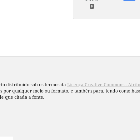
0
to distribuído sob os termos da
Licença Creative Commons - Atribu
hos por qualquer meio ou formato, e também para, tendo como base
de que citada a fonte.