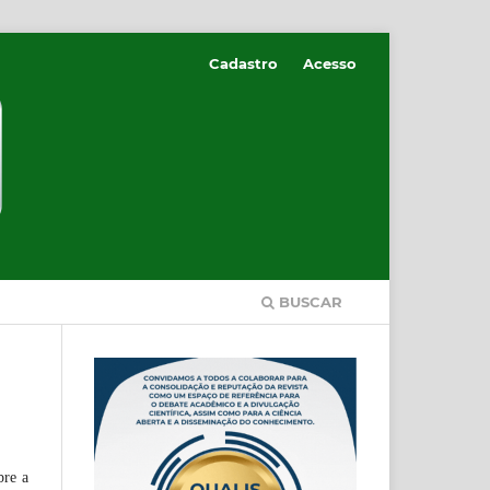
Cadastro
Acesso
BUSCAR
bre a