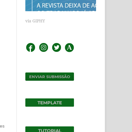
via GIPHY
ENVIAR SUBMISSÃO
des