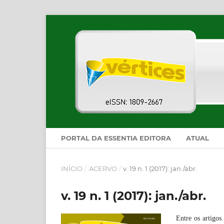
PORTAL DA ESSENTIA EDITORA
ATUAL
INÍCIO
/
ACERVO
/
v. 19 n. 1 (2017): jan./abr.
v. 19 n. 1 (2017): jan./abr.
Entre os artigos