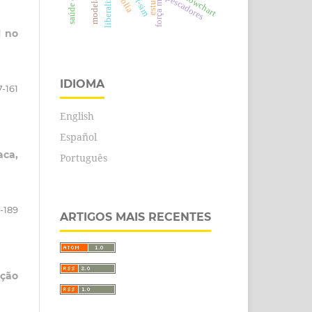
liberalização
modelagem
idef-sim
bíblia
estudo
flowchart
pescadores
l no
IDIOMA
7-161
English
Español
aca,
Português
-189
ARTIGOS MAIS RECENTES
ação