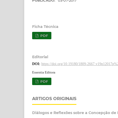
PUBLICADO:
03-07-2017
Ficha Técnica
PDF
Editorial
DOI:
https://doi.org/10.19180/1809-2667.v19n12017p%
Essentia Editora
PDF
ARTIGOS ORIGINAIS
Diálogos e Reflexões sobre a Concepção de E