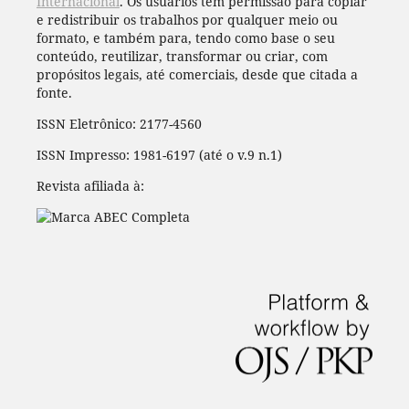
Internacional
. Os usuários têm permissão para copiar
e redistribuir os trabalhos por qualquer meio ou
formato, e também para, tendo como base o seu
conteúdo, reutilizar, transformar ou criar, com
propósitos legais, até comerciais, desde que citada a
fonte.
ISSN Eletrônico: 2177-4560
ISSN Impresso: 1981-6197 (até o v.9 n.1)
Revista afiliada à: