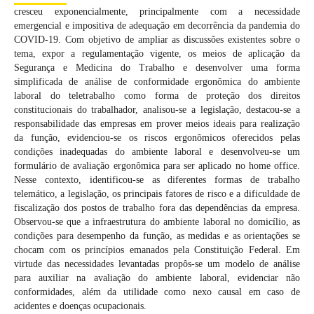
cresceu exponencialmente, principalmente com a necessidade
emergencial e impositiva de adequação em decorrência da pandemia do
COVID-19. Com objetivo de ampliar as discussões existentes sobre o
tema, expor a regulamentação vigente, os meios de aplicação da
Segurança e Medicina do Trabalho e desenvolver uma forma
simplificada de análise de conformidade ergonômica do ambiente
laboral do teletrabalho como forma de proteção dos direitos
constitucionais do trabalhador, analisou-se a legislação, destacou-se a
responsabilidade das empresas em prover meios ideais para realização
da função, evidenciou-se os riscos ergonômicos oferecidos pelas
condições inadequadas do ambiente laboral e desenvolveu-se um
formulário de avaliação ergonômica para ser aplicado no home office.
Nesse contexto, identificou-se as diferentes formas de trabalho
telemático, a legislação, os principais fatores de risco e a dificuldade de
fiscalização dos postos de trabalho fora das dependências da empresa.
Observou-se que a infraestrutura do ambiente laboral no domicílio, as
condições para desempenho da função, as medidas e as orientações se
chocam com os princípios emanados pela Constituição Federal. Em
virtude das necessidades levantadas propôs-se um modelo de análise
para auxiliar na avaliação do ambiente laboral, evidenciar não
conformidades, além da utilidade como nexo causal em caso de
acidentes e doenças ocupacionais.