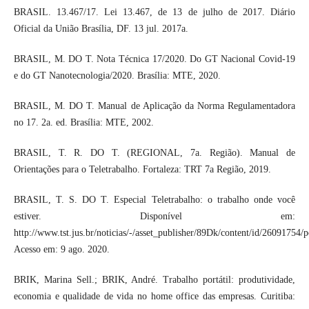
BRASIL. 13.467/17. Lei 13.467, de 13 de julho de 2017. Diário
Oficial da União Brasília, DF. 13 jul. 2017a.
BRASIL, M. DO T. Nota Técnica 17/2020. Do GT Nacional Covid-19
e do GT Nanotecnologia/2020. Brasília: MTE, 2020.
BRASIL, M. DO T. Manual de Aplicação da Norma Regulamentadora
no 17. 2a. ed. Brasília: MTE, 2002.
BRASIL, T. R. DO T. (REGIONAL, 7a. Região). Manual de
Orientações para o Teletrabalho. Fortaleza: TRT 7a Região, 2019.
BRASIL, T. S. DO T. Especial Teletrabalho: o trabalho onde você
estiver. Disponível em:
http://www.tst.jus.br/noticias/-/asset_publisher/89Dk/content/id/26091754/
Acesso em: 9 ago. 2020.
BRIK, Marina Sell.; BRIK, André. Trabalho portátil: produtividade,
economia e qualidade de vida no home office das empresas. Curitiba: