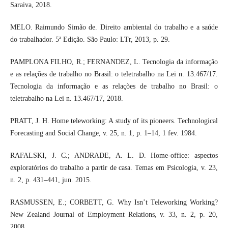
Saraiva, 2018.
MELO. Raimundo Simão de. Direito ambiental do trabalho e a saúde
do trabalhador. 5ª Edição. São Paulo: LTr, 2013, p. 29.
PAMPLONA FILHO, R.; FERNANDEZ, L. Tecnologia da informação
e as relações de trabalho no Brasil: o teletrabalho na Lei n. 13.467/17.
Tecnologia da informação e as relações de trabalho no Brasil: o
teletrabalho na Lei n. 13.467/17, 2018.
PRATT, J. H. Home teleworking: A study of its pioneers. Technological
Forecasting and Social Change, v. 25, n. 1, p. 1–14, 1 fev. 1984.
RAFALSKI, J. C.; ANDRADE, A. L. D. Home-office: aspectos
exploratórios do trabalho a partir de casa. Temas em Psicologia, v. 23,
n. 2, p. 431–441, jun. 2015.
RASMUSSEN, E.; CORBETT, G. Why Isn’t Teleworking Working?
New Zealand Journal of Employment Relations, v. 33, n. 2, p. 20,
2008.