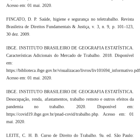
Acesso em: 01 mai. 2020.
FINCATO, D. P. Saúde, higiene e segurança no teletrabalho. Revista
Brasileira de Direitos Fundamentais & Justiça, v. 3, n. 9, p. 101–123,
30 dez. 2009.
IBGE. INSTITUTO BRASILEIRO DE GEOGRAFIA ESTATÍSTICA.
Características Adicionais do Mercado de Trabalho. 2018. Disponível
em:
https://biblioteca.ibge.gov.br/visualizacao/livros/liv101694_informativo.pdf
Acesso em: 01 mai. 2020.
IBGE. INSTITUTO BRASILEIRO DE GEOGRAFIA ESTATÍSTICA.
Desocupação, renda, afastamentos, trabalho remoto e outros efeitos da
pandemia no trabalho. 2020. Disponível em:
https://covid19.ibge.gov.br/pnad-covid/trabalho.php. Acesso em: 01
mai. 2020.
LEITE, C. H. B. Curso de Direito do Trabalho. 9a. ed. São Paulo: