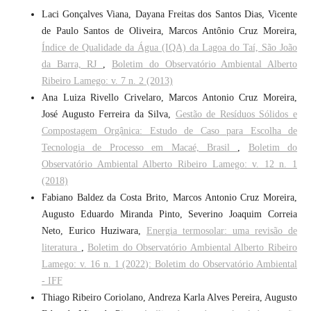
Laci Gonçalves Viana, Dayana Freitas dos Santos Dias, Vicente
de Paulo Santos de Oliveira, Marcos Antônio Cruz Moreira,
Índice de Qualidade da Água (IQA) da Lagoa do Taí, São João
da Barra, RJ
,
Boletim do Observatório Ambiental Alberto
Ribeiro Lamego: v. 7 n. 2 (2013)
Ana Luiza Rivello Crivelaro, Marcos Antonio Cruz Moreira,
José Augusto Ferreira da Silva,
Gestão de Resíduos Sólidos e
Compostagem Orgânica: Estudo de Caso para Escolha de
Tecnologia de Processo em Macaé, Brasil
,
Boletim do
Observatório Ambiental Alberto Ribeiro Lamego: v. 12 n. 1
(2018)
Fabiano Baldez da Costa Brito, Marcos Antonio Cruz Moreira,
Augusto Eduardo Miranda Pinto, Severino Joaquim Correia
Neto, Eurico Huziwara,
Energia termosolar: uma revisão de
literatura
,
Boletim do Observatório Ambiental Alberto Ribeiro
Lamego: v. 16 n. 1 (2022): Boletim do Observatório Ambiental
- IFF
Thiago Ribeiro Coriolano, Andreza Karla Alves Pereira, Augusto