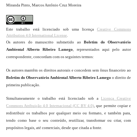
Miranda Pinto, Marcos Antônio Cruz Moreira
Este trabalho está licenciado sob uma licença
Creative Commons
Attribution 4.0 International License
.
Os autores do manuscrito submetido ao
Boletim do Observatório
Ambiental Alberto Ribeiro Lamego
, representados aqui pelo autor
correspondente, concordam com os seguintes termos:
Os autores mantêm os direitos autorais e concedem sem ônus financeiro ao
Boletim do Observatório Ambiental Alberto Ribeiro Lamego
o direito de
primeira publicação.
Simultaneamente o trabalho está licenciado sob a
Licença Creative
Commons Atribuição 4.0 Internacional (CC BY 4.0)
, que permite copiar e
redistribuir os trabalhos por qualquer meio ou formato, e também para,
tendo como base o seu conteúdo, reutilizar, transformar ou criar, com
propósitos legais, até comerciais, desde que citada a fonte.