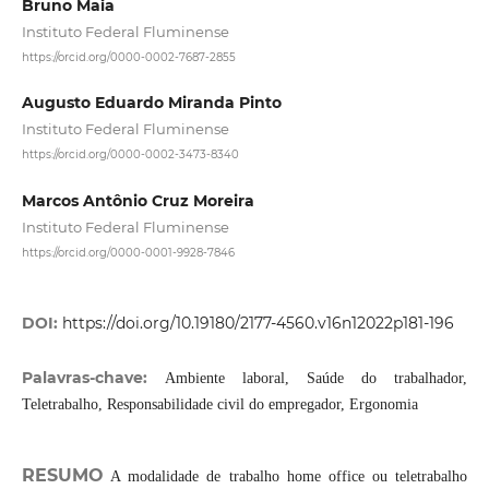
Bruno Maia
Instituto Federal Fluminense
https://orcid.org/0000-0002-7687-2855
Augusto Eduardo Miranda Pinto
Instituto Federal Fluminense
https://orcid.org/0000-0002-3473-8340
Marcos Antônio Cruz Moreira
Instituto Federal Fluminense
https://orcid.org/0000-0001-9928-7846
DOI:
https://doi.org/10.19180/2177-4560.v16n12022p181-196
Palavras-chave:
Ambiente laboral, Saúde do trabalhador,
Teletrabalho, Responsabilidade civil do empregador, Ergonomia
RESUMO
A modalidade de trabalho home office ou teletrabalho