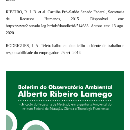
RIBEIRO, R. J. B. et al. Cartilha Pró-Saúde Senado Federal, Secretaria
de Recursos Humanos, 2015. Disponível em:
https://www2.senado.leg.br/bdsf/handle/id/514683. Acesso em: 13 ago.
2020.
RODRIGUES, I. A. Teletrabalho em domicílio: acidente de trabalho e
responsabilidade do empregador. 25 set. 2014.