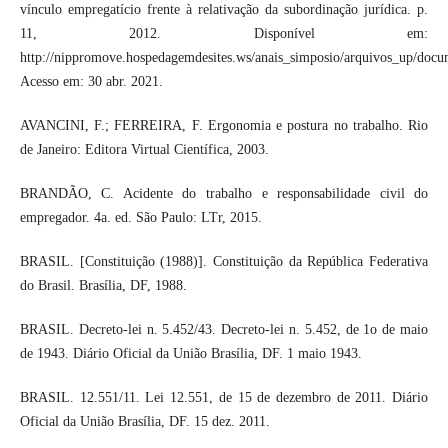
vínculo empregatício frente à relativação da subordinação jurídica. p.
11, 2012. Disponível em:
http://nippromove.hospedagemdesites.ws/anais_simposio/arquivos_up/doc
Acesso em: 30 abr. 2021.
AVANCINI, F.; FERREIRA, F. Ergonomia e postura no trabalho. Rio
de Janeiro: Editora Virtual Científica, 2003.
BRANDÃO, C. Acidente do trabalho e responsabilidade civil do
empregador. 4a. ed. São Paulo: LTr, 2015.
BRASIL. [Constituição (1988)]. Constituição da República Federativa
do Brasil. Brasília, DF, 1988.
BRASIL. Decreto-lei n. 5.452/43. Decreto-lei n. 5.452, de 1o de maio
de 1943. Diário Oficial da União Brasília, DF. 1 maio 1943.
BRASIL. 12.551/11. Lei 12.551, de 15 de dezembro de 2011. Diário
Oficial da União Brasília, DF. 15 dez. 2011.