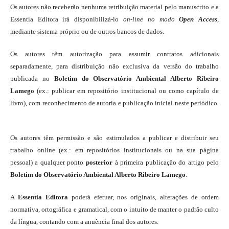
Os autores não receberão nenhuma retribuição material pelo manuscrito e a
Essentia Editora irá disponibilizá-lo
on-line
no modo
Open Access
,
mediante sistema próprio ou de outros bancos de dados.
Os autores têm autorização para assumir contratos adicionais
separadamente, para distribuição não exclusiva da versão do trabalho
publicada no
Boletim do Observatório Ambiental Alberto Ribeiro
Lamego
(ex.: publicar em repositório institucional ou como capítulo de
livro), com reconhecimento de autoria e publicação inicial neste periódico.
Os autores têm permissão e são estimulados a publicar e distribuir seu
trabalho online (ex.: em repositórios institucionais ou na sua página
pessoal) a qualquer ponto
posterior
à primeira publicação do artigo pelo
Boletim do Observatório Ambiental Alberto Ribeiro Lamego
.
A
Essentia Editora
poderá efetuar, nos originais, alterações de ordem
normativa, ortográfica e gramatical, com o intuito de manter o padrão culto
da língua, contando com a anuência final dos autores.