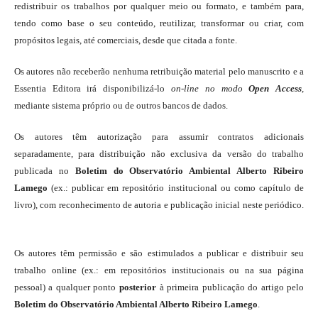
redistribuir os trabalhos por qualquer meio ou formato, e também para,
tendo como base o seu conteúdo, reutilizar, transformar ou criar, com
propósitos legais, até comerciais, desde que citada a fonte.
Os autores não receberão nenhuma retribuição material pelo manuscrito e a
Essentia Editora irá disponibilizá-lo
on-line
no modo
Open Access
,
mediante sistema próprio ou de outros bancos de dados.
Os autores têm autorização para assumir contratos adicionais
separadamente, para distribuição não exclusiva da versão do trabalho
publicada no
Boletim do Observatório Ambiental Alberto Ribeiro
Lamego
(ex.: publicar em repositório institucional ou como capítulo de
livro), com reconhecimento de autoria e publicação inicial neste periódico.
Os autores têm permissão e são estimulados a publicar e distribuir seu
trabalho online (ex.: em repositórios institucionais ou na sua página
pessoal) a qualquer ponto
posterior
à primeira publicação do artigo pelo
Boletim do Observatório Ambiental Alberto Ribeiro Lamego
.