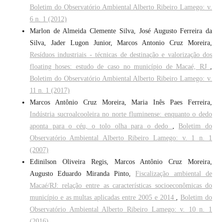
Boletim do Observatório Ambiental Alberto Ribeiro Lamego: v.
6 n. 1 (2012)
Marlon de Almeida Clemente Silva, José Augusto Ferreira da
Silva, Jader Lugon Junior, Marcos Antonio Cruz Moreira,
Resíduos industriais - técnicas de destinação e valorização dos
floating hoses: estudo de caso no município de Macaé, RJ
,
Boletim do Observatório Ambiental Alberto Ribeiro Lamego: v.
11 n. 1 (2017)
Marcos Antônio Cruz Moreira, Maria Inês Paes Ferreira,
Indústria sucroalcooleira no norte fluminense: enquanto o dedo
aponta para o céu, o tolo olha para o dedo
,
Boletim do
Observatório Ambiental Alberto Ribeiro Lamego: v. 1 n. 1
(2007)
Edinilson Oliveira Regis, Marcos Antônio Cruz Moreira,
Augusto Eduardo Miranda Pinto,
Fiscalização ambiental de
Macaé/RJ: relação entre as características socioeconômicas do
município e as multas aplicadas entre 2005 e 2014
,
Boletim do
Observatório Ambiental Alberto Ribeiro Lamego: v. 10 n. 1
(2016)