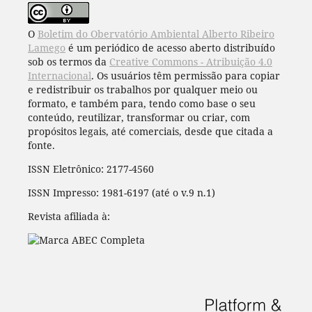
O
Boletim do Obervatório Ambiental Alberto Ribeiro
Lamego
é um periódico de acesso aberto distribuído
sob os termos da
Creative Commons - Atribuição 4.0
Internacional
. Os usuários têm permissão para copiar
e redistribuir os trabalhos por qualquer meio ou
formato, e também para, tendo como base o seu
conteúdo, reutilizar, transformar ou criar, com
propósitos legais, até comerciais, desde que citada a
fonte.
ISSN Eletrônico: 2177-4560
ISSN Impresso: 1981-6197 (até o v.9 n.1)
Revista afiliada à: