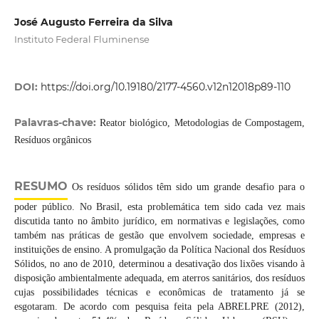
José Augusto Ferreira da Silva
Instituto Federal Fluminense
DOI:
https://doi.org/10.19180/2177-4560.v12n12018p89-110
Palavras-chave:
Reator biológico, Metodologias de Compostagem,
Resíduos orgânicos
RESUMO
Os resíduos sólidos têm sido um grande desafio para o
poder público. No Brasil, esta problemática tem sido cada vez mais
discutida tanto no âmbito jurídico, em normativas e legislações, como
também nas práticas de gestão que envolvem sociedade, empresas e
instituições de ensino. A promulgação da Política Nacional dos Resíduos
Sólidos, no ano de 2010, determinou a desativação dos lixões visando à
disposição ambientalmente adequada, em aterros sanitários, dos resíduos
cujas possibilidades técnicas e econômicas de tratamento já se
esgotaram. De acordo com pesquisa feita pela ABRELPRE (2012),