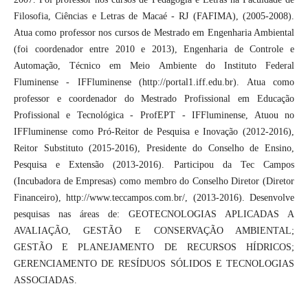
Filosofia, Ciências e Letras de Macaé - RJ (FAFIMA), (2005-2008).
Atua como professor nos cursos de Mestrado em Engenharia Ambiental
(foi coordenador entre 2010 e 2013), Engenharia de Controle e
Automação, Técnico em Meio Ambiente do Instituto Federal
Fluminense - IFFluminense (http://portal1.iff.edu.br). Atua como
professor e coordenador do Mestrado Profissional em Educação
Profissional e Tecnológica - ProfEPT - IFFluminense, Atuou no
IFFluminense como Pró-Reitor de Pesquisa e Inovação (2012-2016),
Reitor Substituto (2015-2016), Presidente do Conselho de Ensino,
Pesquisa e Extensão (2013-2016). Participou da Tec Campos
(Incubadora de Empresas) como membro do Conselho Diretor (Diretor
Financeiro), http://www.teccampos.com.br/, (2013-2016). Desenvolve
pesquisas nas áreas de: GEOTECNOLOGIAS APLICADAS A
AVALIAÇÃO, GESTÃO E CONSERVAÇÃO AMBIENTAL;
GESTÃO E PLANEJAMENTO DE RECURSOS HÍDRICOS;
GERENCIAMENTO DE RESÍDUOS SÓLIDOS E TECNOLOGIAS
ASSOCIADAS.