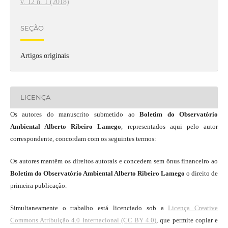
v. 12 n. 1 (2018)
SEÇÃO
Artigos originais
LICENÇA
Os autores do manuscrito submetido ao
Boletim do Observatório
Ambiental Alberto Ribeiro Lamego
, representados aqui pelo autor
correspondente, concordam com os seguintes termos:
Os autores mantêm os direitos autorais e concedem sem ônus financeiro ao
Boletim do Observatório Ambiental Alberto Ribeiro Lamego
o direito de
primeira publicação.
Simultaneamente o trabalho está licenciado sob a
Licença Creative
Commons Atribuição 4.0 Internacional (CC BY 4.0)
, que permite copiar e