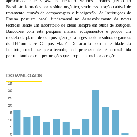
aproximadamente 51,4% dos Resíduos Sólidos Urbanos (RSU) no
Brasil são formados por resíduo orgânico, sendo essa fração cabível de
tratamento através da compostagem e biodigestão. As Instituições de
Ensino possuem papel fundamental no desenvolvimento de novas
técnicas, sendo um laboratório de ideias sempre em busca de soluções.
Buscou-se com esta pesquisa analisar equipamentos e propor um
modelo de planta de compostagem para a gestão de resíduos orgânicos
do IFFluminense Campus Macaé. De acordo com a realidade do
Instituto, conclui-se que a tecnologia de processo ideal é a constituída
por um tambor com perfurações que propiciam melhor aeração.
DOWNLOADS