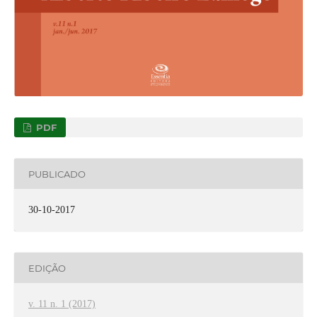
PDF
PUBLICADO
30-10-2017
EDIÇÃO
v. 11 n. 1 (2017)