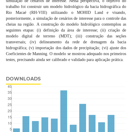
simulação de cenários de interesse. Nessa perspectiva, o objetivo do
trabalho foi construir um modelo hidrológico da bacia hidrográfica do
Rio Macaé (RH-VIII) utilizando o MOHID Land e visando,
posteriormente, a simulação de cenários de interesse para o controle das
cheias na região. A construção do modelo hidrológico contemplou as
seguintes etapas: (i) definição da área de interesse; (ii) criação de
modelo digital de terreno (MDT); (iii) construção das seções
transversais; (iv) delineamento da rede de drenagem da bacia
hidrográfica; (v) importação dos dados de precipitação; (vi) ajuste dos
Coeficientes de Manning. O modelo se mostrou adequado nos primeiros
testes, precisando ainda ser calibrado e validado para aplicação prática.
DOWNLOADS