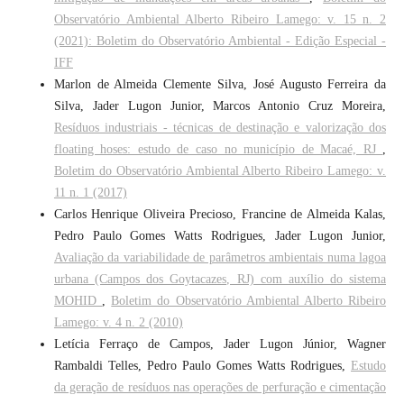
Observatório Ambiental Alberto Ribeiro Lamego: v. 15 n. 2
(2021): Boletim do Observatório Ambiental - Edição Especial -
IFF
Marlon de Almeida Clemente Silva, José Augusto Ferreira da
Silva, Jader Lugon Junior, Marcos Antonio Cruz Moreira,
Resíduos industriais - técnicas de destinação e valorização dos
floating hoses: estudo de caso no município de Macaé, RJ
,
Boletim do Observatório Ambiental Alberto Ribeiro Lamego: v.
11 n. 1 (2017)
Carlos Henrique Oliveira Precioso, Francine de Almeida Kalas,
Pedro Paulo Gomes Watts Rodrigues, Jader Lugon Junior,
Avaliação da variabilidade de parâmetros ambientais numa lagoa
urbana (Campos dos Goytacazes, RJ) com auxílio do sistema
MOHID
,
Boletim do Observatório Ambiental Alberto Ribeiro
Lamego: v. 4 n. 2 (2010)
Letícia Ferraço de Campos, Jader Lugon Júnior, Wagner
Rambaldi Telles, Pedro Paulo Gomes Watts Rodrigues,
Estudo
da geração de resíduos nas operações de perfuração e cimentação