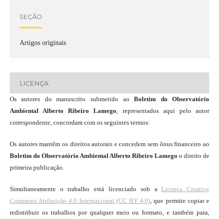
SEÇÃO
Artigos originais
LICENÇA
Os autores do manuscrito submetido ao
Boletim do Observatório
Ambiental Alberto Ribeiro Lamego
, representados aqui pelo autor
correspondente, concordam com os seguintes termos:
Os autores mantêm os direitos autorais e concedem sem ônus financeiro ao
Boletim do Observatório Ambiental Alberto Ribeiro Lamego
o direito de
primeira publicação.
Simultaneamente o trabalho está licenciado sob a
Licença Creative
Commons Atribuição 4.0 Internacional (CC BY 4.0)
, que permite copiar e
redistribuir os trabalhos por qualquer meio ou formato, e também para,