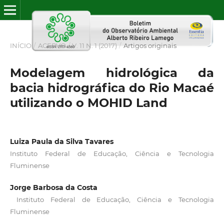
INÍCIO
/
ACERVO
/
V. 11 N. 1 (2017)
/
Artigos originais
Modelagem hidrológica da
bacia hidrográfica do Rio Macaé
utilizando o MOHID Land
Luiza Paula da Silva Tavares
Instituto Federal de Educação, Ciência e Tecnologia
Fluminense
Jorge Barbosa da Costa
Instituto Federal de Educação, Ciência e Tecnologia
Fluminense