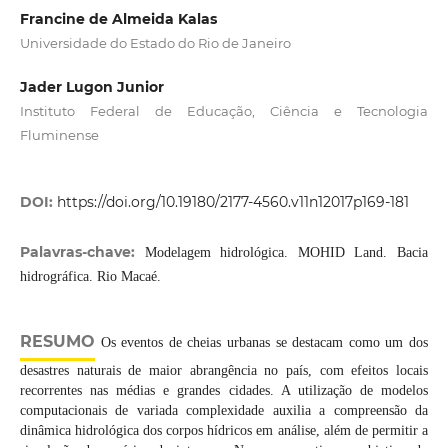
Francine de Almeida Kalas
Universidade do Estado do Rio de Janeiro
Jader Lugon Junior
Instituto Federal de Educação, Ciência e Tecnologia
Fluminense
DOI:
https://doi.org/10.19180/2177-4560.v11n12017p169-181
Palavras-chave:
Modelagem hidrológica. MOHID Land. Bacia
hidrográfica. Rio Macaé.
RESUMO
Os eventos de cheias urbanas se destacam como um dos
desastres naturais de maior abrangência no país, com efeitos locais
recorrentes nas médias e grandes cidades. A utilização de modelos
computacionais de variada complexidade auxilia a compreensão da
dinâmica hidrológica dos corpos hídricos em análise, além de permitir a