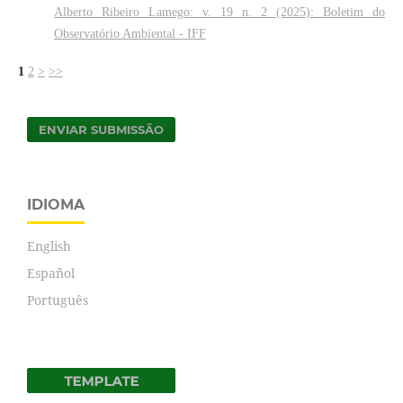
Alberto Ribeiro Lamego: v. 19 n. 2 (2025): Boletim do
Observatório Ambiental - IFF
1
2
>
>>
ENVIAR SUBMISSÃO
IDIOMA
English
Español
Português