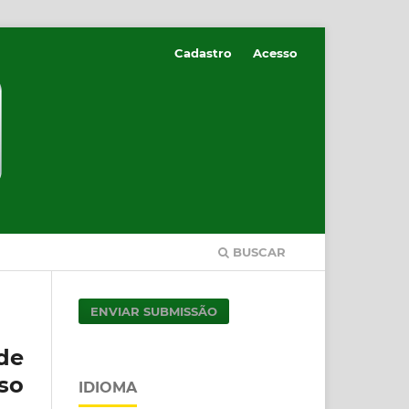
Cadastro
Acesso
BUSCAR
ENVIAR SUBMISSÃO
de
so
IDIOMA