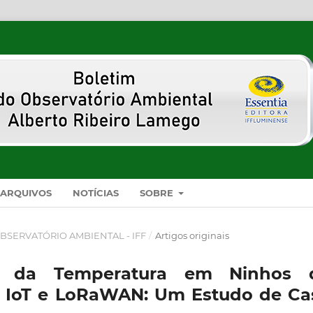
ARQUIVOS
NOTÍCIAS
SOBRE
O OBSERVATÓRIO AMBIENTAL - IFF
/
Artigos originais
o da Temperatura em Ninhos 
m IoT e LoRaWAN: Um Estudo de Ca