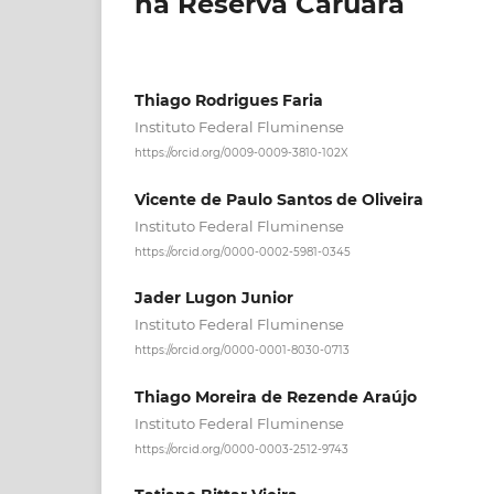
na Reserva Caruara
Thiago Rodrigues Faria
Instituto Federal Fluminense
https://orcid.org/0009-0009-3810-102X
Vicente de Paulo Santos de Oliveira
Instituto Federal Fluminense
https://orcid.org/0000-0002-5981-0345
Jader Lugon Junior
Instituto Federal Fluminense
https://orcid.org/0000-0001-8030-0713
Thiago Moreira de Rezende Araújo
Instituto Federal Fluminense
https://orcid.org/0000-0003-2512-9743