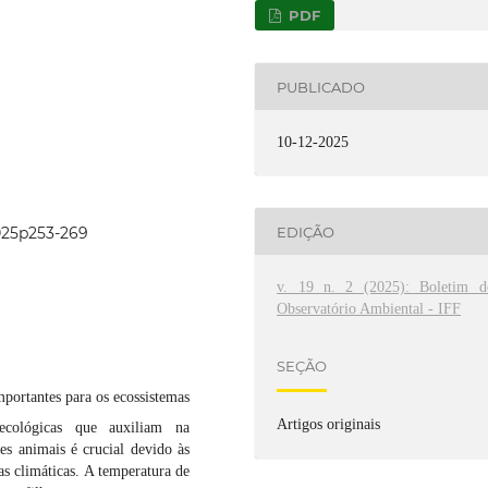
PDF
PUBLICADO
10-12-2025
2025p253-269
EDIÇÃO
v. 19 n. 2 (2025): Boletim d
Observatório Ambiental - IFF
SEÇÃO
portantes para os ecossistemas
Artigos originais
 ecológicas que auxiliam na
es animais é crucial devido às
s climáticas. A temperatura de