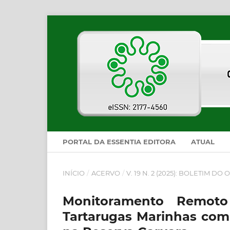
PORTAL DA ESSENTIA EDITORA
ATUAL
INÍCIO
/
ACERVO
/
V. 19 N. 2 (2025): BOLETIM D
Monitoramento Remot
Tartarugas Marinhas co