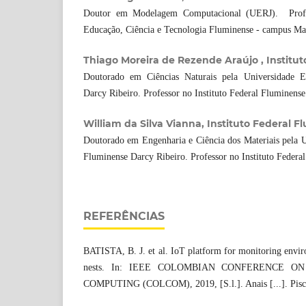
Doutor em Modelagem Computacional (UERJ). Profes
Educação, Ciência e Tecnologia Fluminense - campus Mac
Thiago Moreira de Rezende Araújo , Institu
Doutorado em Ciências Naturais pela Universidade E
Darcy Ribeiro. Professor no Instituto Federal Fluminense
William da Silva Vianna, Instituto Federal 
Doutorado em Engenharia e Ciência dos Materiais pela U
Fluminense Darcy Ribeiro. Professor no Instituto Federa
REFERÊNCIAS
BATISTA, B. J. et al. IoT platform for monitoring enviro
nests. In: IEEE COLOMBIAN CONFERENCE 
COMPUTING (COLCOM), 2019, [S.l.]. Anais [...]. Pisca