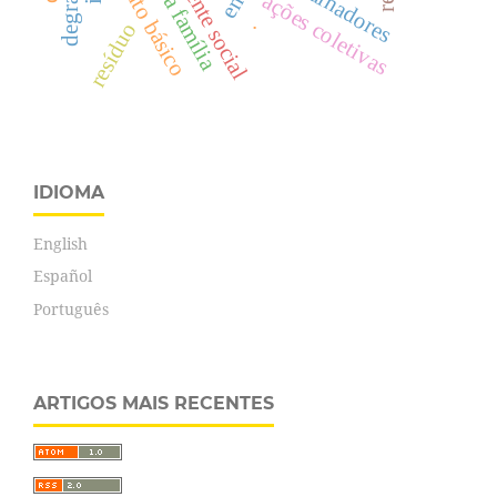
ações coletivas
.
resíduo
IDIOMA
English
Español
Português
ARTIGOS MAIS RECENTES