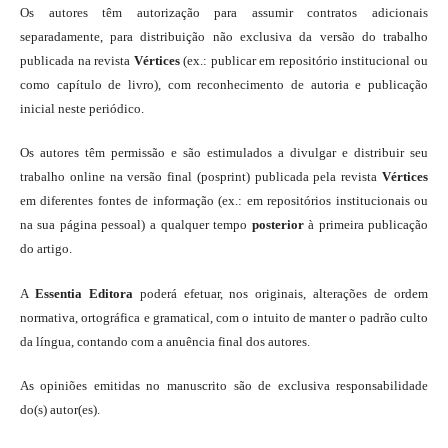
Os autores têm autorização para assumir contratos adicionais
separadamente, para distribuição não exclusiva da versão do trabalho
publicada na revista
Vértices
(ex.: publicar em repositório institucional ou
como capítulo de livro), com reconhecimento de autoria e publicação
inicial neste periódico.
Os autores têm permissão e são estimulados a divulgar e distribuir seu
trabalho online na versão final (posprint) publicada pela revista
Vértices
em diferentes fontes de informação (ex.: em repositórios institucionais ou
na sua página pessoal) a qualquer tempo
posterior
à primeira publicação
do artigo.
A
Essentia Editora
poderá efetuar, nos originais, alterações de ordem
normativa, ortográfica e gramatical, com o intuito de manter o padrão culto
da língua, contando com a anuência final dos autores.
As opiniões emitidas no manuscrito são de exclusiva responsabilidade
do(s) autor(es).