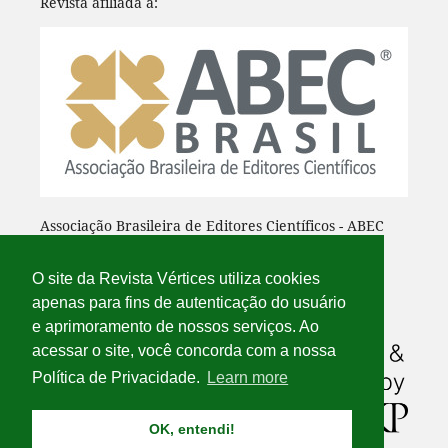
Revista afiliada à:
Associação Brasileira de Editores Científicos - ABEC
O site da Revista Vértices utiliza cookies
apenas para fins de autenticação do usuário
e aprimoramento de nossos serviços. Ao
acessar o site, você concorda com a nossa
Política de Privacidade.
Learn more
OK, entendi!