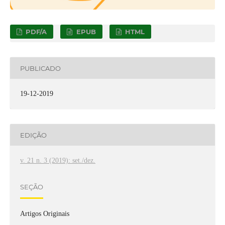
PDF/A
EPUB
HTML
PUBLICADO
19-12-2019
EDIÇÃO
v. 21 n. 3 (2019): set./dez.
SEÇÃO
Artigos Originais