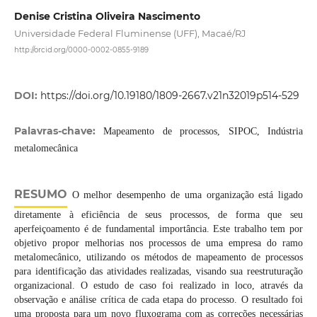
Denise Cristina Oliveira Nascimento
Universidade Federal Fluminense (UFF), Macaé/RJ
http://orcid.org/0000-0002-0855-9189
DOI:
https://doi.org/10.19180/1809-2667.v21n32019p514-529
Palavras-chave:
Mapeamento de processos, SIPOC, Indústria
metalomecânica
RESUMO
O melhor desempenho de uma organização está ligado
diretamente à eficiência de seus processos, de forma que seu
aperfeiçoamento é de fundamental importância. Este trabalho tem por
objetivo propor melhorias nos processos de uma empresa do ramo
metalomecânico, utilizando os métodos de mapeamento de processos
para identificação das atividades realizadas, visando sua reestruturação
organizacional. O estudo de caso foi realizado in loco, através da
observação e análise crítica de cada etapa do processo. O resultado foi
uma proposta para um novo fluxograma com as correções necessárias