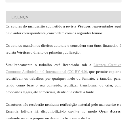
LICENÇA
Os autores do manuscrito submetido à revista
Vértices
, representados aqui
pelo autor correspondente, concordam com os seguintes termos:
Os autores mantêm os direitos autorais e concedem sem ônus financeiro à
revista
Vértices
o direito de primeira publicação.
Simultaneamente o trabalho está licenciado sob a
Licença Creative
Commons Atribuição 4.0 Internacional (CC BY 4.0)
, que permite copiar e
redistribuir os trabalhos por qualquer meio ou formato, e também para,
tendo como base o seu conteúdo, reutilizar, transformar ou criar, com
propósitos legais, até comerciais, desde que citada a fonte.
Os autores não receberão nenhuma retribuição material pelo manuscrito e a
Essentia Editora irá disponibilizá-lo
on-line
no modo
Open Access
,
mediante sistema próprio ou de outros bancos de dados.