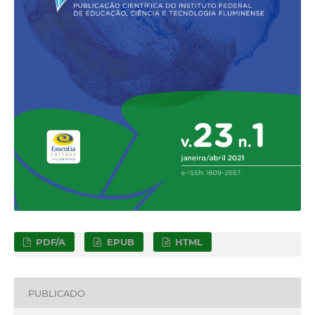
PDF/A
EPUB
HTML
PUBLICADO