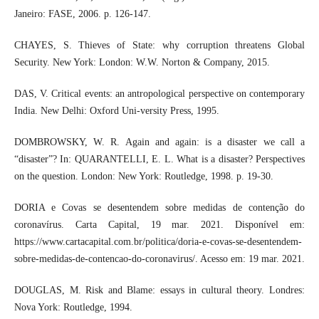
Janeiro: FASE, 2006. p. 126-147.
CHAYES, S. Thieves of State: why corruption threatens Global
Security. New York: London: W.W. Norton & Company, 2015.
DAS, V. Critical events: an antropological perspective on contemporary
India. New Delhi: Oxford Uni-versity Press, 1995.
DOMBROWSKY, W. R. Again and again: is a disaster we call a
“disaster”? In: QUARANTELLI, E. L. What is a disaster? Perspectives
on the question. London: New York: Routledge, 1998. p. 19-30.
DORIA e Covas se desentendem sobre medidas de contenção do
coronavírus. Carta Capital, 19 mar. 2021. Disponível em:
https://www.cartacapital.com.br/politica/doria-e-covas-se-desentendem-
sobre-medidas-de-contencao-do-coronavirus/. Acesso em: 19 mar. 2021.
DOUGLAS, M. Risk and Blame: essays in cultural theory. Londres:
Nova York: Routledge, 1994.