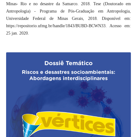
Minas- Rio e no desastre da Samarco. 2018. Tese (Doutorado em
Antropologia) - Programa de Pós-Graduação em Antropologia,
Universidade Federal de Minas Gerais, 2018. Disponível em:
https://repositorio.ufmg.br/handle/1843/BUBD-BCWN33. Acesso em:
25 jan. 2020.