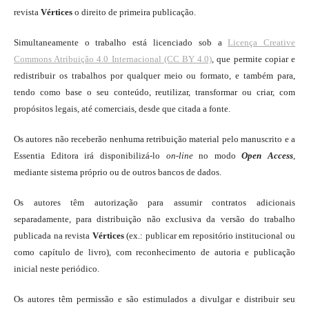
revista
Vértices
o direito de primeira publicação.
Simultaneamente o trabalho está licenciado sob a
Licença Creative
Commons Atribuição 4.0 Internacional (CC BY 4.0)
, que permite copiar e
redistribuir os trabalhos por qualquer meio ou formato, e também para,
tendo como base o seu conteúdo, reutilizar, transformar ou criar, com
propósitos legais, até comerciais, desde que citada a fonte.
Os autores não receberão nenhuma retribuição material pelo manuscrito e a
Essentia Editora irá disponibilizá-lo
on-line
no modo
Open Access
,
mediante sistema próprio ou de outros bancos de dados.
Os autores têm autorização para assumir contratos adicionais
separadamente, para distribuição não exclusiva da versão do trabalho
publicada na revista
Vértices
(ex.: publicar em repositório institucional ou
como capítulo de livro), com reconhecimento de autoria e publicação
inicial neste periódico.
Os autores têm permissão e são estimulados a divulgar e distribuir seu