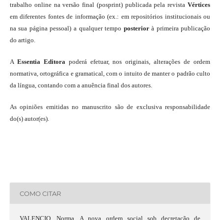
trabalho online na versão final (posprint) publicada pela revista
Vértices
em diferentes fontes de informação (ex.: em repositórios institucionais ou
na sua página pessoal) a qualquer tempo
posterior
à primeira publicação
do artigo.
A
Essentia Editora
poderá efetuar, nos originais, alterações de ordem
normativa, ortográfica e gramatical, com o intuito de manter o padrão culto
da língua, contando com a anuência final dos autores.
As opiniões emitidas no manuscrito são de exclusiva responsabilidade
do(s) autor(es).
COMO CITAR
VALENCIO, Norma. A nova ordem social sob decretação de