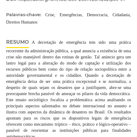
Palavras-chave:
Crise, Emergências, Democracia, Cidadania,
Direitos Humanos
RESUMO
A decretação de emergência tem sido uma prática
recorrente da administração pública, a qual anuncia a existência de uma
crise não manejável dentro das rotinas de gestão. Tal anúncio gera um
lastro legal para a alteração do modo de captação e utilização dos
recursos públicos bem como do tipo de relação sociopolítica entre a
autoridade governamental e os cidadãos. Quando a decretação de
emergência deixa de ser uma prática excepcional e se normaliza, a
despeito de quais sejam os desastres que a justifiquem, abre-se uma
preocupante brecha passível de ameaçar os pilares da vida democrática.
Este ensaio sociológico focaliza a problemática acima analisando os
principais aspectos salientados no debate internacional no assunto e
ilustra com aspectos da dinâmica de desastres no Brasil. Os resultados
apontam para os riscos que os dispositivos legais de emergência
oferecem como mecanismo tríptico – ético, prático e lógico-operativo –
passível de reorientar as instituições públicas para finalidades
antidemocráticas.