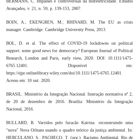
BERMANN, C. Impasses e controvérsias da hidreletricidade. Estudos
Avançados, v. 21, n. 59, p. 139-153, 2007.
BOIN, A.; EKENGREN, M.; RHINARD, M. The EU as crisis
manager. Cambridge: Cambridge University Press, 2013.
BOL, D. et al. The effect of COVID-19 lockdowns on political
support: some good news for democracy? European Journal of Political
Research, London and Paris, early view, 2020. DOI: 10.1111/1475-
6765.12401. Disponível em:
https://ejpr.onlinelibrary.wiley.com/doi/10.1111/1475-6765.12401.
Acesso em: 10 out. 2020.
BRASIL. Ministério da Integração Nacional. Instrução normativa nº 2,
de 20 de dezembro de 2016. Brasília: Ministério da Integração
Nacional, 2016.
BULLARD, R. Varridos pelo furacão Katrina: reconstruindo uma
“nova” Nova Orleans usando o quadro teórico da justiça ambiental. In:
HERCULANO, S.; PACHECO, T. (org.). Racismo Ambiental. Rio de