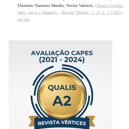
Thimóteo Nazareno Mendes, Norma Valencio,
Olhares cruzados
sobre riscos e desastres
,
Revista Vértices: v. 23 n. 1 (2021):
jan./abr.