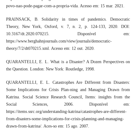
povo-nao-pode-pagar-com-a-propria-vida. Acesso em: 15 mar. 2021.
PRAINSACK, B. Solidarity in times of pandemics. Democratic
Theory, New York, Oxford, v. 7, n. 2, p. 124-133, 2020. DOI:
10.3167/dt.2020.070215. Disponível em:
https://www.berghahnjournals.com/view/journals/democratic-
theory/7/2/dt070215.xml. Acesso em: 12 out. 2020.
QUARANTELLI, E. L. What is a Disaster? A Dozen Perspectives on
the Question. London: New York: Routledge, 1998.
QUARANTELLI, E. L. Catastrophes Are Different from Disasters:
Some Implications for Crisis Plan-ning and Managing Drawn from
Katrina. Social Science Research Council, Items: insights from the
Social Sciences, 2006. Disponível em:
https://items.ssrc.org/understanding-katrina/catastrophes-are-different-
from-disasters-some-implications-for-crisis-planning-and-managing-
drawn-from-katrina/. Aces-so em: 15 ago. 2007.