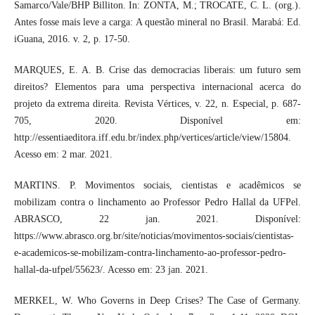
Samarco/Vale/BHP Billiton. In: ZONTA, M.; TROCATE, C. L. (org.).
Antes fosse mais leve a carga: A questão mineral no Brasil. Marabá: Ed.
iGuana, 2016. v. 2, p. 17-50.
MARQUES, E. A. B. Crise das democracias liberais: um futuro sem
direitos? Elementos para uma perspectiva internacional acerca do
projeto da extrema direita. Revista Vértices, v. 22, n. Especial, p. 687-
705, 2020. Disponível em:
http://essentiaeditora.iff.edu.br/index.php/vertices/article/view/15804.
Acesso em: 2 mar. 2021.
MARTINS. P. Movimentos sociais, cientistas e acadêmicos se
mobilizam contra o linchamento ao Professor Pedro Hallal da UFPel.
ABRASCO, 22 jan. 2021. Disponível:
https://www.abrasco.org.br/site/noticias/movimentos-sociais/cientistas-
e-academicos-se-mobilizam-contra-linchamento-ao-professor-pedro-
hallal-da-ufpel/55623/. Acesso em: 23 jan. 2021.
MERKEL, W. Who Governs in Deep Crises? The Case of Germany.