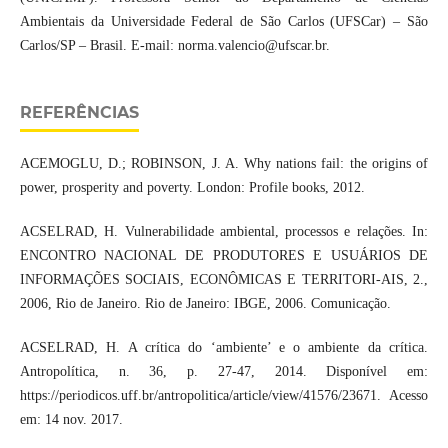
Ambientais da Universidade Federal de São Carlos (UFSCar) – São
Carlos/SP – Brasil. E-mail: norma.valencio@ufscar.br.
REFERÊNCIAS
ACEMOGLU, D.; ROBINSON, J. A. Why nations fail: the origins of
power, prosperity and poverty. London: Profile books, 2012.
ACSELRAD, H. Vulnerabilidade ambiental, processos e relações. In:
ENCONTRO NACIONAL DE PRODUTORES E USUÁRIOS DE
INFORMAÇÕES SOCIAIS, ECONÔMICAS E TERRITORI-AIS, 2.,
2006, Rio de Janeiro. Rio de Janeiro: IBGE, 2006. Comunicação.
ACSELRAD, H. A crítica do ‘ambiente’ e o ambiente da crítica.
Antropolítica, n. 36, p. 27-47, 2014. Disponível em:
https://periodicos.uff.br/antropolitica/article/view/41576/23671. Acesso
em: 14 nov. 2017.