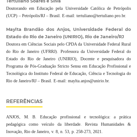
Tertuliano Soares e Silva
Doutorando em Educação pela Universidade Católica de Petrópolis
(UCP) – Petrópolis/RJ – Brasil. E-mail: tertuliano@tertuliano.pro.br.
Maylta Brandão dos Anjos, Universidade Federal do
Estado do Rio de Janeiro (UNIRIO), Rio de Janeiro/RJ
Doutora em Ciências Sociais pelo CPDA da Universidade Federal Rural
do Rio de Janeiro (UFRRJ). Professora da Universidade Federal do
Estado do Rio de Janeiro (UNIRIO), Docente e pesquisadora do
Programa de Pós-Graduação Stricto Sensu em Educação Profissional e
Tecnológica do Instituto Federal de Educação, Ciência e Tecnologia do
Rio de Janeiro/RJ – Brasil. E-mail: maylta.anjos@unirio.br.
REFERÊNCIAS
ANJOS, M. B. Educação profissional e tecnológica: a prática
pedagógica como veículo da liberdade. Revista Humanidades &
Inovação, Rio de Janeiro, v. 8, n. 53, p. 258-273, 2021.