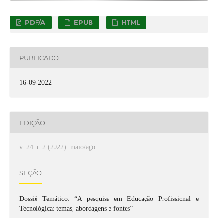
PDF/A
EPUB
HTML
PUBLICADO
16-09-2022
EDIÇÃO
v. 24 n. 2 (2022): maio/ago.
SEÇÃO
Dossiê Temático: “A pesquisa em Educação Profissional e
Tecnológica: temas, abordagens e fontes”