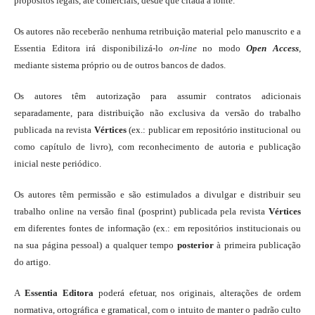
propósitos legais, até comerciais, desde que citada a fonte.
Os autores não receberão nenhuma retribuição material pelo manuscrito e a
Essentia Editora irá disponibilizá-lo
on-line
no modo
Open Access
,
mediante sistema próprio ou de outros bancos de dados.
Os autores têm autorização para assumir contratos adicionais
separadamente, para distribuição não exclusiva da versão do trabalho
publicada na revista
Vértices
(ex.: publicar em repositório institucional ou
como capítulo de livro), com reconhecimento de autoria e publicação
inicial neste periódico.
Os autores têm permissão e são estimulados a divulgar e distribuir seu
trabalho online na versão final (posprint) publicada pela revista
Vértices
em diferentes fontes de informação (ex.: em repositórios institucionais ou
na sua página pessoal) a qualquer tempo
posterior
à primeira publicação
do artigo.
A
Essentia Editora
poderá efetuar, nos originais, alterações de ordem
normativa, ortográfica e gramatical, com o intuito de manter o padrão culto