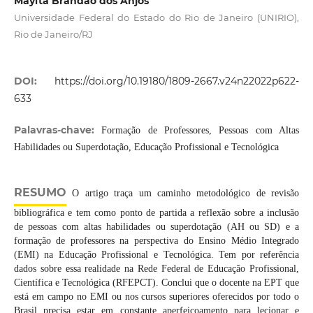
Maylta Brandão dos Anjos
Universidade Federal do Estado do Rio de Janeiro (UNIRIO),
Rio de Janeiro/RJ
DOI:
https://doi.org/10.19180/1809-2667.v24n22022p622-
633
Palavras-chave:
Formação de Professores, Pessoas com Altas
Habilidades ou Superdotação, Educação Profissional e Tecnológica
RESUMO
O artigo traça um caminho metodológico de revisão
bibliográfica e tem como ponto de partida a reflexão sobre a inclusão
de pessoas com altas habilidades ou superdotação (AH ou SD) e a
formação de professores na perspectiva do Ensino Médio Integrado
(EMI) na Educação Profissional e Tecnológica. Tem por referência
dados sobre essa realidade na Rede Federal de Educação Profissional,
Científica e Tecnológica (RFEPCT). Conclui que o docente na EPT que
está em campo no EMI ou nos cursos superiores oferecidos por todo o
Brasil precisa estar em constante aperfeiçoamento para lecionar e