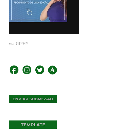
via GIPHY
ENVIAR SUBMISSÃO