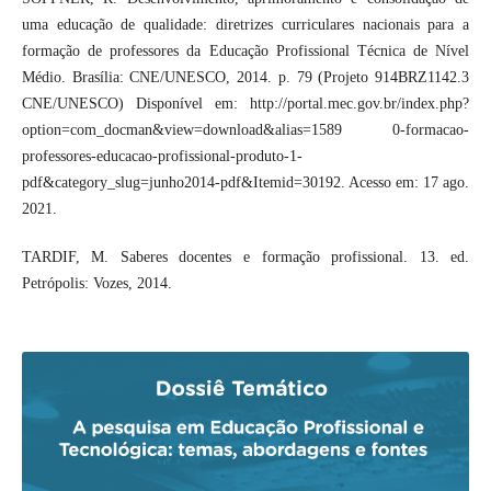
uma educação de qualidade: diretrizes curriculares nacionais para a
formação de professores da Educação Profissional Técnica de Nível
Médio. Brasília: CNE/UNESCO, 2014. p. 79 (Projeto 914BRZ1142.3
CNE/UNESCO) Disponível em: http://portal.mec.gov.br/index.php?
option=com_docman&view=download&alias=1589 0-formacao-
professores-educacao-profissional-produto-1-
pdf&category_slug=junho2014-pdf&Itemid=30192. Acesso em: 17 ago.
2021.
TARDIF, M. Saberes docentes e formação profissional. 13. ed.
Petrópolis: Vozes, 2014.