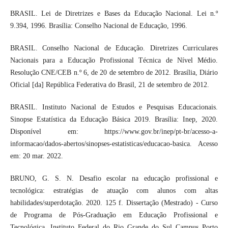
BRASIL. Lei de Diretrizes e Bases da Educação Nacional. Lei n.º
9.394, 1996. Brasília: Conselho Nacional de Educação, 1996.
BRASIL. Conselho Nacional de Educação. Diretrizes Curriculares
Nacionais para a Educação Profissional Técnica de Nível Médio.
Resolução CNE/CEB n.º 6, de 20 de setembro de 2012. Brasília, Diário
Oficial [da] República Federativa do Brasil, 21 de setembro de 2012.
BRASIL. Instituto Nacional de Estudos e Pesquisas Educacionais.
Sinopse Estatística da Educação Básica 2019. Brasília: Inep, 2020.
Disponível em: https://www.gov.br/inep/pt-br/acesso-a-
informacao/dados-abertos/sinopses-estatisticas/educacao-basica. Acesso
em: 20 mar. 2022.
BRUNO, G. S. N. Desafio escolar na educação profissional e
tecnológica: estratégias de atuação com alunos com altas
habilidades/superdotação. 2020. 125 f. Dissertação (Mestrado) - Curso
de Programa de Pós-Graduação em Educação Profissional e
Tecnológica, Instituto Federal do Rio Grande do Sul Campus Porto