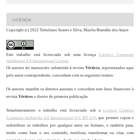
LICENÇA
Copyright (c) 2022 Tertuliano Soares e Silva, Maylta Brandão dos Anjos
Este trabalho está licenciado sob uma licença
Creative Commons
Attribution 4.0 International License
.
Os autores do manuscrito submetido à revista
Vértices
, representados aqui
pelo autor correspondente, concordam com os seguintes termos:
Os autores mantêm os direitos autorais e concedem sem ônus financeiro à
revista
Vértices
o direito de primeira publicação.
Simultaneamente o trabalho está licenciado sob a
Licença Creative
Commons Atribuição 4.0 Internacional (CC BY 4.0)
, que permite copiar e
redistribuir os trabalhos por qualquer meio ou formato, e também para,
tendo como base o seu conteúdo, reutilizar, transformar ou criar, com