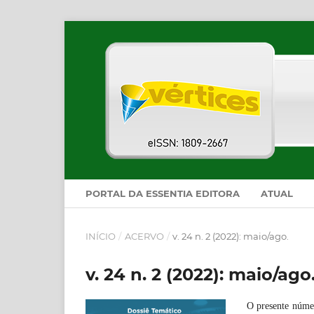
PORTAL DA ESSENTIA EDITORA
ATUAL
INÍCIO
/
ACERVO
/
v. 24 n. 2 (2022): maio/ago.
v. 24 n. 2 (2022): maio/ago
O presente númer