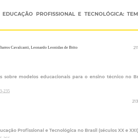
M EDUCAÇÃO PROFISSIONAL E TECNOLÓGICA: TEM
Barros Cavalcanti, Leonardo Leonidas de Brito
21
s sobre modelos educacionais para o ensino técnico no Br
13-235
21
ducação Profissional e Tecnológica no Brasil (séculos XX e XXI