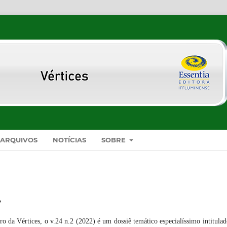
ARQUIVOS
NOTÍCIAS
SOBRE
.
o da Vértices, o v.24 n.2 (2022) é um dossiê temático especialíssimo intitula