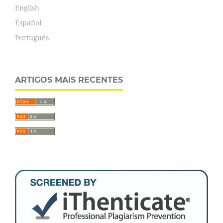
English
Español
Português
ARTIGOS MAIS RECENTES