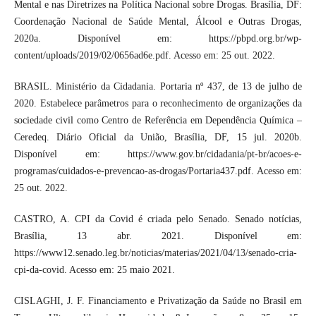
Mental e nas Diretrizes na Política Nacional sobre Drogas. Brasília, DF:
Coordenação Nacional de Saúde Mental, Álcool e Outras Drogas,
2020a. Disponível em: https://pbpd.org.br/wp-
content/uploads/2019/02/0656ad6e.pdf. Acesso em: 25 out. 2022.
BRASIL. Ministério da Cidadania. Portaria nº 437, de 13 de julho de
2020. Estabelece parâmetros para o reconhecimento de organizações da
sociedade civil como Centro de Referência em Dependência Química –
Ceredeq. Diário Oficial da União, Brasília, DF, 15 jul. 2020b.
Disponível em: https://www.gov.br/cidadania/pt-br/acoes-e-
programas/cuidados-e-prevencao-as-drogas/Portaria437.pdf. Acesso em:
25 out. 2022.
CASTRO, A. CPI da Covid é criada pelo Senado. Senado notícias,
Brasília, 13 abr. 2021. Disponível em:
https://www12.senado.leg.br/noticias/materias/2021/04/13/senado-cria-
cpi-da-covid. Acesso em: 25 maio 2021.
CISLAGHI, J. F. Financiamento e Privatização da Saúde no Brasil em