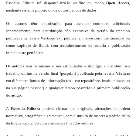
Essentia Editora irá disponibilizá-lo
on-line
no modo
Open Access
,
mediante sistema próprio ou de outros bancos de dados.
Os autores têm autorização para assumir contratos adicionais
separadamente, para distribuição não exclusiva da versão do trabalho
publicada na revista
Vértices
(ex.: publicar em repositório institucional ou
como capítulo de livro), com reconhecimento de autoria e publicação
inicial neste periódico.
Os autores têm permissão e são estimulados a divulgar e distribuir seu
trabalho online na versão final (posprint) publicada pela revista
Vértices
em diferentes fontes de informação (ex.: em repositórios institucionais ou
na sua página pessoal) a qualquer tempo
posterior
à primeira publicação
do artigo.
A
Essentia Editora
poderá efetuar, nos originais, alterações de ordem
normativa, ortográfica e gramatical, com o intuito de manter o padrão culto
da língua, contando com a anuência final dos autores.