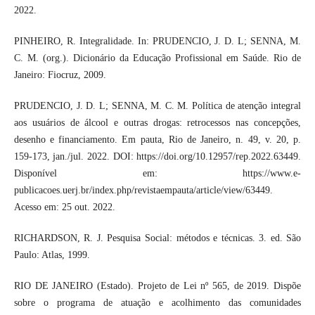
2022.
PINHEIRO, R. Integralidade. In: PRUDENCIO, J. D. L; SENNA, M.
C. M. (org.). Dicionário da Educação Profissional em Saúde. Rio de
Janeiro: Fiocruz, 2009.
PRUDENCIO, J. D. L; SENNA, M. C. M. Política de atenção integral
aos usuários de álcool e outras drogas: retrocessos nas concepções,
desenho e financiamento. Em pauta, Rio de Janeiro, n. 49, v. 20, p.
159-173, jan./jul. 2022. DOI: https://doi.org/10.12957/rep.2022.63449.
Disponível em: https://www.e-
publicacoes.uerj.br/index.php/revistaempauta/article/view/63449.
Acesso em: 25 out. 2022.
RICHARDSON, R. J. Pesquisa Social: métodos e técnicas. 3. ed. São
Paulo: Atlas, 1999.
RIO DE JANEIRO (Estado). Projeto de Lei nº 565, de 2019. Dispõe
sobre o programa de atuação e acolhimento das comunidades