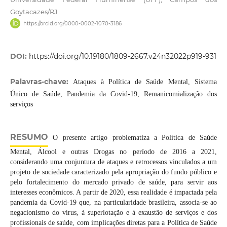
Goytacazes/RJ
https://orcid.org/0000-0002-1070-3186
DOI:
https://doi.org/10.19180/1809-2667.v24n32022p919-931
Palavras-chave:
Ataques à Política de Saúde Mental, Sistema
Único de Saúde, Pandemia da Covid-19, Remanicomialização dos
serviços
RESUMO
O presente artigo problematiza a Política de Saúde
Mental, Álcool e outras Drogas no período de 2016 a 2021,
considerando uma conjuntura de ataques e retrocessos vinculados a um
projeto de sociedade caracterizado pela apropriação do fundo público e
pelo fortalecimento do mercado privado de saúde, para servir aos
interesses econômicos. A partir de 2020, essa realidade é impactada pela
pandemia da Covid-19 que, na particularidade brasileira, associa-se ao
negacionismo do vírus, à superlotação e à exaustão de serviços e dos
profissionais de saúde, com implicações diretas para a Política de Saúde