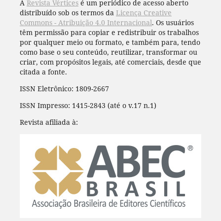
A
Revista Vértices
é um periódico de acesso aberto
distribuído sob os termos da
Licença Creative
Commons - Atribuição 4.0 Internacional
. Os usuários
têm permissão para copiar e redistribuir os trabalhos
por qualquer meio ou formato, e também para, tendo
como base o seu conteúdo, reutilizar, transformar ou
criar, com propósitos legais, até comerciais, desde que
citada a fonte.
ISSN Eletrônico: 1809-2667
ISSN Impresso: 1415-2843 (até o v.17 n.1)
Revista afiliada à: