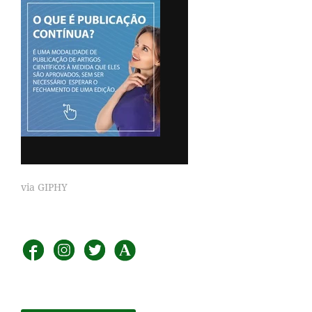
via GIPHY