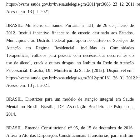
https://bvsms.saude.gov.br/bvs/saudelegis/gm/2011/prt3088_23_12_2011_re
Acesso em: 13 jul. 2021.
BRASIL. Ministério da Saúde. Portaria nº 131, de 26 de janeiro de
2012. Institui incentivo financeiro de custeio destinado aos Estados,
Municípios e ao Distrito Federal para apoio ao custeio de Serviços de
Atenção em Regime Residencial, incluídas as Comunidades
Terapêuticas, voltados para pessoas com necessidades decorrentes do
uso de álcool, crack e outras drogas, no âmbito da Rede de Atenção
Psicossocial. Brasília, DF: Ministério da Saúde, [2012]. Disponível em:
https://bvsms.saude.gov.br/bvs/saudelegis/gm/2012/prt0131_26_01_2012.ht
Acesso em: 13 jul. 2021.
BRASIL. Diretrizes para um modelo de atenção integral em Saúde
Mental no Brasil. Brasília, DF: Associação Brasileira de Psiquiatria,
2014.
BRASIL. Emenda Constitucional nº 95, de 15 de dezembro de 2016.
Altera o Ato das Disposições Constitucionais Transitórias, para instituir