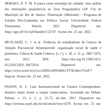
MORAES, D. P. M. A tranca como estratégia de cuidado: uma análise
das internações psiquiátricas na Área Programática (AP 3.0) do
Município do Rio de Janeiro. Dissertação (Mestrado) – Programa de
Estudos Pós-Graduados em Política Social, Universidade Federal
Fluminense, Niterói, 2021. Disponível em:
https://app.uff.br/riuff/handle/1/22747. Acesso em: 25 out. 2022.
MUYLAERT, C. J. et al. Vivências de trabalhadores de Centros de
Atenção Psicossocial Infantojuvenil: organização social de saúde e
prefeitura. Ciência & Saúde Coletiva, [s. l.], v. 20, n. 11, p. 3467-3476,
nov. 2015. DOI: https://doi.org/10.1590/1413-
812320152011.19672014. Disponível em:
https://www.scielo.br/j/csc/a/8XK3x8WQKKvYTXGRnvY5ytF/?
lang=pt. Acesso em: 25 out. 2022.
PASSOS, R. G. Luta Antimanicomial no Cenário Contemporâneo:
desafios atuais frente a reação conservadora. Sociedade em Debate,
Pelotas, v. 23, n. 2, p. 55-75, jul./dez. 2017. Disponível em:
https://revistas.ucpel.edu.br/rsd/article/view/1678. Acesso em: 25 out.