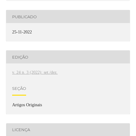
PUBLICADO
25-11-2022
EDIÇÃO
v. 24 n. 3 (2022): set./dez.
SEÇÃO
Artigos Originais
LICENÇA