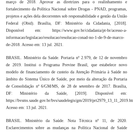
março de 2018. Aprovar as diretrizes para o realinhamento e
fortalecimento da Política Nacional sobre Drogas - PNAD, programas,
projetos e ações dela decorrentes sob responsabilidade e gestão da União
Federal (Obid). Brasília, DF: Ministério da Cidadania, [2018].
Disponível em: https://www.gov.br/cidadania/pt-br/acesso-a-
informacao/legislacao/resolucao/resolucao-conad-no-1-de-9-de-marco-
de-2018. Acesso em: 13 jul. 2021.
BRASIL. Ministério da Saúde. Portaria nº 2.979, de 12 de novembro
de 2019. Institui o Programa Previne Brasil, que estabelece novo
modelo de financiamento de custeio da Atenção Primária à Saúde no
âmbito do Sistema Único de Saúde, por meio da alteração da Portaria
de Consolidação nº 6/GM/MS, de 28 de setembro de 2017. Brasília,
DF: Ministério da Saúde, [2019]. Disponível em:
https://bvsms.saude.gov.br/bvs/saudelegis/gm/2019/prt2979_13_11_2019.ht
Acesso em: 13 jul. 2021.
BRASIL. Ministério da Saúde. Nota Técnica nº 11, de 2020.
Esclarecimentos sobre as mudanças na Política Nacional de Saúde