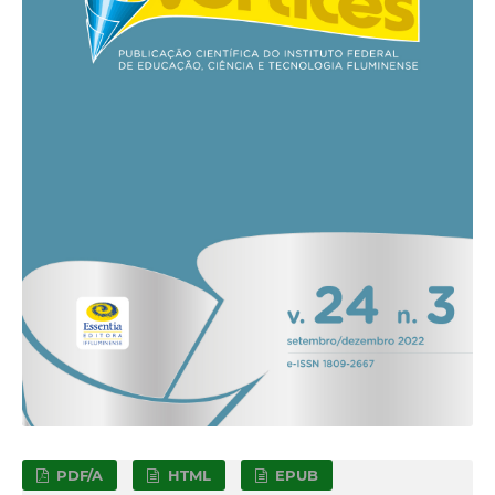
PDF/A
HTML
EPUB