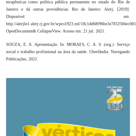
terapêuticas como política pública permanente no estado do Rio de
Janeiro e dá outras providências. Rio de Janeiro: Alerj, [2019].
Disponível em:
http://alerjln1.alerj.rj.gov.br/scpro1923.nsf/18c1dd68f96be3e7832566e
OpenDocument& CollapseView. Acesso em: 21 jul. 2021.
SOUZA, E. A. Apresentação. In: MORAES, C. A. S. (org.). Serviço
social e trabalho profissional na área da saúde. Uberlândia: Navegando
Publicações, 2021.