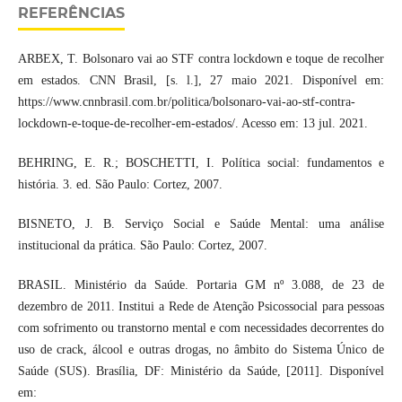
REFERÊNCIAS
ARBEX, T. Bolsonaro vai ao STF contra lockdown e toque de recolher
em estados. CNN Brasil, [s. l.], 27 maio 2021. Disponível em:
https://www.cnnbrasil.com.br/politica/bolsonaro-vai-ao-stf-contra-
lockdown-e-toque-de-recolher-em-estados/. Acesso em: 13 jul. 2021.
BEHRING, E. R.; BOSCHETTI, I. Política social: fundamentos e
história. 3. ed. São Paulo: Cortez, 2007.
BISNETO, J. B. Serviço Social e Saúde Mental: uma análise
institucional da prática. São Paulo: Cortez, 2007.
BRASIL. Ministério da Saúde. Portaria GM nº 3.088, de 23 de
dezembro de 2011. Institui a Rede de Atenção Psicossocial para pessoas
com sofrimento ou transtorno mental e com necessidades decorrentes do
uso de crack, álcool e outras drogas, no âmbito do Sistema Único de
Saúde (SUS). Brasília, DF: Ministério da Saúde, [2011]. Disponível
em: