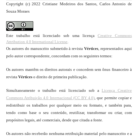
Copyright (c) 2022 Cristiane Medeiros dos Santos, Carlos Antonio de
Souza Moraes
Este trabalho está licenciado sob uma licença
Creative Commons
Attribution 4.0 International License
.
Os autores do manuscrito submetido à revista
Vértices
, representados aqui
pelo autor correspondente, concordam com os seguintes termos:
Os autores mantêm os direitos autorais e concedem sem ônus financeiro à
revista
Vértices
o direito de primeira publicação.
Simultaneamente o trabalho está licenciado sob a
Licença Creative
Commons Atribuição 4.0 Internacional (CC BY 4.0)
, que permite copiar e
redistribuir os trabalhos por qualquer meio ou formato, e também para,
tendo como base o seu conteúdo, reutilizar, transformar ou criar, com
propósitos legais, até comerciais, desde que citada a fonte.
Os autores não receberão nenhuma retribuição material pelo manuscrito e a