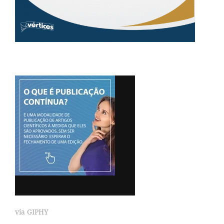
via GIPHY