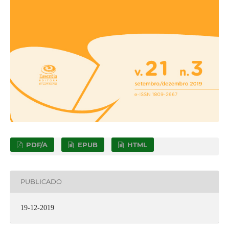
PDF/A
EPUB
HTML
PUBLICADO
19-12-2019