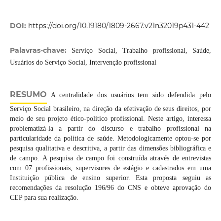
DOI:
https://doi.org/10.19180/1809-2667.v21n32019p431-442
Palavras-chave:
Serviço Social, Trabalho profissional, Saúde,
Usuários do Serviço Social, Intervenção profissional
RESUMO
A centralidade dos usuários tem sido defendida pelo
Serviço Social brasileiro, na direção da efetivação de seus direitos, por
meio de seu projeto ético-político profissional. Neste artigo, interessa
problematizá-la a partir do discurso e trabalho profissional na
particularidade da política de saúde. Metodologicamente optou-se por
pesquisa qualitativa e descritiva, a partir das dimensões bibliográfica e
de campo. A pesquisa de campo foi construída através de entrevistas
com 07 profissionais, supervisores de estágio e cadastrados em uma
Instituição pública de ensino superior. Esta proposta seguiu as
recomendações da resolução 196/96 do CNS e obteve aprovação do
CEP para sua realização.