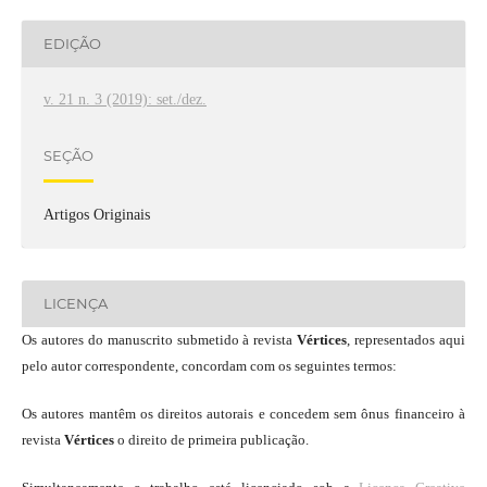
EDIÇÃO
v. 21 n. 3 (2019): set./dez.
SEÇÃO
Artigos Originais
LICENÇA
Os autores do manuscrito submetido à revista
Vértices
, representados aqui
pelo autor correspondente, concordam com os seguintes termos:
Os autores mantêm os direitos autorais e concedem sem ônus financeiro à
revista
Vértices
o direito de primeira publicação.