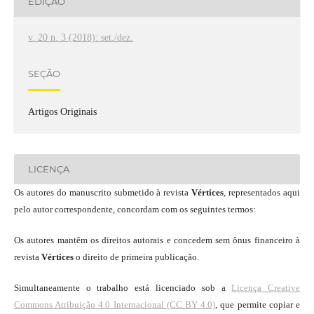
EDIÇÃO
v. 20 n. 3 (2018): set./dez.
SEÇÃO
Artigos Originais
LICENÇA
Os autores do manuscrito submetido à revista
Vértices
, representados aqui
pelo autor correspondente, concordam com os seguintes termos:
Os autores mantêm os direitos autorais e concedem sem ônus financeiro à
revista
Vértices
o direito de primeira publicação.
Simultaneamente o trabalho está licenciado sob a
Licença Creative
Commons Atribuição 4.0 Internacional (CC BY 4.0)
, que permite copiar e