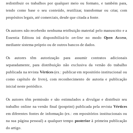
redistribuir os trabalhos por qualquer meio ou formato, e também para,
tendo como base o seu conteúdo, reutilizar, transformar ou criar, com
propósitos legais, até comerciais, desde que citada a fonte.
Os autores não receberão nenhuma retribuição material pelo manuscrito e a
Essentia Editora irá disponibilizá-lo
on-line
no modo
Open Access
,
mediante sistema próprio ou de outros bancos de dados.
Os autores têm autorização para assumir contratos adicionais
separadamente, para distribuição não exclusiva da versão do trabalho
publicada na revista
Vértices
(ex.: publicar em repositório institucional ou
como capítulo de livro), com reconhecimento de autoria e publicação
inicial neste periódico.
Os autores têm permissão e são estimulados a divulgar e distribuir seu
trabalho online na versão final (posprint) publicada pela revista
Vértices
em diferentes fontes de informação (ex.: em repositórios institucionais ou
na sua página pessoal) a qualquer tempo
posterior
à primeira publicação
do artigo.