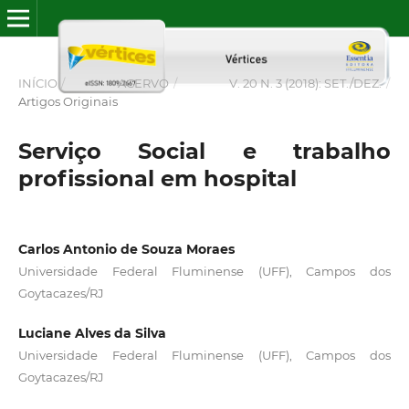
INÍCIO
/
ACERVO
/
V. 20 N. 3 (2018): SET./DEZ.
/
Artigos Originais
Serviço Social e trabalho
profissional em hospital
Carlos Antonio de Souza Moraes
Universidade Federal Fluminense (UFF), Campos dos
Goytacazes/RJ
Luciane Alves da Silva
Universidade Federal Fluminense (UFF), Campos dos
Goytacazes/RJ