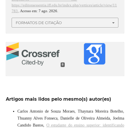
https://editoraessentia.iff.edu.br/index.php/vertices/article/view/11
783.
. Acesso em: 7 ago. 2026.
FORMATOS DE CITAÇÃO
0
Artigos mais lidos pelo mesmo(s) autor(es)
Carlos Antonio de Souza Moraes, Thaynara Moreira Botelho,
Thuanny Alves Fonseca, Danielle de Oliveira Almeida, Joelma
Candido Bastos,
O estudante do ensino superior: identificando