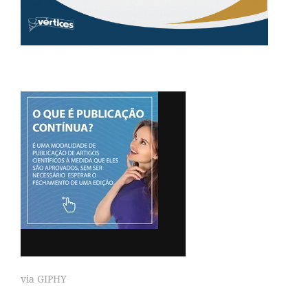
via GIPHY