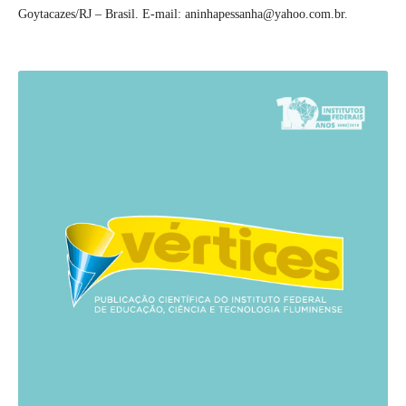
Goytacazes/RJ – Brasil. E-mail: aninhapessanha@yahoo.com.br.