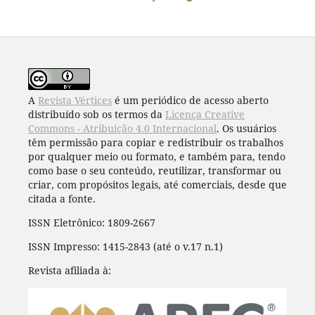
A
Revista Vértices
é um periódico de acesso aberto
distribuído sob os termos da
Licença Creative
Commons - Atribuição 4.0 Internacional
. Os usuários
têm permissão para copiar e redistribuir os trabalhos
por qualquer meio ou formato, e também para, tendo
como base o seu conteúdo, reutilizar, transformar ou
criar, com propósitos legais, até comerciais, desde que
citada a fonte.
ISSN Eletrônico: 1809-2667
ISSN Impresso: 1415-2843 (até o v.17 n.1)
Revista afiliada à: