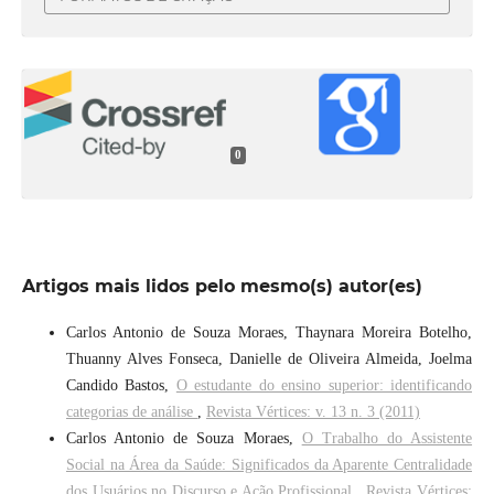
0
Artigos mais lidos pelo mesmo(s) autor(es)
Carlos Antonio de Souza Moraes, Thaynara Moreira Botelho,
Thuanny Alves Fonseca, Danielle de Oliveira Almeida, Joelma
Candido Bastos,
O estudante do ensino superior: identificando
categorias de análise
,
Revista Vértices: v. 13 n. 3 (2011)
Carlos Antonio de Souza Moraes,
O Trabalho do Assistente
Social na Área da Saúde: Significados da Aparente Centralidade
dos Usuários no Discurso e Ação Profissional
,
Revista Vértices: