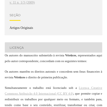
v. 11 n. 1/3 (2009)
SEÇÃO
Artigos Originais
LICENÇA
Os autores do manuscrito submetido à revista
Vértices
, representados aqui
pelo autor correspondente, concordam com os seguintes termos:
Os autores mantêm os direitos autorais e concedem sem ônus financeiro à
revista
Vértices
o direito de primeira publicação.
Simultaneamente o trabalho está licenciado sob a
Licença Creative
Commons Atribuição 4.0 Internacional (CC BY 4.0)
, que permite copiar e
redistribuir os trabalhos por qualquer meio ou formato, e também para,
tendo como base o seu conteúdo, reutilizar, transformar ou criar, com