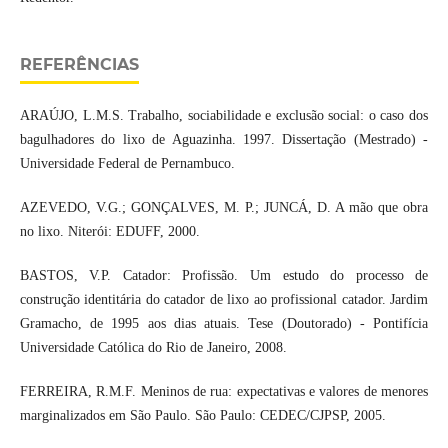
REFERÊNCIAS
ARAÚJO, L.M.S. Trabalho, sociabilidade e exclusão social: o caso dos
bagulhadores do lixo de Aguazinha. 1997. Dissertação (Mestrado) -
Universidade Federal de Pernambuco.
AZEVEDO, V.G.; GONÇALVES, M. P.; JUNCÁ, D. A mão que obra
no lixo. Niterói: EDUFF, 2000.
BASTOS, V.P. Catador: Profissão. Um estudo do processo de
construção identitária do catador de lixo ao profissional catador. Jardim
Gramacho, de 1995 aos dias atuais. Tese (Doutorado) - Pontifícia
Universidade Católica do Rio de Janeiro, 2008.
FERREIRA, R.M.F. Meninos de rua: expectativas e valores de menores
marginalizados em São Paulo. São Paulo: CEDEC/CJPSP, 2005.