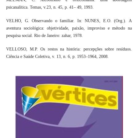
psicanalítica. Temas, v.23, n. 45, p. 41– 49, 1993.
VELHO, G. Observando o familiar. In: NUNES, E.O. (Org.). A
aventura sociológica: objetividade, paixão, improviso e método na
pesquisa social. Rio de Janeiro: zahar, 1978.
VELLOSO, M.P. Os restos na história: percepções sobre resíduos.
Ciência e Saúde Coletiva, v. 13, n. 6, p. 1953–1964, 2008.