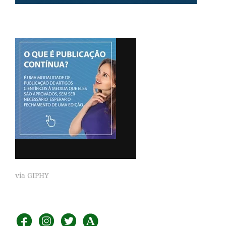
via GIPHY