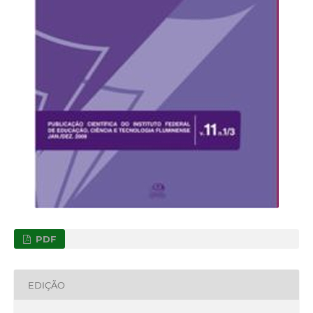
PDF
EDIÇÃO