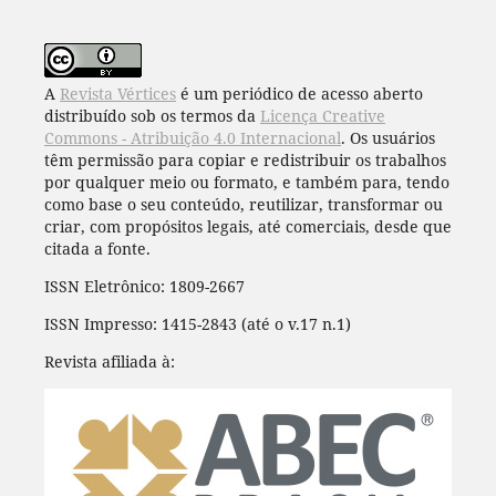
A
Revista Vértices
é um periódico de acesso aberto
distribuído sob os termos da
Licença Creative
Commons - Atribuição 4.0 Internacional
. Os usuários
têm permissão para copiar e redistribuir os trabalhos
por qualquer meio ou formato, e também para, tendo
como base o seu conteúdo, reutilizar, transformar ou
criar, com propósitos legais, até comerciais, desde que
citada a fonte.
ISSN Eletrônico: 1809-2667
ISSN Impresso: 1415-2843 (até o v.17 n.1)
Revista afiliada à: