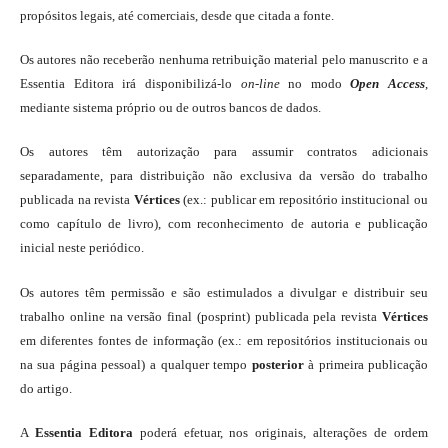
propósitos legais, até comerciais, desde que citada a fonte.
Os autores não receberão nenhuma retribuição material pelo manuscrito e a
Essentia Editora irá disponibilizá-lo
on-line
no modo
Open Access
,
mediante sistema próprio ou de outros bancos de dados.
Os autores têm autorização para assumir contratos adicionais
separadamente, para distribuição não exclusiva da versão do trabalho
publicada na revista
Vértices
(ex.: publicar em repositório institucional ou
como capítulo de livro), com reconhecimento de autoria e publicação
inicial neste periódico.
Os autores têm permissão e são estimulados a divulgar e distribuir seu
trabalho online na versão final (posprint) publicada pela revista
Vértices
em diferentes fontes de informação (ex.: em repositórios institucionais ou
na sua página pessoal) a qualquer tempo
posterior
à primeira publicação
do artigo.
A
Essentia Editora
poderá efetuar, nos originais, alterações de ordem