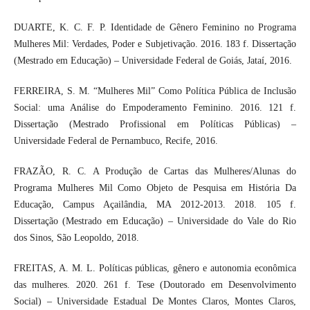
DUARTE, K. C. F. P. Identidade de Gênero Feminino no Programa
Mulheres Mil: Verdades, Poder e Subjetivação. 2016. 183 f. Dissertação
(Mestrado em Educação) – Universidade Federal de Goiás, Jataí, 2016.
FERREIRA, S. M. “Mulheres Mil” Como Política Pública de Inclusão
Social: uma Análise do Empoderamento Feminino. 2016. 121 f.
Dissertação (Mestrado Profissional em Políticas Públicas) –
Universidade Federal de Pernambuco, Recife, 2016.
FRAZÃO, R. C. A Produção de Cartas das Mulheres/Alunas do
Programa Mulheres Mil Como Objeto de Pesquisa em História Da
Educação, Campus Açailândia, MA 2012-2013. 2018. 105 f.
Dissertação (Mestrado em Educação) – Universidade do Vale do Rio
dos Sinos, São Leopoldo, 2018.
FREITAS, A. M. L. Políticas públicas, gênero e autonomia econômica
das mulheres. 2020. 261 f. Tese (Doutorado em Desenvolvimento
Social) – Universidade Estadual De Montes Claros, Montes Claros,