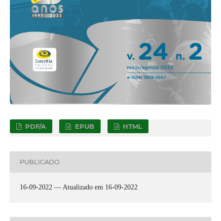
PDF/A
EPUB
HTML
PUBLICADO
16-09-2022 — Atualizado em 16-09-2022