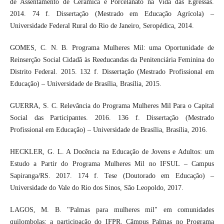
de Assentamento de Cerâmica e Porcelanato na Vida das Egressas.
2014. 74 f. Dissertação (Mestrado em Educação Agrícola) –
Universidade Federal Rural do Rio de Janeiro, Seropédica, 2014.
GOMES, C. N. B. Programa Mulheres Mil: uma Oportunidade de
Reinserção Social Cidadã às Reeducandas da Penitenciária Feminina do
Distrito Federal. 2015. 132 f. Dissertação (Mestrado Profissional em
Educação) – Universidade de Brasília, Brasília, 2015.
GUERRA, S. C. Relevância do Programa Mulheres Mil Para o Capital
Social das Participantes. 2016. 136 f. Dissertação (Mestrado
Profissional em Educação) – Universidade de Brasília, Brasília, 2016.
HECKLER, G. L. A Docência na Educação de Jovens e Adultos: um
Estudo a Partir do Programa Mulheres Mil no IFSUL – Campus
Sapiranga/RS. 2017. 174 f. Tese (Doutorado em Educação) –
Universidade do Vale do Rio dos Sinos, São Leopoldo, 2017.
LAGOS, M. B. "Palmas para mulheres mil" em comunidades
quilombolas: a participação do IFPR, Câmpus Palmas no Programa