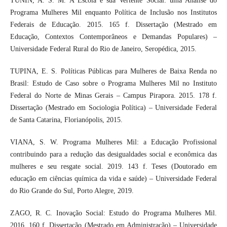
TUNIN, A. S. M. A Escola e sua Vertente Social: uma Análise do
Programa Mulheres Mil enquanto Política de Inclusão nos Institutos
Federais de Educação. 2015. 165 f. Dissertação (Mestrado em
Educação, Contextos Contemporâneos e Demandas Populares) –
Universidade Federal Rural do Rio de Janeiro, Seropédica, 2015.
TUPINA, E. S. Políticas Públicas para Mulheres de Baixa Renda no
Brasil: Estudo de Caso sobre o Programa Mulheres Mil no Instituto
Federal do Norte de Minas Gerais – Campus Pirapora. 2015. 178 f.
Dissertação (Mestrado em Sociologia Política) – Universidade Federal
de Santa Catarina, Florianópolis, 2015.
VIANA, S. W. Programa Mulheres Mil: a Educação Profissional
contribuindo para a redução das desigualdades social e econômica das
mulheres e seu resgate social. 2019. 143 f. Teses (Doutorado em
educação em ciências química da vida e saúde) – Universidade Federal
do Rio Grande do Sul, Porto Alegre, 2019.
ZAGO, R. C. Inovação Social: Estudo do Programa Mulheres Mil.
2016. 160 f. Dissertação (Mestrado em Administração) – Universidade