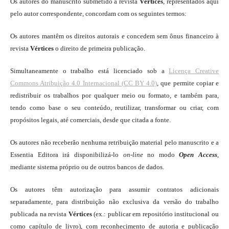
Os autores do manuscrito submetido à revista
Vértices
, representados aqui
pelo autor correspondente, concordam com os seguintes termos:
Os autores mantêm os direitos autorais e concedem sem ônus financeiro à
revista
Vértices
o direito de primeira publicação.
Simultaneamente o trabalho está licenciado sob a
Licença Creative
Commons Atribuição 4.0 Internacional (CC BY 4.0)
, que permite copiar e
redistribuir os trabalhos por qualquer meio ou formato, e também para,
tendo como base o seu conteúdo, reutilizar, transformar ou criar, com
propósitos legais, até comerciais, desde que citada a fonte.
Os autores não receberão nenhuma retribuição material pelo manuscrito e a
Essentia Editora irá disponibilizá-lo
on-line
no modo
Open Access
,
mediante sistema próprio ou de outros bancos de dados.
Os autores têm autorização para assumir contratos adicionais
separadamente, para distribuição não exclusiva da versão do trabalho
publicada na revista
Vértices
(ex.: publicar em repositório institucional ou
como capítulo de livro), com reconhecimento de autoria e publicação