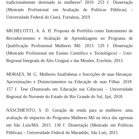
tradicionalmente destinado às mulheres? 2019. 253 f. Dissertação
(Mestrado Profissional em Avaliação de Políticas Públicas) –
Universidade Federal do Ceará, Fortaleza, 2019.
MICHELOTTI, A. A. H. Proposta de Portfólio como Instrumento de
Reconhecimento e Avaliação de Aprendizagens no Programa de
Qualificação Profissional Mulheres Mil. 2013. 129 f. Dissertação
(Mestrado Profissional em Ensino Científico e Tecnológico) – Univ.
Regional Integrada do Alto Uruguai e das Missões, Erechim, 2013.
MORAES, M. G. Mulheres Analfabetas e Inscrições de suas Heranças:
Aproximações e Distanciamentos na Educação de suas Filhas. 2018.
157 f. Tese (Doutorado em Educação nas Ciências) – Universidade
Regional do Noroeste do Estado do Rio Grande do Sul, Ijuí, 2018.
NASCIMENTO, S. D. Geração de renda para as mulheres: uma
avaliação de impactos do Programa Mulheres Mil na ótica das egressas
em São Luís/MA. 2015. 130 f. Dissertação (Mestrado em Políticas
Públicas) – Universidade Federal do Maranhão, São Luís, 2015.