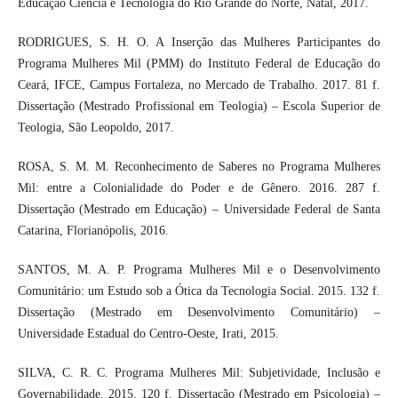
Educação Ciência e Tecnologia do Rio Grande do Norte, Natal, 2017.
RODRIGUES, S. H. O. A Inserção das Mulheres Participantes do
Programa Mulheres Mil (PMM) do Instituto Federal de Educação do
Ceará, IFCE, Campus Fortaleza, no Mercado de Trabalho. 2017. 81 f.
Dissertação (Mestrado Profissional em Teologia) – Escola Superior de
Teologia, São Leopoldo, 2017.
ROSA, S. M. M. Reconhecimento de Saberes no Programa Mulheres
Mil: entre a Colonialidade do Poder e de Gênero. 2016. 287 f.
Dissertação (Mestrado em Educação) – Universidade Federal de Santa
Catarina, Florianópolis, 2016.
SANTOS, M. A. P. Programa Mulheres Mil e o Desenvolvimento
Comunitário: um Estudo sob a Ótica da Tecnologia Social. 2015. 132 f.
Dissertação (Mestrado em Desenvolvimento Comunitário) –
Universidade Estadual do Centro-Oeste, Irati, 2015.
SILVA, C. R. C. Programa Mulheres Mil: Subjetividade, Inclusão e
Governabilidade. 2015. 120 f. Dissertação (Mestrado em Psicologia) –