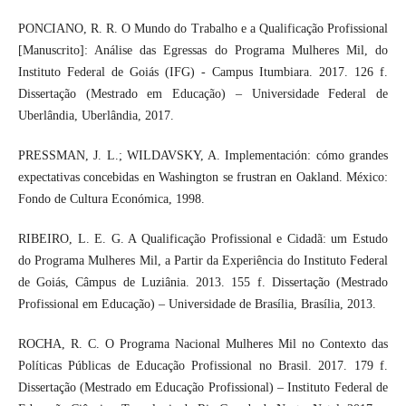
PONCIANO, R. R. O Mundo do Trabalho e a Qualificação Profissional
[Manuscrito]: Análise das Egressas do Programa Mulheres Mil, do
Instituto Federal de Goiás (IFG) - Campus Itumbiara. 2017. 126 f.
Dissertação (Mestrado em Educação) – Universidade Federal de
Uberlândia, Uberlândia, 2017.
PRESSMAN, J. L.; WILDAVSKY, A. Implementación: cómo grandes
expectativas concebidas en Washington se frustran en Oakland. México:
Fondo de Cultura Económica, 1998.
RIBEIRO, L. E. G. A Qualificação Profissional e Cidadã: um Estudo
do Programa Mulheres Mil, a Partir da Experiência do Instituto Federal
de Goiás, Câmpus de Luziânia. 2013. 155 f. Dissertação (Mestrado
Profissional em Educação) – Universidade de Brasília, Brasília, 2013.
ROCHA, R. C. O Programa Nacional Mulheres Mil no Contexto das
Políticas Públicas de Educação Profissional no Brasil. 2017. 179 f.
Dissertação (Mestrado em Educação Profissional) – Instituto Federal de