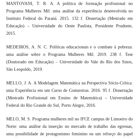
MANTOVANI, T. R. A. A política de formação profissional no
Programa Mulheres Mil: uma análise da experiência desenvolvida no
Instituto Federal do Paraná. 2015. 132 f. Dissertação (Mestrado em
Educação) – Universidade do Oeste Paulista, Presidente Prudente,
2015.
MEDEIROS, A. N. C. Políticas educacionais e o combate à pobreza:
uma análise sobre o Programa Mulheres Mil. 2019. 238 f. Tese
(Doutorado em Educação) – Universidade do Vale do Rio dos Sinos,
São Leopoldo, 2019.
MELLO, J. A. A Modelagem Matemática na Perspectiva Sócio-Crítica:
uma Experiência em um Curso de Costureiras. 2016. 95 f. Dissertação
(Mestrado Profissional em Ensino de Matemática) – Universidade
Federal do Rio Grande do Sul, Porto Alegre, 2016.
MELO, M. S. Programa mulheres mil no IFCE campus de Limoeiro do
Norte: uma análise da inserção no mercado de trabalho das egressas,
uma possibilidade de protagonismo feminino ou um reforço do papel