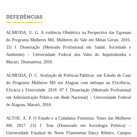
REFERÊNCIAS
ALMEIDA, U. G. A violência Obstétrica na Perspectiva das Egressas
do Programa Mulheres Mil, Mulheres do Vale em Minas Gerais. 2016.
111 f. Dissertação (Mestrado Profissional em Saúde, Sociedade e
Ambiente) – Universidade Federal dos Vales do Jequitinhonha e
Mucuri, Diamantina, 2016.
ALMEIDA, D. C. Avaliação de Políticas Públicas: um Estudo de Caso
do Programa Mulheres Mil em Alagoas com enfoque na Eficiência,
Eficácia e Efetividade. 2018. 87 f. Dissertação (Mestrado Profissional
em Administração Pública em Rede Nacional) – Universidade Federal
de Alagoas, Maceió, 2018.
ALTOE, A. P. O Estado e a Cidadania Feminina: Vozes das Mulheres
Mil. 2017. 232 f. Tese (Doutorado em Sociologia Política) –
Universidade Estadual do Norte Fluminense Darcy Ribeiro, Campos