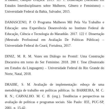
Estudos Interdisciplinares sobre Mulheres, Gênero e Feminismo) –
Universidade Federal da Bahia, Salvador, 2015.
DAMASCENO, P. O Programa Mulheres Mil Pela Via Trabalho e
Educação: uma Experiência Desenvolvida no Instituto Federal de
Educação, Ciência e Tecnologia do Maranhão. 2017. 122 f. Dissertação
(Mestrado Profissional em Avaliação De Políticas Públicas) –
Universidade Federal do Ceará, Fortaleza, 2017.
DINIZ, M. R. M. Vozes em Diálogo no Promil: Uma Construção
Discursiva em torno do Ser Feminino. 2018. 200 f. Tese (Doutorado
em Estudos da Linguagem) – Universidade Federal do Rio Grande do
Norte, Natal, 2018.
DRAIBE, S. M. Avaliação de implementação: esboço de uma
metodologia de trabalho em políticas públicas. In: BARREIRA, M. C.
R. N.; CARVALHO. M. C. B. (org.). Tendências e perspectivas na
avaliação de políticas e programas sociais. São Paulo: IEE, PUC-SP,
2001. p. 15-42.