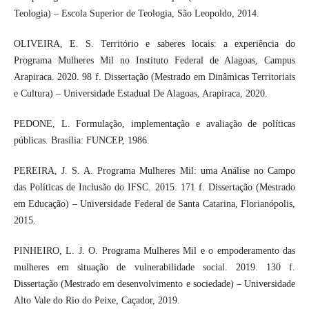
Teologia) – Escola Superior de Teologia, São Leopoldo, 2014.
OLIVEIRA, E. S. Território e saberes locais: a experiência do
Programa Mulheres Mil no Instituto Federal de Alagoas, Campus
Arapiraca. 2020. 98 f. Dissertação (Mestrado em Dinâmicas Territoriais
e Cultura) – Universidade Estadual De Alagoas, Arapiraca, 2020.
PEDONE, L. Formulação, implementação e avaliação de políticas
públicas. Brasília: FUNCEP, 1986.
PEREIRA, J. S. A. Programa Mulheres Mil: uma Análise no Campo
das Políticas de Inclusão do IFSC. 2015. 171 f. Dissertação (Mestrado
em Educação) – Universidade Federal de Santa Catarina, Florianópolis,
2015.
PINHEIRO, L. J. O. Programa Mulheres Mil e o empoderamento das
mulheres em situação de vulnerabilidade social. 2019. 130 f.
Dissertação (Mestrado em desenvolvimento e sociedade) – Universidade
Alto Vale do Rio do Peixe, Caçador, 2019.