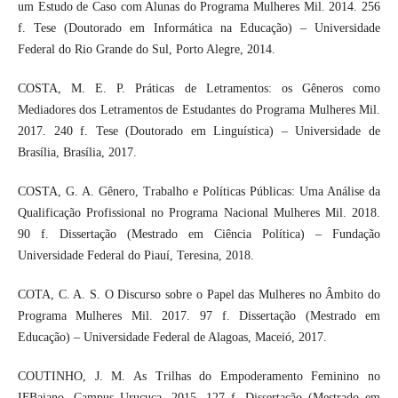
um Estudo de Caso com Alunas do Programa Mulheres Mil. 2014. 256
f. Tese (Doutorado em Informática na Educação) – Universidade
Federal do Rio Grande do Sul, Porto Alegre, 2014.
COSTA, M. E. P. Práticas de Letramentos: os Gêneros como
Mediadores dos Letramentos de Estudantes do Programa Mulheres Mil.
2017. 240 f. Tese (Doutorado em Linguística) – Universidade de
Brasília, Brasília, 2017.
COSTA, G. A. Gênero, Trabalho e Políticas Públicas: Uma Análise da
Qualificação Profissional no Programa Nacional Mulheres Mil. 2018.
90 f. Dissertação (Mestrado em Ciência Política) – Fundação
Universidade Federal do Piauí, Teresina, 2018.
COTA, C. A. S. O Discurso sobre o Papel das Mulheres no Âmbito do
Programa Mulheres Mil. 2017. 97 f. Dissertação (Mestrado em
Educação) – Universidade Federal de Alagoas, Maceió, 2017.
COUTINHO, J. M. As Trilhas do Empoderamento Feminino no
IFBaiano, Campus Uruçuca. 2015. 127 f. Dissertação (Mestrado em