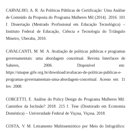
CARVALHO, A. R. As Políticas Públicas de Certificação: Uma Análise
de Conteúdo da Proposta do Programa Mulheres Mil (2014). 2016. 101
f. Dissertação (Mestrado Profissional em Educação Tecnológica) –
Instituto Federal de Educação, Ciência e Tecnologia do Triângulo
Mineiro, Uberaba, 2016.
CAVALCANTI, M. M. A. Avaliação de políticas públicas e programas
governamentais: uma abordagem conceitual. Revista Interfaces de
Saberes, 2006. Disponível em:
https://sinapse.gife.org.br/download/avaliacao-de-politicas-publicas-e-
programas-governamentais-uma-abordagem-conceitual. Acesso em: 11
fev. 2008.
CORCETTI, E. Análise do Policy Design do Programa Mulheres Mil:
Caminhos da Inclusão? 2018. 215 f. Tese (Doutorado em Economia
Doméstica) – Universidade Federal de Viçosa, Viçosa, 2018.
COSTA, V. M. Letramento Multissemiótico por Meio do Infográfico: