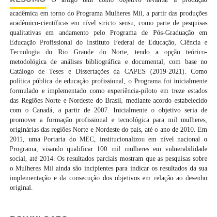
acadêmica em torno do Programa Mulheres Mil, a partir das produções
acadêmico-científicas em nível stricto sensu, como parte de pesquisas
qualitativas em andamento pelo Programa de Pós-Graduação em
Educação Profissional do Instituto Federal de Educação, Ciência e
Tecnologia do Rio Grande do Norte, tendo a opção teórico-
metodológica de análises bibliográfica e documental, com base no
Catálogo de Teses e Dissertações da CAPES (2019-2021). Como
política pública de educação profissional, o Programa foi inicialmente
formulado e implementado como experiência-piloto em treze estados
das Regiões Norte e Nordeste do Brasil, mediante acordo estabelecido
com o Canadá, a partir de 2007. Inicialmente o objetivo seria de
promover a formação profissional e tecnológica para mil mulheres,
originárias das regiões Norte e Nordeste do país, até o ano de 2010. Em
2011, uma Portaria do MEC, institucionalizou em nível nacional o
Programa, visando qualificar 100 mil mulheres em vulnerabilidade
social, até 2014. Os resultados parciais mostram que as pesquisas sobre
o Mulheres Mil ainda são incipientes para indicar os resultados da sua
implementação e da consecução dos objetivos em relação ao desenho
original.