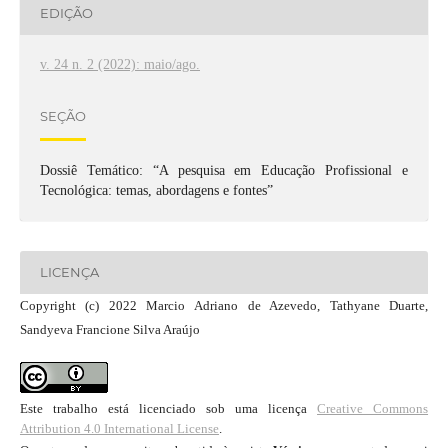
EDIÇÃO
v. 24 n. 2 (2022): maio/ago.
SEÇÃO
Dossiê Temático: “A pesquisa em Educação Profissional e
Tecnológica: temas, abordagens e fontes”
LICENÇA
Copyright (c) 2022 Marcio Adriano de Azevedo, Tathyane Duarte,
Sandyeva Francione Silva Araújo
Este trabalho está licenciado sob uma licença
Creative Commons
Attribution 4.0 International License
.