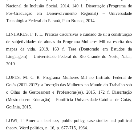
Nacional de Inclusão Social. 2014. 140 f. Dissertação (Programa de
Pós-Graduação em Desenvolvimento Regional) – Universidade
Tecnológica Federal do Paraná, Pato Branco, 2014.
LINHARES, F. F. L. Práticas discursivas e cuidado de si: a constituição
de subjetividades de alunas do Programa Mulheres Mil na escrita dos
mapas da vida. 2019. 160 f. Tese (Doutorado em Estudos da
Linguagem) – Universidade Federal do Rio Grande do Norte, Natal,
2019.
LOPES, M. C. R. Programa Mulheres Mil no Instituto Federal de
Goiás (2011-2013): a Inserção das Mulheres no Mundo do Trabalho sob
o Olhar de Gestoras(es) e Professoras(es). 2015. 172 f. Dissertação
(Mestrado em Educação) – Pontifícia Universidade Católica de Goiás,
Goiânia, 2015.
LOWI, T. American business, public policy, case studies and political
theory. Word politics, n. 16, p. 677-715, 1964.