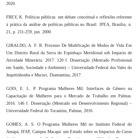
2020.
FREY, K. Políticas públicas: um debate conceitual e reflexões referente
à prática da análise de políticas públicas no Brasil. IPEA, Brasília, n.
21, p. 211-259, jun. 2000.
GIRALDO, A. F. R. Processo De Modificação de Modos de Vida Em
Um Distrito Rural da Serra do Espinhaço Meridional sob Impacto de
Atividade Minerária. 2017. 120 f. Dissertação (Mestrado Profissional
em Saúde, Sociedade e Ambiente) – Universidade Federal dos Vales do
Jequitinhonha e Mucuri, Diamantina, 2017.
GOIS, E. L. P. Programa Mulheres Mil: Interfaces de Gênero na
Capacitação de Mulheres para o Mercado de Trabalho em Palmas.
2016. 146 f. Dissertação (Mestrado em Desenvolvimento Regional) –
Universidade Federal do Tocantins, Palmas, 2016.
GOMES, A. S. O Programa Mulheres Mil no Instituto Federal do
Amapá, IFAP, Campus Macapá: um Estudo sobre os Impactos do Curso