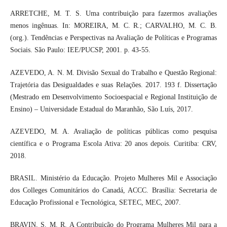
ARRETCHE, M. T. S. Uma contribuição para fazermos avaliações
menos ingênuas. In: MOREIRA, M. C. R.; CARVALHO, M. C. B.
(org.). Tendências e Perspectivas na Avaliação de Políticas e Programas
Sociais. São Paulo: IEE/PUCSP, 2001. p. 43-55.
AZEVEDO, A. N. M. Divisão Sexual do Trabalho e Questão Regional:
Trajetória das Desigualdades e suas Relações. 2017. 193 f. Dissertação
(Mestrado em Desenvolvimento Socioespacial e Regional Instituição de
Ensino) – Universidade Estadual do Maranhão, São Luís, 2017.
AZEVEDO, M. A. Avaliação de políticas públicas como pesquisa
científica e o Programa Escola Ativa: 20 anos depois. Curitiba: CRV,
2018.
BRASIL. Ministério da Educação. Projeto Mulheres Mil e Associação
dos Colleges Comunitários do Canadá, ACCC. Brasília: Secretaria de
Educação Profissional e Tecnológica, SETEC, MEC, 2007.
BRAVIN, S. M. R. A Contribuição do Programa Mulheres Mil para a