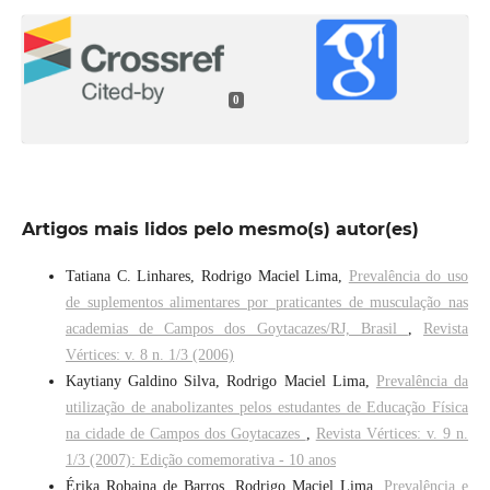
0
Artigos mais lidos pelo mesmo(s) autor(es)
Tatiana C. Linhares, Rodrigo Maciel Lima,
Prevalência do uso
de suplementos alimentares por praticantes de musculação nas
academias de Campos dos Goytacazes/RJ, Brasil
,
Revista
Vértices: v. 8 n. 1/3 (2006)
Kaytiany Galdino Silva, Rodrigo Maciel Lima,
Prevalência da
utilização de anabolizantes pelos estudantes de Educação Física
na cidade de Campos dos Goytacazes
,
Revista Vértices: v. 9 n.
1/3 (2007): Edição comemorativa - 10 anos
Érika Robaina de Barros, Rodrigo Maciel Lima,
Prevalência e