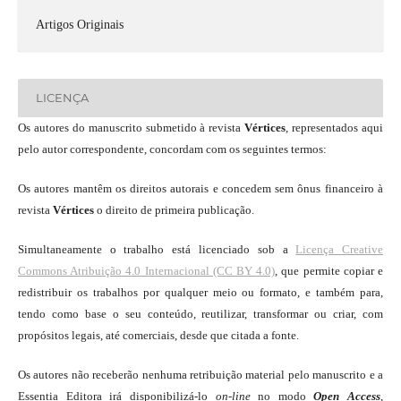
Artigos Originais
LICENÇA
Os autores do manuscrito submetido à revista
Vértices
, representados aqui
pelo autor correspondente, concordam com os seguintes termos:
Os autores mantêm os direitos autorais e concedem sem ônus financeiro à
revista
Vértices
o direito de primeira publicação.
Simultaneamente o trabalho está licenciado sob a
Licença Creative
Commons Atribuição 4.0 Internacional (CC BY 4.0)
, que permite copiar e
redistribuir os trabalhos por qualquer meio ou formato, e também para,
tendo como base o seu conteúdo, reutilizar, transformar ou criar, com
propósitos legais, até comerciais, desde que citada a fonte.
Os autores não receberão nenhuma retribuição material pelo manuscrito e a
Essentia Editora irá disponibilizá-lo
on-line
no modo
Open Access
,