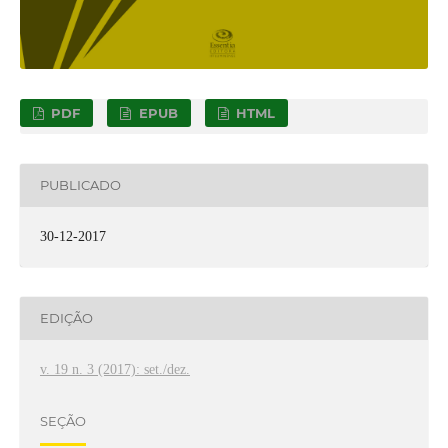
PDF
EPUB
HTML
PUBLICADO
30-12-2017
EDIÇÃO
v. 19 n. 3 (2017): set./dez.
SEÇÃO