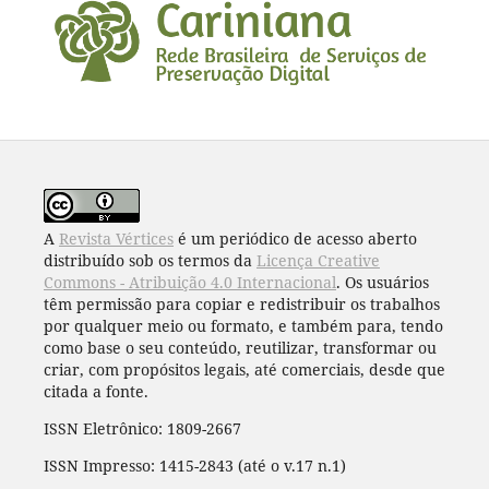
A
Revista Vértices
é um periódico de acesso aberto
distribuído sob os termos da
Licença Creative
Commons - Atribuição 4.0 Internacional
. Os usuários
têm permissão para copiar e redistribuir os trabalhos
por qualquer meio ou formato, e também para, tendo
como base o seu conteúdo, reutilizar, transformar ou
criar, com propósitos legais, até comerciais, desde que
citada a fonte.
ISSN Eletrônico: 1809-2667
ISSN Impresso: 1415-2843 (até o v.17 n.1)