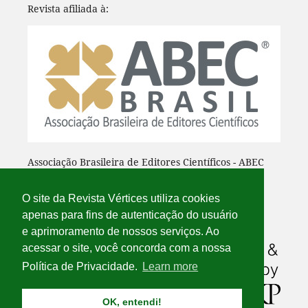
Revista afiliada à:
Associação Brasileira de Editores Científicos - ABEC
O site da Revista Vértices utiliza cookies
apenas para fins de autenticação do usuário
e aprimoramento de nossos serviços. Ao
acessar o site, você concorda com a nossa
Política de Privacidade.
Learn more
OK, entendi!