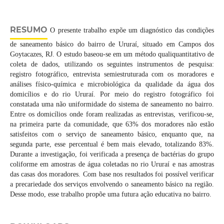
RESUMO
O presente trabalho expõe um diagnóstico das condições
de saneamento básico do bairro de Ururaí, situado em Campos dos
Goytacazes, RJ. O estudo baseou-se em um método qualiquantitativo de
coleta de dados, utilizando os seguintes instrumentos de pesquisa:
registro fotográfico, entrevista semiestruturada com os moradores e
análises físico-química e microbiológica da qualidade da água dos
domicílios e do rio Ururaí. Por meio do registro fotográfico foi
constatada uma não uniformidade do sistema de saneamento no bairro.
Entre os domicílios onde foram realizadas as entrevistas, verificou-se,
na primeira parte da comunidade, que 63% dos moradores não estão
satisfeitos com o serviço de saneamento básico, enquanto que, na
segunda parte, esse percentual é bem mais elevado, totalizando 83%.
Durante a investigação, foi verificada a presença de bactérias do grupo
coliforme em amostras de água coletadas no rio Ururaí e nas amostras
das casas dos moradores. Com base nos resultados foi possível verificar
a precariedade dos serviços envolvendo o saneamento básico na região.
Desse modo, esse trabalho propõe uma futura ação educativa no bairro.