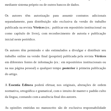
mediante sistema próprio ou de outros bancos de dados.
Os autores têm autorização para assumir contratos adicionais
separadamente, para distribuição não exclusiva da versão do trabalho
publicada na revista
Vértices
(ex.: publicar em repositório institucional ou
como capítulo de livro), com reconhecimento de autoria e publicação
inicial neste periódico.
Os autores têm permissão e são estimulados a divulgar e distribuir seu
trabalho online na versão final (posprint) publicada pela revista
Vértices
em diferentes fontes de informação (ex.: em repositórios institucionais ou
na sua página pessoal) a qualquer tempo
posterior
à primeira publicação
do artigo.
A
Essentia Editora
poderá efetuar, nos originais, alterações de ordem
normativa, ortográfica e gramatical, com o intuito de manter o padrão culto
da língua, contando com a anuência final dos autores.
As opiniões emitidas no manuscrito são de exclusiva responsabilidade