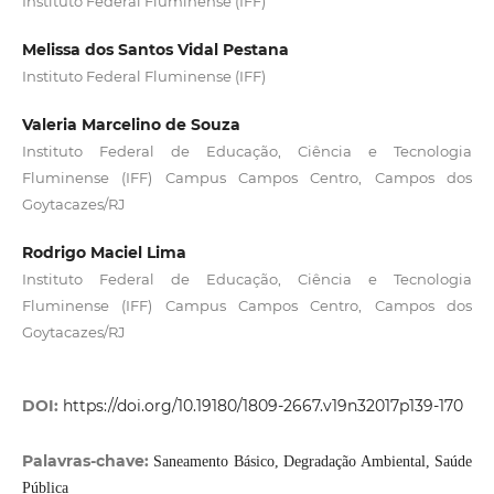
Instituto Federal Fluminense (IFF)
Melissa dos Santos Vidal Pestana
Instituto Federal Fluminense (IFF)
Valeria Marcelino de Souza
Instituto Federal de Educação, Ciência e Tecnologia
Fluminense (IFF) Campus Campos Centro, Campos dos
Goytacazes/RJ
Rodrigo Maciel Lima
Instituto Federal de Educação, Ciência e Tecnologia
Fluminense (IFF) Campus Campos Centro, Campos dos
Goytacazes/RJ
DOI:
https://doi.org/10.19180/1809-2667.v19n32017p139-170
Palavras-chave:
Saneamento Básico, Degradação Ambiental, Saúde
Pública