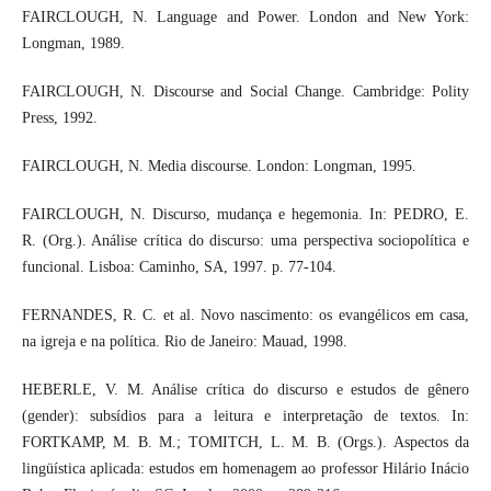
FAIRCLOUGH, N. Language and Power. London and New York:
Longman, 1989.
FAIRCLOUGH, N. Discourse and Social Change. Cambridge: Polity
Press, 1992.
FAIRCLOUGH, N. Media discourse. London: Longman, 1995.
FAIRCLOUGH, N. Discurso, mudança e hegemonia. In: PEDRO, E.
R. (Org.). Análise crítica do discurso: uma perspectiva sociopolítica e
funcional. Lisboa: Caminho, SA, 1997. p. 77-104.
FERNANDES, R. C. et al. Novo nascimento: os evangélicos em casa,
na igreja e na política. Rio de Janeiro: Mauad, 1998.
HEBERLE, V. M. Análise crítica do discurso e estudos de gênero
(gender): subsídios para a leitura e interpretação de textos. In:
FORTKAMP, M. B. M.; TOMITCH, L. M. B. (Orgs.). Aspectos da
lingüística aplicada: estudos em homenagem ao professor Hilário Inácio