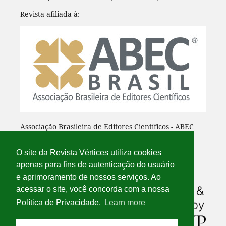
Revista afiliada à:
Associação Brasileira de Editores Científicos - ABEC
O site da Revista Vértices utiliza cookies
apenas para fins de autenticação do usuário
e aprimoramento de nossos serviços. Ao
acessar o site, você concorda com a nossa
Política de Privacidade.
Learn more