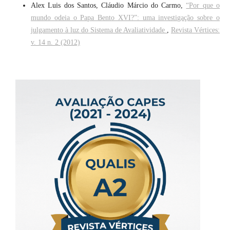
Alex Luis dos Santos, Cláudio Márcio do Carmo,
“Por que o
mundo odeia o Papa Bento XVI?”: uma investigação sobre o
julgamento à luz do Sistema de Avaliatividade
,
Revista Vértices:
v. 14 n. 2 (2012)