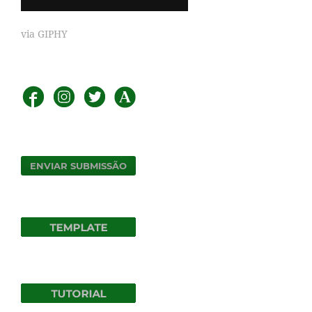
via GIPHY
ENVIAR SUBMISSÃO