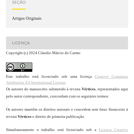
SEÇÃO
Artigos Originais
LICENÇA
Copyright (c) 2024 Cláudio Márcio do Carmo
Este trabalho está licenciado sob uma licença
Creative Commons
Attribution 4.0 International License
.
Os autores do manuscrito submetido à revista
Vértices
, representados aqui
pelo autor correspondente, concordam com os seguintes termos:
Os autores mantêm os direitos autorais e concedem sem ônus financeiro à
revista
Vértices
o direito de primeira publicação.
Simultaneamente o trabalho está licenciado sob a
Licença Creative