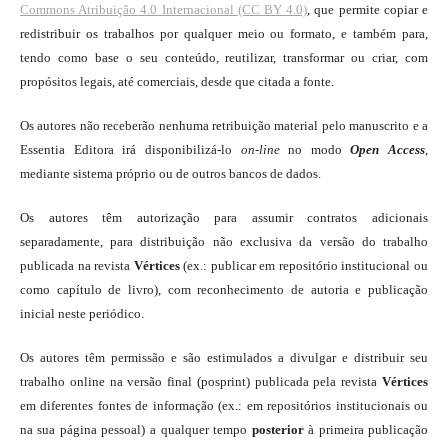
Commons Atribuição 4.0 Internacional (CC BY 4.0)
, que permite copiar e
redistribuir os trabalhos por qualquer meio ou formato, e também para,
tendo como base o seu conteúdo, reutilizar, transformar ou criar, com
propósitos legais, até comerciais, desde que citada a fonte.
Os autores não receberão nenhuma retribuição material pelo manuscrito e a
Essentia Editora irá disponibilizá-lo
on-line
no modo
Open Access
,
mediante sistema próprio ou de outros bancos de dados.
Os autores têm autorização para assumir contratos adicionais
separadamente, para distribuição não exclusiva da versão do trabalho
publicada na revista
Vértices
(ex.: publicar em repositório institucional ou
como capítulo de livro), com reconhecimento de autoria e publicação
inicial neste periódico.
Os autores têm permissão e são estimulados a divulgar e distribuir seu
trabalho online na versão final (posprint) publicada pela revista
Vértices
em diferentes fontes de informação (ex.: em repositórios institucionais ou
na sua página pessoal) a qualquer tempo
posterior
à primeira publicação