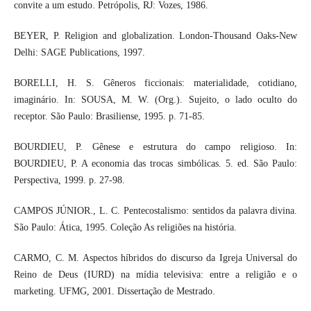
convite a um estudo. Petrópolis, RJ: Vozes, 1986.
BEYER, P. Religion and globalization. London-Thousand Oaks-New
Delhi: SAGE Publications, 1997.
BORELLI, H. S. Gêneros ficcionais: materialidade, cotidiano,
imaginário. In: SOUSA, M. W. (Org.). Sujeito, o lado oculto do
receptor. São Paulo: Brasiliense, 1995. p. 71-85.
BOURDIEU, P. Gênese e estrutura do campo religioso. In:
BOURDIEU, P. A economia das trocas simbólicas. 5. ed. São Paulo:
Perspectiva, 1999. p. 27-98.
CAMPOS JÚNIOR., L. C. Pentecostalismo: sentidos da palavra divina.
São Paulo: Ática, 1995. Coleção As religiões na história.
CARMO, C. M. Aspectos híbridos do discurso da Igreja Universal do
Reino de Deus (IURD) na mídia televisiva: entre a religião e o
marketing. UFMG, 2001. Dissertação de Mestrado.