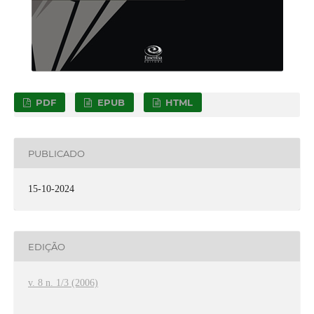
PDF
EPUB
HTML
PUBLICADO
15-10-2024
EDIÇÃO
v. 8 n. 1/3 (2006)