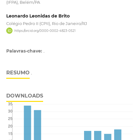
(IFPA), Belém/PA
Leonardo Leonidas de Brito
Colégio Pedro II (CPII), Rio de Janeiro/RJ
https://orcid.org/0000-0002-4823-0521
Palavras-chave:
.
RESUMO
.
DOWNLOADS