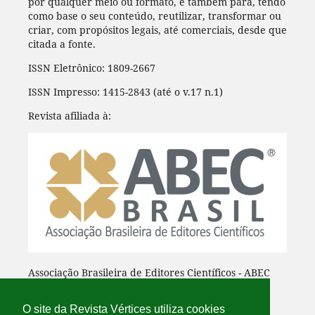
por qualquer meio ou formato, e também para, tendo
como base o seu conteúdo, reutilizar, transformar ou
criar, com propósitos legais, até comerciais, desde que
citada a fonte.
ISSN Eletrônico: 1809-2667
ISSN Impresso: 1415-2843 (até o v.17 n.1)
Revista afiliada à:
Associação Brasileira de Editores Científicos - ABEC
O site da Revista Vértices utiliza cookies