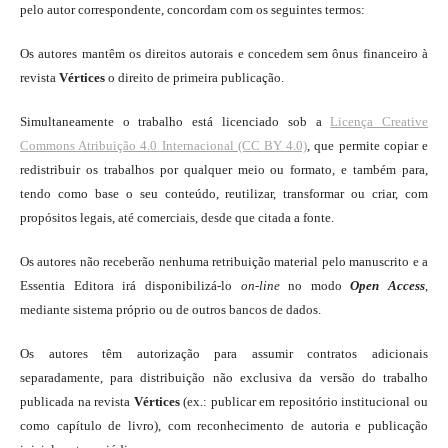
pelo autor correspondente, concordam com os seguintes termos:
Os autores mantêm os direitos autorais e concedem sem ônus financeiro à
revista
Vértices
o direito de primeira publicação.
Simultaneamente o trabalho está licenciado sob a
Licença Creative
Commons Atribuição 4.0 Internacional (CC BY 4.0)
, que permite copiar e
redistribuir os trabalhos por qualquer meio ou formato, e também para,
tendo como base o seu conteúdo, reutilizar, transformar ou criar, com
propósitos legais, até comerciais, desde que citada a fonte.
Os autores não receberão nenhuma retribuição material pelo manuscrito e a
Essentia Editora irá disponibilizá-lo
on-line
no modo
Open Access
,
mediante sistema próprio ou de outros bancos de dados.
Os autores têm autorização para assumir contratos adicionais
separadamente, para distribuição não exclusiva da versão do trabalho
publicada na revista
Vértices
(ex.: publicar em repositório institucional ou
como capítulo de livro), com reconhecimento de autoria e publicação