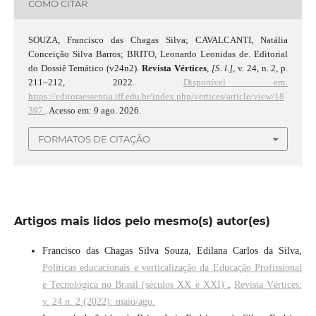
COMO CITAR
SOUZA, Francisco das Chagas Silva; CAVALCANTI, Natália
Conceição Silva Barros; BRITO, Leonardo Leonidas de. Editorial
do Dossiê Temático (v24n2).
Revista Vértices
,
[S. l.]
, v. 24, n. 2, p.
211–212, 2022.
Disponível em:
https://editoraessentia.iff.edu.br/index.php/vertices/article/view/18
397.
. Acesso em: 9 ago. 2026.
FORMATOS DE CITAÇÃO
Artigos mais lidos pelo mesmo(s) autor(es)
Francisco das Chagas Silva Souza, Edilana Carlos da Silva,
Políticas educacionais e verticalização da Educação Profissional
e Tecnológica no Brasil (séculos XX e XXI)
,
Revista Vértices:
v. 24 n. 2 (2022): maio/ago.