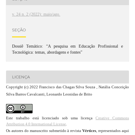
v. 24 n. 2 (2022): maio/ago.
SEÇÃO
Dossiê Temático: “A pesquisa em Educação Profissional e
Tecnológica: temas, abordagens e fontes”
LICENÇA
Copyright (c) 2022 Francisco das Chagas Silva Souza , Natália Conceição
Silva Barros Cavalcanti, Leonardo Leonidas de Brito
Este trabalho está licenciado sob uma licença
Creative Commons
Attribution 4.0 International License
.
Os autores do manuscrito submetido à revista
Vértices
, representados aqui