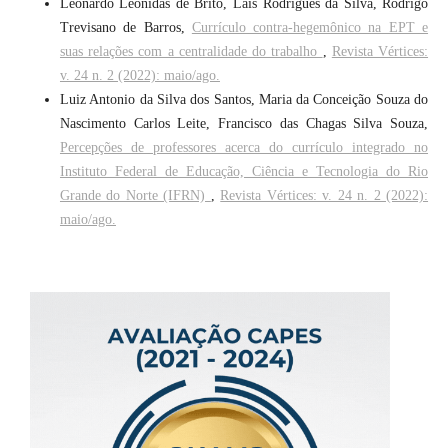
Leonardo Leônidas de Brito, Lais Rodrigues da Silva, Rodrigo
Trevisano de Barros,
Currículo contra-hegemônico na EPT e
suas relações com a centralidade do trabalho
,
Revista Vértices:
v. 24 n. 2 (2022): maio/ago.
Luiz Antonio da Silva dos Santos, Maria da Conceição Souza do
Nascimento Carlos Leite, Francisco das Chagas Silva Souza,
Percepções de professores acerca do currículo integrado no
Instituto Federal de Educação, Ciência e Tecnologia do Rio
Grande do Norte (IFRN)
,
Revista Vértices: v. 24 n. 2 (2022):
maio/ago.