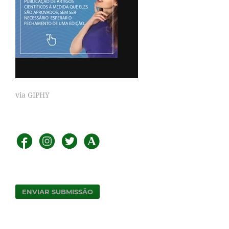
via GIPHY
ENVIAR SUBMISSÃO