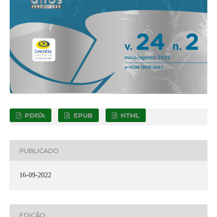
PDF/A
EPUB
HTML
PUBLICADO
16-09-2022
EDIÇÃO