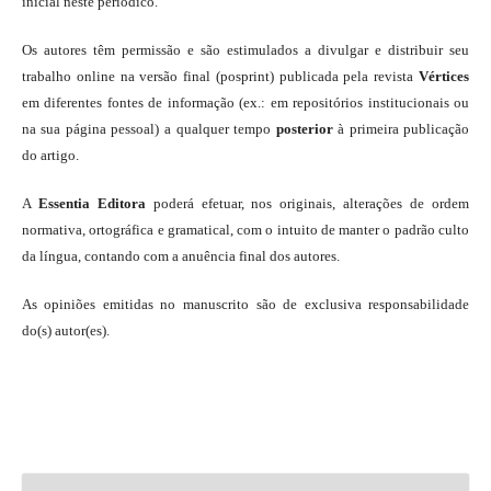
inicial neste periódico.
Os autores têm permissão e são estimulados a divulgar e distribuir seu
trabalho online na versão final (posprint) publicada pela revista
Vértices
em diferentes fontes de informação (ex.: em repositórios institucionais ou
na sua página pessoal) a qualquer tempo
posterior
à primeira publicação
do artigo.
A
Essentia Editora
poderá efetuar, nos originais, alterações de ordem
normativa, ortográfica e gramatical, com o intuito de manter o padrão culto
da língua, contando com a anuência final dos autores.
As opiniões emitidas no manuscrito são de exclusiva responsabilidade
do(s) autor(es).