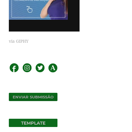
via GIPHY
ENVIAR SUBMISSÃO