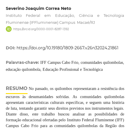
Severino Joaquim Correa Neto
Instituto Federal em Educação, Ciência e Tecnologia
Fluminense (IFFluminense) Campus Macaé/RJ
https://orcid.org/0000-0001-8287-1392
DOI:
https://doi.org/10.19180/1809-2667.v26n32024.21861
Palavras-chave:
IFF Campus Cabo Frio, comunidades quilombolas,
educação quilombola, Educação Profissional e Tecnológica
RESUMO
No passado, os quilombos representaram a resistência dos
escravos às desumanidades sofridas. As comunidades quilombolas
apresentam características culturais específicas, e seguem uma história
de luta, tentando garantir seus direitos previstos nos instrumentos legais.
Diante disso, este trabalho buscou analisar as possibilidades de
formação educacional ofertadas pelo Instituto Federal Fluminense (IFF)
Campus Cabo Frio para as comunidades quilombolas da Região dos