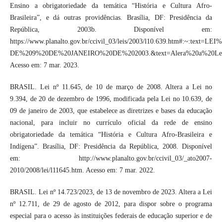
Ensino a obrigatoriedade da temática “História e Cultura Afro-
Brasileira”, e dá outras providências. Brasília, DF: Presidência da
República, 2003b. Disponível em:
https://www.planalto.gov.br/ccivil_03/leis/2003/l10.639.htm#:~:text
DE%209%20DE%20JANEIRO%20DE%202003.&text=Alera%20a%20Le
Acesso em: 7 mar. 2023.
BRASIL. Lei nº 11.645, de 10 de março de 2008. Altera a Lei no
9.394, de 20 de dezembro de 1996, modificada pela Lei no 10.639, de
09 de janeiro de 2003, que estabelece as diretrizes e bases da educação
nacional, para incluir no currículo oficial da rede de ensino
obrigatoriedade da temática “História e Cultura Afro-Brasileira e
Indígena”. Brasília, DF: Presidência da República, 2008. Disponível
em: http://www.planalto.gov.br/ccivil_03/_ato2007-
2010/2008/lei/l11645.htm. Acesso em: 7 mar. 2022.
BRASIL. Lei nº 14.723/2023, de 13 de novembro de 2023. Altera a Lei
nº 12.711, de 29 de agosto de 2012, para dispor sobre o programa
especial para o acesso às instituições federais de educação superior e de