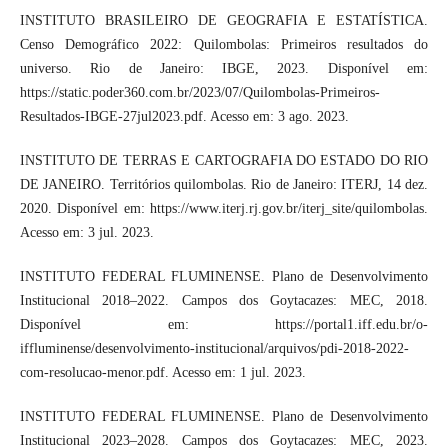
INSTITUTO BRASILEIRO DE GEOGRAFIA E ESTATÍSTICA.
Censo Demográfico 2022: Quilombolas: Primeiros resultados do
universo. Rio de Janeiro: IBGE, 2023. Disponível em:
https://static.poder360.com.br/2023/07/Quilombolas-Primeiros-
Resultados-IBGE-27jul2023.pdf. Acesso em: 3 ago. 2023.
INSTITUTO DE TERRAS E CARTOGRAFIA DO ESTADO DO RIO
DE JANEIRO. Territórios quilombolas. Rio de Janeiro: ITERJ, 14 dez.
2020. Disponível em: https://www.iterj.rj.gov.br/iterj_site/quilombolas.
Acesso em: 3 jul. 2023.
INSTITUTO FEDERAL FLUMINENSE. Plano de Desenvolvimento
Institucional 2018–2022. Campos dos Goytacazes: MEC, 2018.
Disponível em: https://portal1.iff.edu.br/o-
iffluminense/desenvolvimento-institucional/arquivos/pdi-2018-2022-
com-resolucao-menor.pdf. Acesso em: 1 jul. 2023.
INSTITUTO FEDERAL FLUMINENSE. Plano de Desenvolvimento
Institucional 2023–2028. Campos dos Goytacazes: MEC, 2023.