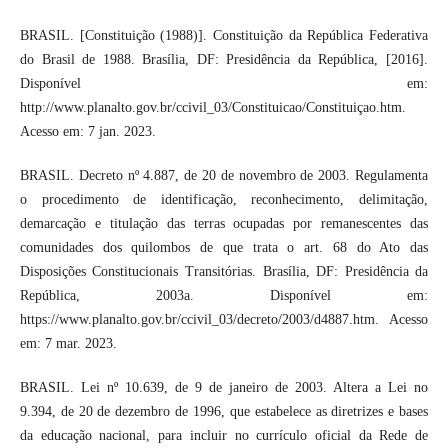
BRASIL. [Constituição (1988)]. Constituição da República Federativa
do Brasil de 1988. Brasília, DF: Presidência da República, [2016].
Disponível em:
http://www.planalto.gov.br/ccivil_03/Constituicao/Constituiçao.htm.
Acesso em: 7 jan. 2023.
BRASIL. Decreto nº 4.887, de 20 de novembro de 2003. Regulamenta
o procedimento de identificação, reconhecimento, delimitação,
demarcação e titulação das terras ocupadas por remanescentes das
comunidades dos quilombos de que trata o art. 68 do Ato das
Disposições Constitucionais Transitórias. Brasília, DF: Presidência da
República, 2003a. Disponível em:
https://www.planalto.gov.br/ccivil_03/decreto/2003/d4887.htm. Acesso
em: 7 mar. 2023.
BRASIL. Lei nº 10.639, de 9 de janeiro de 2003. Altera a Lei no
9.394, de 20 de dezembro de 1996, que estabelece as diretrizes e bases
da educação nacional, para incluir no currículo oficial da Rede de