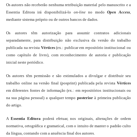
Os autores não receberão nenhuma retribuição material pelo manuscrito e a
Essentia Editora irá disponibilizá-lo
on-line
no modo
Open Access
,
mediante sistema próprio ou de outros bancos de dados.
Os autores têm autorização para assumir contratos adicionais
separadamente, para distribuição não exclusiva da versão do trabalho
publicada na revista
Vértices
(ex.: publicar em repositório institucional ou
como capítulo de livro), com reconhecimento de autoria e publicação
inicial neste periódico.
Os autores têm permissão e são estimulados a divulgar e distribuir seu
trabalho online na versão final (posprint) publicada pela revista
Vértices
em diferentes fontes de informação (ex.: em repositórios institucionais ou
na sua página pessoal) a qualquer tempo
posterior
à primeira publicação
do artigo.
A
Essentia Editora
poderá efetuar, nos originais, alterações de ordem
normativa, ortográfica e gramatical, com o intuito de manter o padrão culto
da língua, contando com a anuência final dos autores.