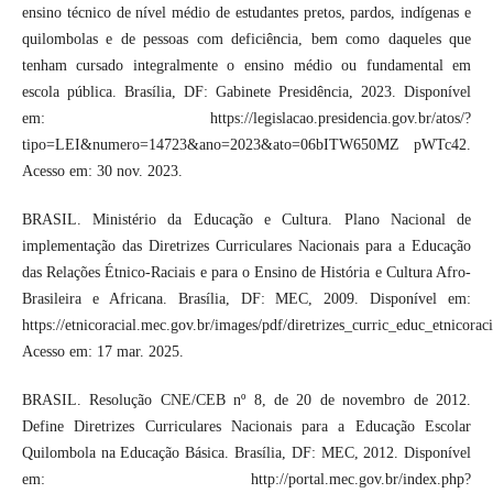
ensino técnico de nível médio de estudantes pretos, pardos, indígenas e
quilombolas e de pessoas com deficiência, bem como daqueles que
tenham cursado integralmente o ensino médio ou fundamental em
escola pública. Brasília, DF: Gabinete Presidência, 2023. Disponível
em: https://legislacao.presidencia.gov.br/atos/?
tipo=LEI&numero=14723&ano=2023&ato=06bITW650MZ pWTc42.
Acesso em: 30 nov. 2023.
BRASIL. Ministério da Educação e Cultura. Plano Nacional de
implementação das Diretrizes Curriculares Nacionais para a Educação
das Relações Étnico-Raciais e para o Ensino de História e Cultura Afro-
Brasileira e Africana. Brasília, DF: MEC, 2009. Disponível em:
https://etnicoracial.mec.gov.br/images/pdf/diretrizes_curric_educ_etnicoraci
Acesso em: 17 mar. 2025.
BRASIL. Resolução CNE/CEB nº 8, de 20 de novembro de 2012.
Define Diretrizes Curriculares Nacionais para a Educação Escolar
Quilombola na Educação Básica. Brasília, DF: MEC, 2012. Disponível
em: http://portal.mec.gov.br/index.php?