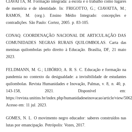
CIAVATTA, M. Formação integrada: a escola e o trabalho como lugares
de memória e de identidade. In: FRIGOTTO, G.; CIAVATTA, M.;
RAMOS, M. (org.). Ensino Médio Integrado: concepções e
contradições. São Paulo: Cortez, 2005. p. 83-105.
CONAQ. COORDENAÇÃO NACIONAL DE ARTICULAÇÃO DAS
COMUNIDADES NEGRAS RURAIS QUILOMBOLAS. Carta das
meninas quilombolas pelo direito à Educação. Brasília, DF, 21 maio
2023.
FELDMANN, M. G.; LIBÓRIO, A. R. S. C. Educação e formação na
pandemia no contexto da desigualdade: a invisibilidade de estudantes
quilombolas. Revista Humanidades e Inovação, Palmas, v. 8, n. 40, p.
143-158, 2021. Disponível em:
https://revista.unitins.br/index.php/humanidadeseinovacao/article/view/5062
Acesso em: 11 jul. 2023.
GOMES, N. L. O movimento negro educador: saberes construídos nas
lutas por emancipação. Petrópolis: Vozes, 2017.