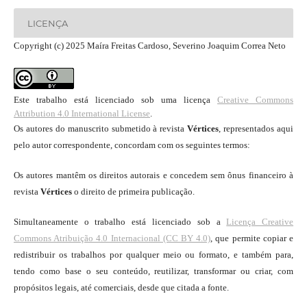
LICENÇA
Copyright (c) 2025 Maíra Freitas Cardoso, Severino Joaquim Correa Neto
Este trabalho está licenciado sob uma licença
Creative Commons
Attribution 4.0 International License
.
Os autores do manuscrito submetido à revista
Vértices
, representados aqui
pelo autor correspondente, concordam com os seguintes termos:
Os autores mantêm os direitos autorais e concedem sem ônus financeiro à
revista
Vértices
o direito de primeira publicação.
Simultaneamente o trabalho está licenciado sob a
Licença Creative
Commons Atribuição 4.0 Internacional (CC BY 4.0)
, que permite copiar e
redistribuir os trabalhos por qualquer meio ou formato, e também para,
tendo como base o seu conteúdo, reutilizar, transformar ou criar, com
propósitos legais, até comerciais, desde que citada a fonte.