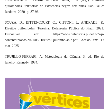
universitárias no Tocantins. In: DEALDINA, S. S. (org.). Mulheres
quilombolas: territórios de existências negras femininas. São Paulo:
Jandaíra, 2020. p. 87-96.
SOUZA, D.; BITTENCOURT, G.; GIFFONI, J.; ANDRADE, K.
Direitos quilombolas. Teresina: Defensoria Pública do Piauí, 2021.
Disponível em: https://www.defensoria.pi.def.br/wp-
content/uploads/2021/03/Direitos-Quilombolas-2.pdf. Acesso em: 17
mar. 2025.
TRUJILLO-FERRARI, A. Metodologia da Ciência. 3. ed. Rio de
Janeiro: Kennedy, 1974.