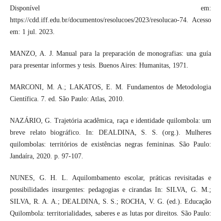
Disponível em:
https://cdd.iff.edu.br/documentos/resolucoes/2023/resolucao-74. Acesso
em: 1 jul. 2023.
MANZO, A. J. Manual para la preparación de monografias: una guía
para presentar informes y tesis. Buenos Aires: Humanitas, 1971.
MARCONI, M. A.; LAKATOS, E. M. Fundamentos de Metodologia
Científica. 7. ed. São Paulo: Atlas, 2010.
NAZÁRIO, G. Trajetória acadêmica, raça e identidade quilombola: um
breve relato biográfico. In: DEALDINA, S. S. (org.). Mulheres
quilombolas: territórios de existências negras femininas. São Paulo:
Jandaíra, 2020. p. 97-107.
NUNES, G. H. L. Aquilombamento escolar, práticas revisitadas e
possibilidades insurgentes: pedagogias e cirandas In: SILVA, G. M.;
SILVA, R. A. A.; DEALDINA, S. S.; ROCHA, V. G. (ed.). Educação
Quilombola: territorialidades, saberes e as lutas por direitos. São Paulo: