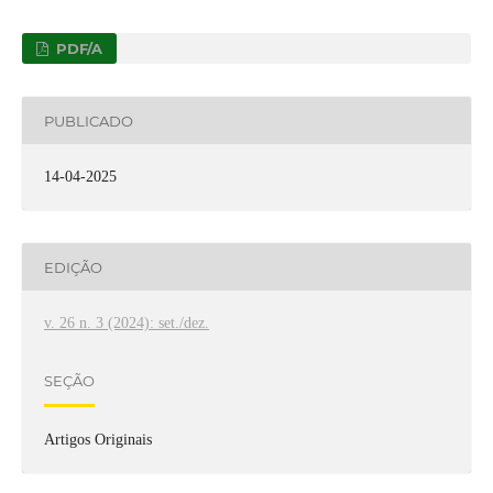
PDF/A
PUBLICADO
14-04-2025
EDIÇÃO
v. 26 n. 3 (2024): set./dez.
SEÇÃO
Artigos Originais