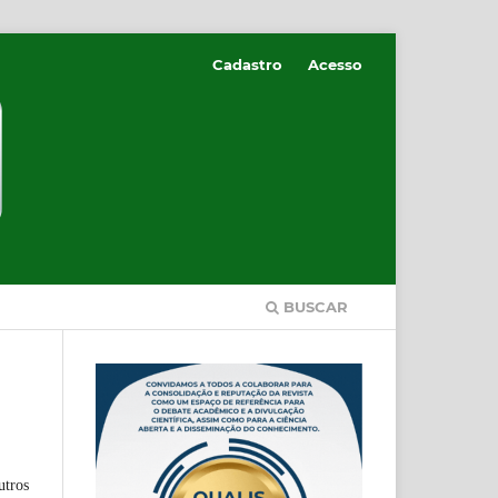
Cadastro
Acesso
BUSCAR
utros