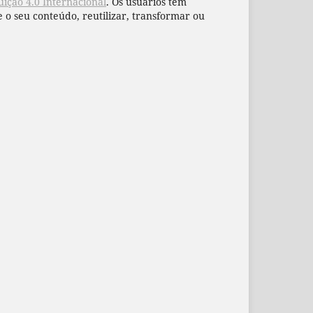
ição 4.0 Internacional
. Os usuários têm
 o seu conteúdo, reutilizar, transformar ou