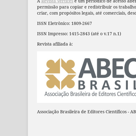
A
Revista Vértices
é um periódico de acesso aber
permissão para copiar e redistribuir os trabal
criar, com propósitos legais, até comerciais, des
ISSN Eletrônico: 1809-2667
ISSN Impresso: 1415-2843 (até o v.17 n.1)
Revista afiliada à:
Associação Brasileira de Editores Científicos - A