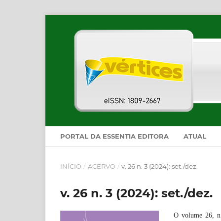
PORTAL DA ESSENTIA EDITORA
ATUAL
INÍCIO
/
ACERVO
/
v. 26 n. 3 (2024): set./dez.
v. 26 n. 3 (2024): set./dez.
O volume 26, n. 