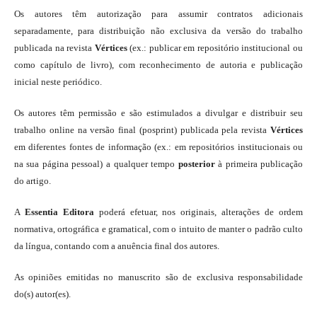
Os autores têm autorização para assumir contratos adicionais
separadamente, para distribuição não exclusiva da versão do trabalho
publicada na revista
Vértices
(ex.: publicar em repositório institucional ou
como capítulo de livro), com reconhecimento de autoria e publicação
inicial neste periódico.
Os autores têm permissão e são estimulados a divulgar e distribuir seu
trabalho online na versão final (posprint) publicada pela revista
Vértices
em diferentes fontes de informação (ex.: em repositórios institucionais ou
na sua página pessoal) a qualquer tempo
posterior
à primeira publicação
do artigo.
A
Essentia Editora
poderá efetuar, nos originais, alterações de ordem
normativa, ortográfica e gramatical, com o intuito de manter o padrão culto
da língua, contando com a anuência final dos autores.
As opiniões emitidas no manuscrito são de exclusiva responsabilidade
do(s) autor(es).