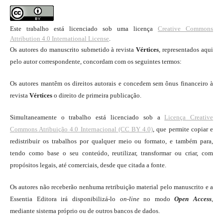
Este trabalho está licenciado sob uma licença
Creative Commons
Attribution 4.0 International License
.
Os autores do manuscrito submetido à revista
Vértices
, representados aqui
pelo autor correspondente, concordam com os seguintes termos:
Os autores mantêm os direitos autorais e concedem sem ônus financeiro à
revista
Vértices
o direito de primeira publicação.
Simultaneamente o trabalho está licenciado sob a
Licença Creative
Commons Atribuição 4.0 Internacional (CC BY 4.0)
, que permite copiar e
redistribuir os trabalhos por qualquer meio ou formato, e também para,
tendo como base o seu conteúdo, reutilizar, transformar ou criar, com
propósitos legais, até comerciais, desde que citada a fonte.
Os autores não receberão nenhuma retribuição material pelo manuscrito e a
Essentia Editora irá disponibilizá-lo
on-line
no modo
Open Access
,
mediante sistema próprio ou de outros bancos de dados.