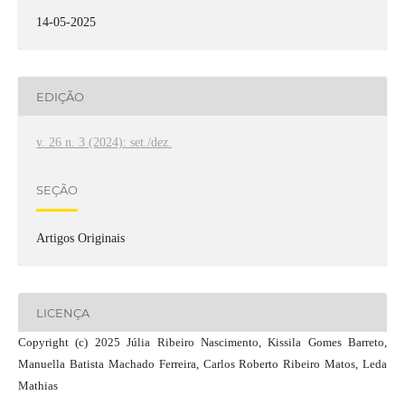
14-05-2025
EDIÇÃO
v. 26 n. 3 (2024): set./dez.
SEÇÃO
Artigos Originais
LICENÇA
Copyright (c) 2025 Júlia Ribeiro Nascimento, Kissila Gomes Barreto,
Manuella Batista Machado Ferreira, Carlos Roberto Ribeiro Matos, Leda
Mathias