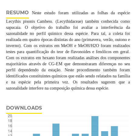
RESUMO
Neste estudo foram utilizadas as folhas da espécie
Lecythis pisonis Cambess. (Lecythidaceae) também conhecida como
sapucaia. O objetivo do trabalho foi avaliar a interferência da
sazonalidade no perfil químico dessa espécie. Para tal, a coleta foi
realizada em quatro épocas distintas do ano (primavera, verão, outono e
inverno). Com os extratos em MeOH e MeOH/H2O foram realizados
testes para quantificação do teor de flavonoides e fenólicos em geral.
Com os extratos em hexano foram realizadas análises dos componentes
majoritários através de CG-EM que demonstraram diferenças no seu
perfil dependendo da estação. Neste procedimento também foram
identificados constituintes químicos que estão sendo relatados na família
e na espécie pela primeira vez. Os resultados sugerem que a
sazonalidade interfere na composição química dessa espécie.
DOWNLOADS