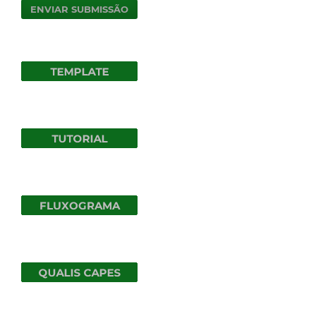
ENVIAR SUBMISSÃO