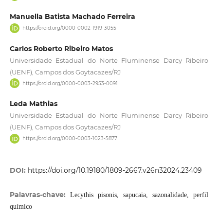
Manuella Batista Machado Ferreira
https://orcid.org/0000-0002-1919-3055
Carlos Roberto Ribeiro Matos
Universidade Estadual do Norte Fluminense Darcy Ribeiro
(UENF), Campos dos Goytacazes/RJ
https://orcid.org/0000-0003-2953-0091
Leda Mathias
Universidade Estadual do Norte Fluminense Darcy Ribeiro
(UENF), Campos dos Goytacazes/RJ
https://orcid.org/0000-0003-1023-5877
DOI:
https://doi.org/10.19180/1809-2667.v26n32024.23409
Palavras-chave:
Lecythis pisonis, sapucaia, sazonalidade, perfil
químico