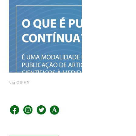
via GIPHY