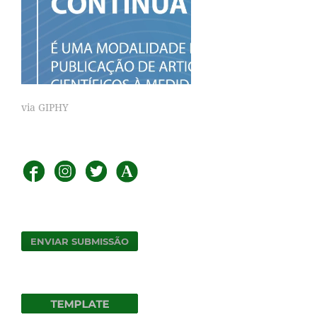
via GIPHY
ENVIAR SUBMISSÃO