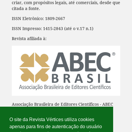
criar, com propósitos legais, até comerciais, desde que
citada a fonte.
ISSN Eletrônico: 1809-2667
ISSN Impresso: 1415-2843 (até o v.17 n.1)
Revista afiliada à:
Associação Brasileira de Editores Científicos - ABEC
O site da Revista Vértices utiliza cookies
apenas para fins de autenticação do usuário