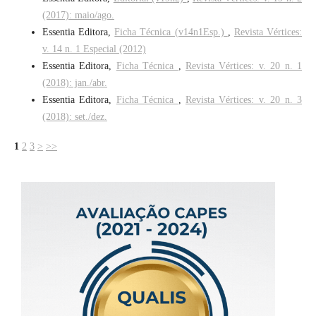
(2017): maio/ago.
Essentia Editora,
Ficha Técnica (v14n1Esp.)
,
Revista Vértices:
v. 14 n. 1 Especial (2012)
Essentia Editora,
Ficha Técnica
,
Revista Vértices: v. 20 n. 1
(2018): jan./abr.
Essentia Editora,
Ficha Técnica
,
Revista Vértices: v. 20 n. 3
(2018): set./dez.
1
2
3
>
>>