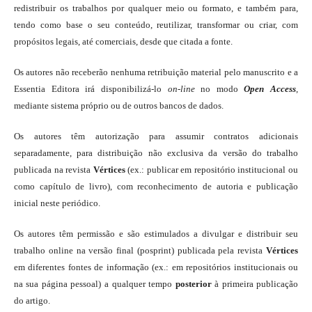
redistribuir os trabalhos por qualquer meio ou formato, e também para,
tendo como base o seu conteúdo, reutilizar, transformar ou criar, com
propósitos legais, até comerciais, desde que citada a fonte.
Os autores não receberão nenhuma retribuição material pelo manuscrito e a
Essentia Editora irá disponibilizá-lo
on-line
no modo
Open Access
,
mediante sistema próprio ou de outros bancos de dados.
Os autores têm autorização para assumir contratos adicionais
separadamente, para distribuição não exclusiva da versão do trabalho
publicada na revista
Vértices
(ex.: publicar em repositório institucional ou
como capítulo de livro), com reconhecimento de autoria e publicação
inicial neste periódico.
Os autores têm permissão e são estimulados a divulgar e distribuir seu
trabalho online na versão final (posprint) publicada pela revista
Vértices
em diferentes fontes de informação (ex.: em repositórios institucionais ou
na sua página pessoal) a qualquer tempo
posterior
à primeira publicação
do artigo.