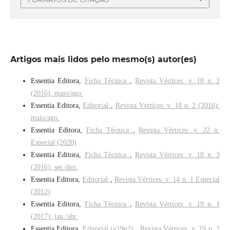
Artigos mais lidos pelo mesmo(s) autor(es)
Essentia Editora,
Ficha Técnica
,
Revista Vértices: v. 18 n. 2
(2016): maio/ago.
Essentia Editora,
Editorial
,
Revista Vértices: v. 18 n. 2 (2016):
maio/ago.
Essentia Editora,
Ficha Técnica
,
Revista Vértices: v. 22 n.
Especial (2020)
Essentia Editora,
Ficha Técnica
,
Revista Vértices: v. 18 n. 3
(2016): set./dez.
Essentia Editora,
Editorial
,
Revista Vértices: v. 14 n. 1 Especial
(2012)
Essentia Editora,
Ficha Técnica
,
Revista Vértices: v. 19 n. 1
(2017): jan./abr.
Essentia Editora,
Editorial (v19n2)
,
Revista Vértices: v. 19 n. 2