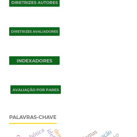
PALAVRAS-CHAVE
robótica
idiomas