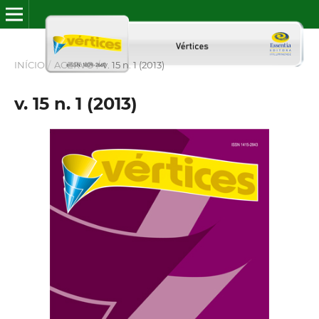
INÍCIO
/
ACERVO
/
v. 15 n. 1 (2013)
v. 15 n. 1 (2013)