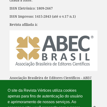
citada a fonte.
ISSN Eletrônico: 1809-2667
ISSN Impresso: 1415-2843 (até o v.17 n.1)
Revista afiliada à:
Associação Brasileira de Editores Científicos - ABEC
O site da Revista Vértices utiliza cookies
apenas para fins de autenticação do usuário
e aprimoramento de nossos serviços. Ao