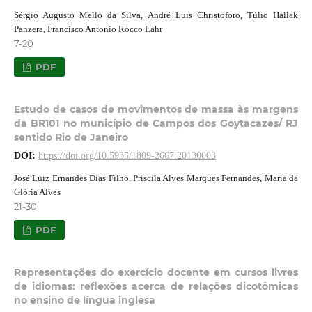
Sérgio Augusto Mello da Silva, André Luis Christoforo, Túlio Hallak
Panzera, Francisco Antonio Rocco Lahr
7-20
PDF
Estudo de casos de movimentos de massa às margens
da BR101 no município de Campos dos Goytacazes/ RJ
sentido Rio de Janeiro
DOI:
https://doi.org/10.5935/1809-2667.20130003
José Luiz Ernandes Dias Filho, Priscila Alves Marques Fernandes, Maria da
Glória Alves
21-30
PDF
Representações do exercício docente em cursos livres
de idiomas: reflexões acerca de relações dicotômicas
no ensino de língua inglesa