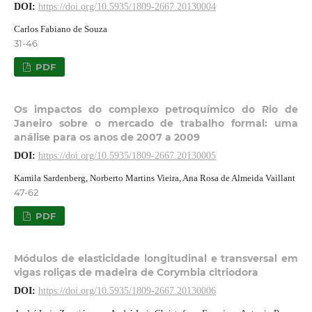
DOI:
https://doi.org/10.5935/1809-2667.20130004
Carlos Fabiano de Souza
31-46
PDF
Os impactos do complexo petroquímico do Rio de
Janeiro sobre o mercado de trabalho formal: uma
análise para os anos de 2007 a 2009
DOI:
https://doi.org/10.5935/1809-2667.20130005
Kamila Sardenberg, Norberto Martins Vieira, Ana Rosa de Almeida Vaillant
47-62
PDF
Módulos de elasticidade longitudinal e transversal em
vigas roliças de madeira de Corymbia citriodora
DOI:
https://doi.org/10.5935/1809-2667.20130006