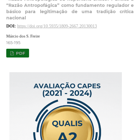
“Razão Antropofágica” como fundamento regulador e
básico para legitimação de uma tradição crítica
nacional
DOI:
https://doi.org/10.5935/1809-2667.20130013
Márcio dos S. Freire
165-195
PDF