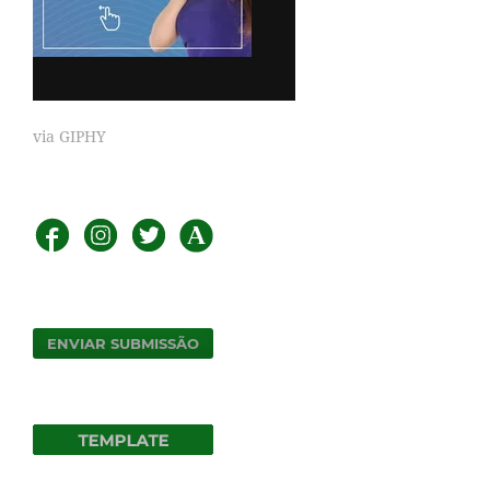
via GIPHY
ENVIAR SUBMISSÃO