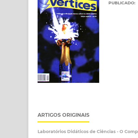
PUBLICADO:
ARTIGOS ORIGINAIS
Laboratórios Didáticos de Ciências - O Com