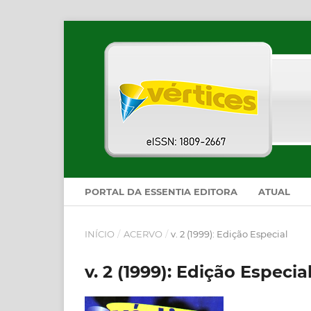
PORTAL DA ESSENTIA EDITORA
ATUAL
INÍCIO
/
ACERVO
/
v. 2 (1999): Edição Especial
v. 2 (1999): Edição Especia