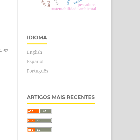
inclusão
pescadores
sustentabilidade ambiental
IDIOMA
4-62
English
Español
Português
ARTIGOS MAIS RECENTES