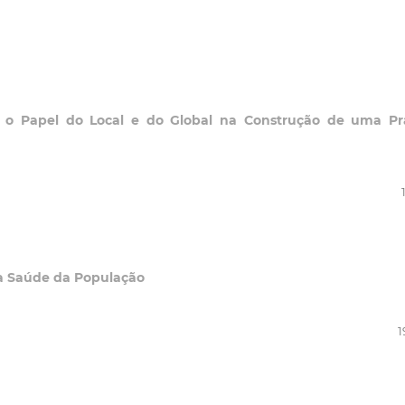
bre o Papel do Local e do Global na Construção de uma Pr
a Saúde da População
1