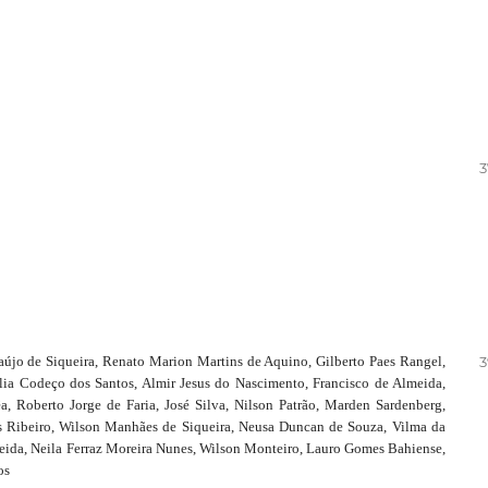
3
raújo de Siqueira, Renato Marion Martins de Aquino, Gilberto Paes Rangel,
3
ia Codeço dos Santos, Almir Jesus do Nascimento, Francisco de Almeida,
, Roberto Jorge de Faria, José Silva, Nilson Patrão, Marden Sardenberg,
 Ribeiro, Wilson Manhães de Siqueira, Neusa Duncan de Souza, Vilma da
eida, Neila Ferraz Moreira Nunes, Wilson Monteiro, Lauro Gomes Bahiense,
os