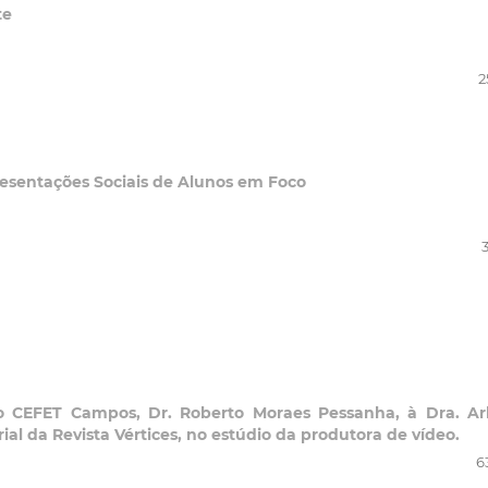
te
2
resentações Sociais de Alunos em Foco
do CEFET Campos, Dr. Roberto Moraes Pessanha, à Dra. Ar
al da Revista Vértices, no estúdio da produtora de vídeo.
6