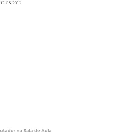
12-05-2010
putador na Sala de Aula