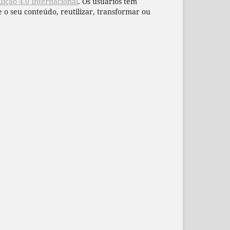
ição 4.0 Internacional
. Os usuários têm
 o seu conteúdo, reutilizar, transformar ou