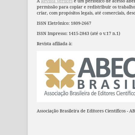
A
Revista Vértices
é um periódico de acesso aber
permissão para copiar e redistribuir os trabal
criar, com propósitos legais, até comerciais, des
ISSN Eletrônico: 1809-2667
ISSN Impresso: 1415-2843 (até o v.17 n.1)
Revista afiliada à:
Associação Brasileira de Editores Científicos - A