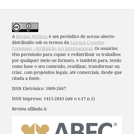
A
Revista Vértices
é um periódico de acesso aberto
distribuído sob os termos da
Licença Creative
Commons - Atribuição 4.0 Internacional
. Os usuários
têm permissão para copiar e redistribuir os trabalhos
por qualquer meio ou formato, e também para, tendo
como base o seu conteúdo, reutilizar, transformar ou
criar, com propósitos legais, até comerciais, desde que
citada a fonte.
ISSN Eletrônico: 1809-2667
ISSN Impresso: 1415-2843 (até o v.17 n.1)
Revista afiliada à: