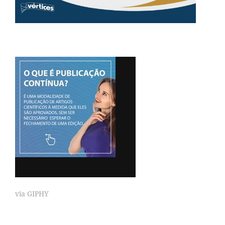
via GIPHY