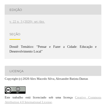
EDIÇÃO
v. 22 n. 3 (2020): set./dez.
SEÇÃO
Dossiê Temático: “Pensar e Fazer a Cidade: Educação e
Desenvolvimento Local”
LICENÇA
Copyright (c) 2020 Alex Macedo Silva, Alexandre Batista Dantas
Este trabalho está licenciado sob uma licença
Creative Commons
Attribution 4.0 International License
.