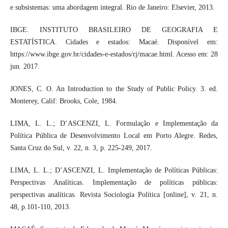
e subsistemas: uma abordagem integral. Rio de Janeiro: Elsevier, 2013.
IBGE. INSTITUTO BRASILEIRO DE GEOGRAFIA E
ESTATÍSTICA. Cidades e estados: Macaé. Disponível em:
https://www.ibge.gov.br/cidades-e-estados/rj/macae.html. Acesso em: 28
jun. 2017.
JONES, C. O. An Introduction to the Study of Public Policy. 3. ed.
Monterey, Calif: Brooks, Cole, 1984.
LIMA, L. L.; D’ASCENZI, L. Formulação e Implementação da
Política Pública de Desenvolvimento Local em Porto Alegre. Redes,
Santa Cruz do Sul, v. 22, n. 3, p. 225-249, 2017.
LIMA, L. L.; D’ASCENZI, L. Implementação de Políticas Públicas:
Perspectivas Analíticas. Implementação de políticas públicas:
perspectivas analíticas. Revista Sociologia Política [online], v. 21, n.
48, p.101-110, 2013.