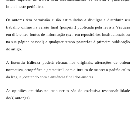
inicial neste periódico.
Os autores têm permissão e são estimulados a divulgar e distribuir seu
trabalho online na versão final (posprint) publicada pela revista
Vértices
em diferentes fontes de informação (ex.: em repositórios institucionais ou
na sua página pessoal) a qualquer tempo
posterior
à primeira publicação
do artigo.
A
Essentia Editora
poderá efetuar, nos originais, alterações de ordem
normativa, ortográfica e gramatical, com o intuito de manter o padrão culto
da língua, contando com a anuência final dos autores.
As opiniões emitidas no manuscrito são de exclusiva responsabilidade
do(s) autor(es).