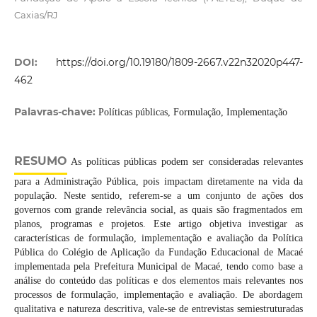
Caxias/RJ
DOI:
https://doi.org/10.19180/1809-2667.v22n32020p447-
462
Palavras-chave:
Políticas públicas, Formulação, Implementação
RESUMO
As políticas públicas podem ser consideradas relevantes
para a Administração Pública, pois impactam diretamente na vida da
população. Neste sentido, referem-se a um conjunto de ações dos
governos com grande relevância social, as quais são fragmentados em
planos, programas e projetos. Este artigo objetiva investigar as
características de formulação, implementação e avaliação da Política
Pública do Colégio de Aplicação da Fundação Educacional de Macaé
implementada pela Prefeitura Municipal de Macaé, tendo como base a
análise do conteúdo das políticas e dos elementos mais relevantes nos
processos de formulação, implementação e avaliação. De abordagem
qualitativa e natureza descritiva, vale-se de entrevistas semiestruturadas