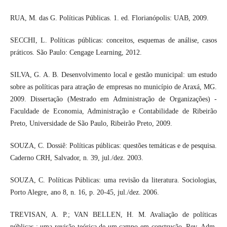
RUA, M. das G. Políticas Públicas. 1. ed. Florianópolis: UAB, 2009.
SECCHI, L. Políticas públicas: conceitos, esquemas de análise, casos
práticos. São Paulo: Cengage Learning, 2012.
SILVA, G. A. B. Desenvolvimento local e gestão municipal: um estudo
sobre as políticas para atração de empresas no município de Araxá, MG.
2009. Dissertação (Mestrado em Administração de Organizações) -
Faculdade de Economia, Administração e Contabilidade de Ribeirão
Preto, Universidade de São Paulo, Ribeirão Preto, 2009.
SOUZA, C. Dossiê: Políticas públicas: questões temáticas e de pesquisa.
Caderno CRH, Salvador, n. 39, jul./dez. 2003.
SOUZA, C. Políticas Públicas: uma revisão da literatura. Sociologias,
Porto Alegre, ano 8, n. 16, p. 20-45, jul./dez. 2006.
TREVISAN, A. P.; VAN BELLEN, H. M. Avaliação de políticas
públicas : uma revisão teórica de um campo em construção. Rev. Adm.