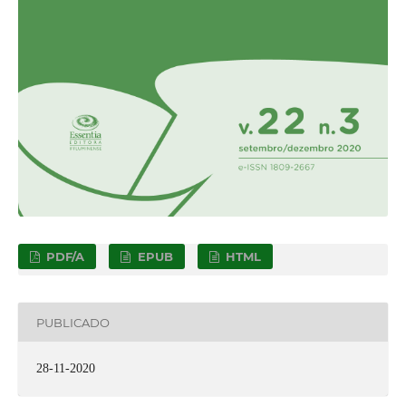
PDF/A
EPUB
HTML
PUBLICADO
28-11-2020