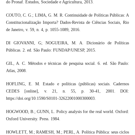
do Pronaf. Estudos, Sociedade e Agricultura, 2013.
COUTO, C. G.; LIMA, G. M. R. Continuidade de Políticas Públicas: A
Constitucionalização Importa? Dados-Revista de Ciências Sociais, Rio
de Janeiro, v. 59, n. 4, p. 1055-1089, 2016.
DI GIOVANNI, G; NOGUEIRA, M. A. Dicionário de Políticas
Públicas. 2. ed. São Paulo: FUNDAP/UNESP, 2015.
GIL, A. C. Métodos e técnicas de pesquisa social. 6. ed. São Paulo:
Atlas, 2008.
HOFLING, E. M. Estado e políticas (públicas) sociais. Cadernos
CEDES [online], v. 21, n. 55, p. 30-41, 2001. DOI:
https://doi.org/10.1590/S0101-32622001000300003.
HOGWOOD, B.; GUNN, L. Policy analysis for the real world. Oxford:
Oxford University. Press. 1984.
HOWLETT, M.; RAMESH, M.; PERL, A. Política Pública: seus ciclos