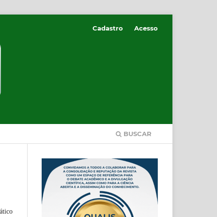
Cadastro
Acesso
BUSCAR
ático