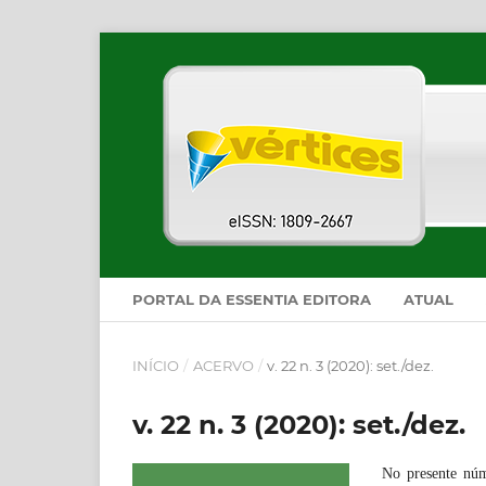
PORTAL DA ESSENTIA EDITORA
ATUAL
INÍCIO
/
ACERVO
/
v. 22 n. 3 (2020): set./dez.
v. 22 n. 3 (2020): set./dez.
No presente núm