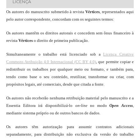
LICENÇA
Os autores do manuscrito submetido à revista
Vértices
, representados aqui
pelo autor correspondente, concordam com os seguintes termos:
Os autores mantêm os direitos autorais e concedem sem ônus financeiro à
revista
Vértices
o direito de primeira publicação.
Simultaneamente o trabalho está licenciado sob a
Licença Creative
Commons Atribuição 4.0 Internacional (CC BY 4.0)
, que permite copiar e
redistribuir os trabalhos por qualquer meio ou formato, e também para,
tendo como base o seu conteúdo, reutilizar, transformar ou criar, com
propósitos legais, até comerciais, desde que citada a fonte.
Os autores não receberão nenhuma retribuição material pelo manuscrito e a
Essentia Editora irá disponibilizá-lo
on-line
no modo
Open Access
,
mediante sistema próprio ou de outros bancos de dados.
Os autores têm autorização para assumir contratos adicionais
separadamente, para distribuição não exclusiva da versão do trabalho