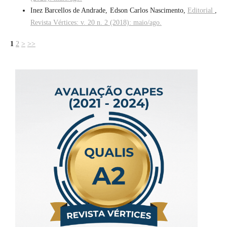
Inez Barcellos de Andrade, Edson Carlos Nascimento,
Editorial
,
Revista Vértices: v. 20 n. 2 (2018): maio/ago.
1
2
>
>>