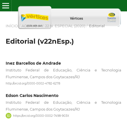
INÍCIO
/
ACERVO
/
V. 22 N. ESPECIAL (2020)
/
Editorial
Editorial (v22nEsp.)
Inez Barcellos de Andrade
Instituto Federal de Educação, Ciência e Tecnologia
Fluminense, Campos dos Goytacazes/RJ
http://orcid.org/0000-0002-4782-6278
Edson Carlos Nascimento
Instituto Federal de Educação, Ciência e Tecnologia
Fluminense, Campos dos Goytacazes/RJ
https://orcid.org/0000-0002-7498-903X