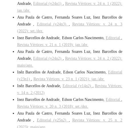
Andrade,
Editorial (v24n1)
,
Revista Vértices: v. 24 n. 1 (2022):
jan./abr.
Ana Paula de Castro, Fernanda Soares Luz, Inez Barcellos de
Andrade ,
Editorial (v24n3)
,
Revista Vértices: v. 24 n. 3
(2022): set./dez.
Inez Barcellos de Andrade, Edson Carlos Nascimento,
Editorial
,
Revista Vértices: v. 21 n. 1 (2019): jan./abr.
Ana Paula de Castro, Fernanda Soares Luz, Inez Barcellos de
Andrade,
Editorial (v24n2)
,
Revista Vértices: v. 24 n. 2 (2022):
maio/ago.
Inêz Barcellos de Andrade, Edson Carlos Nascimento,
Editorial
(v23n1)
,
Revista Vértices: v. 23 n. 1 (2021): jan./abr.
Inêz Barcellos de Andrade,
Editorial (v14n2)
,
Revista Vértices:
v. 14 n. 2 (2012)
Inez Barcellos de Andrade, Edson Carlos Nascimento,
Editorial
,
Revista Vértices: v. 20 n. 3 (2018): set./dez.
Ana Paula de Castro, Fernanda Soares Luz, Inez Barcellos de
Andrade ,
Editorial (v25n2)
,
Revista Vértices: v. 25 n. 2
(2023): maio/ago.