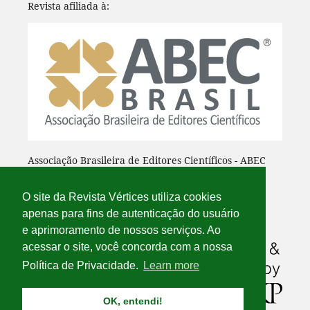
Revista afiliada à:
Associação Brasileira de Editores Científicos - ABEC
O site da Revista Vértices utiliza cookies
apenas para fins de autenticação do usuário
e aprimoramento de nossos serviços. Ao
acessar o site, você concorda com a nossa
Política de Privacidade.
Learn more
OK, entendi!