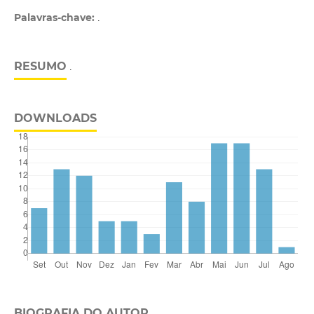
Palavras-chave:
.
RESUMO
.
DOWNLOADS
BIOGRAFIA DO AUTOR