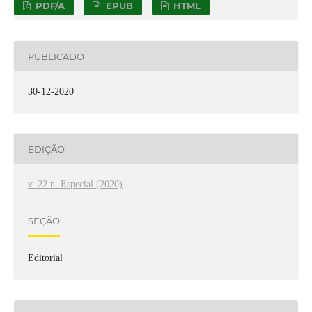
PDF/A
EPUB
HTML
PUBLICADO
30-12-2020
EDIÇÃO
v. 22 n. Especial (2020)
SEÇÃO
Editorial