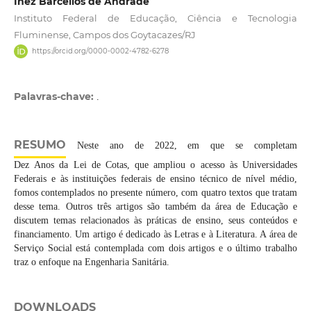
Inez Barcellos de Andrade
Instituto Federal de Educação, Ciência e Tecnologia
Fluminense, Campos dos Goytacazes/RJ
https://orcid.org/0000-0002-4782-6278
Palavras-chave:
.
RESUMO
Neste ano de 2022, em que se completam
Dez Anos da Lei de Cotas, que ampliou o acesso às Universidades
Federais e às instituições federais de ensino técnico de nível médio,
fomos contemplados no presente número, com quatro textos que tratam
desse tema. Outros três artigos são também da área de Educação e
discutem temas relacionados às práticas de ensino, seus conteúdos e
financiamento. Um artigo é dedicado às Letras e à Literatura. A área de
Serviço Social está contemplada com dois artigos e o último trabalho
traz o enfoque na Engenharia Sanitária.
DOWNLOADS