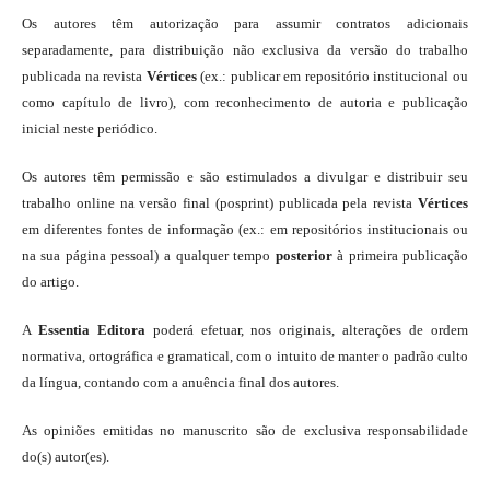
Os autores têm autorização para assumir contratos adicionais
separadamente, para distribuição não exclusiva da versão do trabalho
publicada na revista
Vértices
(ex.: publicar em repositório institucional ou
como capítulo de livro), com reconhecimento de autoria e publicação
inicial neste periódico.
Os autores têm permissão e são estimulados a divulgar e distribuir seu
trabalho online na versão final (posprint) publicada pela revista
Vértices
em diferentes fontes de informação (ex.: em repositórios institucionais ou
na sua página pessoal) a qualquer tempo
posterior
à primeira publicação
do artigo.
A
Essentia Editora
poderá efetuar, nos originais, alterações de ordem
normativa, ortográfica e gramatical, com o intuito de manter o padrão culto
da língua, contando com a anuência final dos autores.
As opiniões emitidas no manuscrito são de exclusiva responsabilidade
do(s) autor(es).