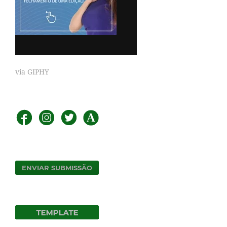
via GIPHY
ENVIAR SUBMISSÃO