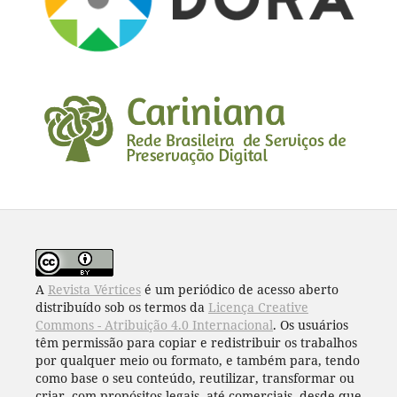
A
Revista Vértices
é um periódico de acesso aberto
distribuído sob os termos da
Licença Creative
Commons - Atribuição 4.0 Internacional
. Os usuários
têm permissão para copiar e redistribuir os trabalhos
por qualquer meio ou formato, e também para, tendo
como base o seu conteúdo, reutilizar, transformar ou
criar, com propósitos legais, até comerciais, desde que