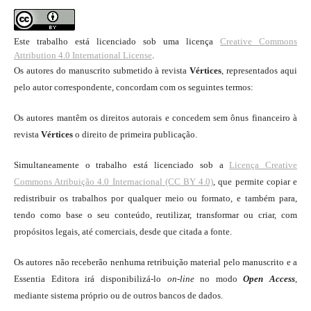
Este trabalho está licenciado sob uma licença
Creative Commons
Attribution 4.0 International License
.
Os autores do manuscrito submetido à revista
Vértices
, representados aqui
pelo autor correspondente, concordam com os seguintes termos:
Os autores mantêm os direitos autorais e concedem sem ônus financeiro à
revista
Vértices
o direito de primeira publicação.
Simultaneamente o trabalho está licenciado sob a
Licença Creative
Commons Atribuição 4.0 Internacional (CC BY 4.0)
, que permite copiar e
redistribuir os trabalhos por qualquer meio ou formato, e também para,
tendo como base o seu conteúdo, reutilizar, transformar ou criar, com
propósitos legais, até comerciais, desde que citada a fonte.
Os autores não receberão nenhuma retribuição material pelo manuscrito e a
Essentia Editora irá disponibilizá-lo
on-line
no modo
Open Access
,
mediante sistema próprio ou de outros bancos de dados.