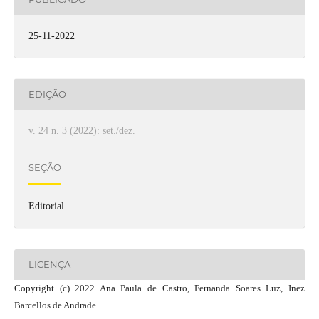
25-11-2022
EDIÇÃO
v. 24 n. 3 (2022): set./dez.
SEÇÃO
Editorial
LICENÇA
Copyright (c) 2022 Ana Paula de Castro, Fernanda Soares Luz, Inez
Barcellos de Andrade