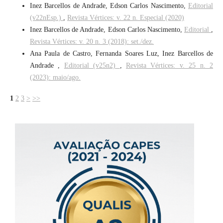
Inez Barcellos de Andrade, Edson Carlos Nascimento,
Editorial
(v22nEsp.)
,
Revista Vértices: v. 22 n. Especial (2020)
Inez Barcellos de Andrade, Edson Carlos Nascimento,
Editorial
,
Revista Vértices: v. 20 n. 3 (2018): set./dez.
Ana Paula de Castro, Fernanda Soares Luz, Inez Barcellos de
Andrade ,
Editorial (v25n2)
,
Revista Vértices: v. 25 n. 2
(2023): maio/ago.
1
2
3
>
>>