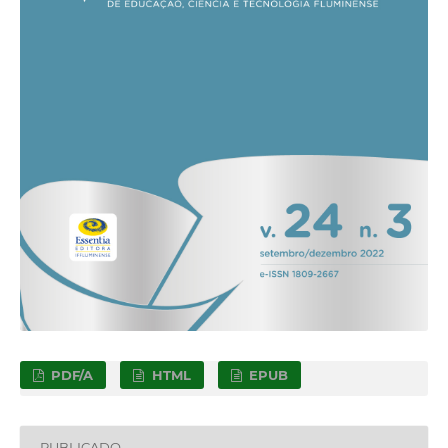
PDF/A
HTML
EPUB
PUBLICADO