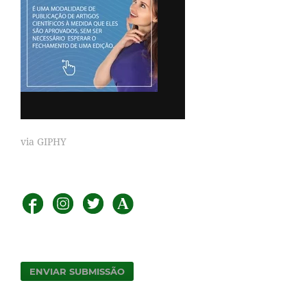
via GIPHY
ENVIAR SUBMISSÃO