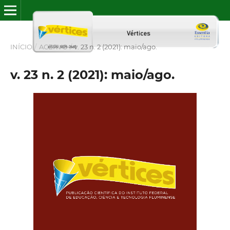
INÍCIO
/
ACERVO
/
v. 23 n. 2 (2021): maio/ago.
v. 23 n. 2 (2021): maio/ago.