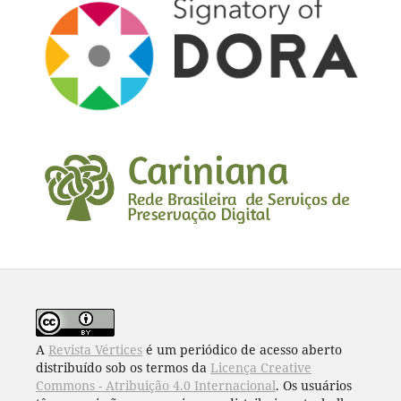
A
Revista Vértices
é um periódico de acesso aberto
distribuído sob os termos da
Licença Creative
Commons - Atribuição 4.0 Internacional
. Os usuários