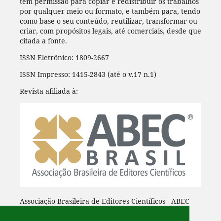
têm permissão para copiar e redistribuir os trabalhos
por qualquer meio ou formato, e também para, tendo
como base o seu conteúdo, reutilizar, transformar ou
criar, com propósitos legais, até comerciais, desde que
citada a fonte.
ISSN Eletrônico: 1809-2667
ISSN Impresso: 1415-2843 (até o v.17 n.1)
Revista afiliada à:
Associação Brasileira de Editores Científicos - ABEC