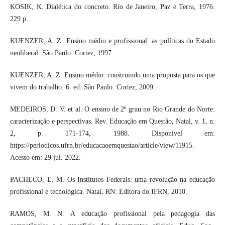
KOSIK, K. Dialética do concreto. Rio de Janeiro, Paz e Terra, 1976.
229 p.
KUENZER, A. Z. Ensino médio e profissional: as políticas do Estado
neoliberal. São Paulo: Cortez, 1997.
KUENZER, A. Z. Ensino médio: construindo uma proposta para os que
vivem do trabalho. 6. ed. São Paulo: Cortez, 2009.
MEDEIROS, D. V. et al. O ensino de 2º grau no Rio Grande do Norte:
caracterização e perspectivas. Rev. Educação em Questão, Natal, v. 1, n.
2, p. 171-174, 1988. Disponível em:
https://periodicos.ufrn.br/educacaoemquestao/article/view/11915.
Acesso em: 29 jul. 2022.
PACHECO, E. M. Os Institutos Federais: uma revolução na educação
profissional e tecnológica. Natal, RN: Editora do IFRN, 2010.
RAMOS, M. N. A educação profissional pela pedagogia das