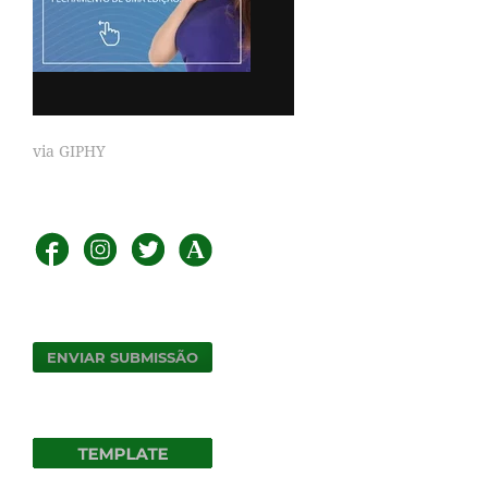
via GIPHY
ENVIAR SUBMISSÃO