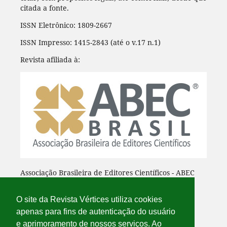
citada a fonte.
ISSN Eletrônico: 1809-2667
ISSN Impresso: 1415-2843 (até o v.17 n.1)
Revista afiliada à:
Associação Brasileira de Editores Científicos - ABEC
O site da Revista Vértices utiliza cookies
apenas para fins de autenticação do usuário
e aprimoramento de nossos serviços. Ao