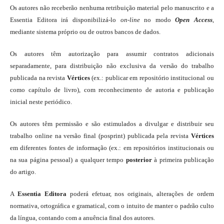
Os autores não receberão nenhuma retribuição material pelo manuscrito e a
Essentia Editora irá disponibilizá-lo
on-line
no modo
Open Access
,
mediante sistema próprio ou de outros bancos de dados.
Os autores têm autorização para assumir contratos adicionais
separadamente, para distribuição não exclusiva da versão do trabalho
publicada na revista
Vértices
(ex.: publicar em repositório institucional ou
como capítulo de livro), com reconhecimento de autoria e publicação
inicial neste periódico.
Os autores têm permissão e são estimulados a divulgar e distribuir seu
trabalho online na versão final (posprint) publicada pela revista
Vértices
em diferentes fontes de informação (ex.: em repositórios institucionais ou
na sua página pessoal) a qualquer tempo
posterior
à primeira publicação
do artigo.
A
Essentia Editora
poderá efetuar, nos originais, alterações de ordem
normativa, ortográfica e gramatical, com o intuito de manter o padrão culto
da língua, contando com a anuência final dos autores.