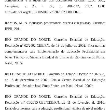
competências e a superfície dos documentos oficiais. Educ. Soc.,
Campinas, v. 23, n. 80, p. 401-422, 2002. DOI:
http://dx.doi.org/10.1590/S0101-73302002008000020.
RAMOS, M. N. Educação profissional: história e legislação. Curitiba:
IFPR, 2011.
RIO GRANDE DO NORTE. Conselho Estadual de Educação.
Resolução nº 02/2002-CEE/RN, de 19 de julho de 2002. Fixa normas
complementares para implementação da Educação Profissional em
Nível Técnico no Sistema Estadual de Ensino do Rio Grande do Norte.
Natal, 2002a.
RIO GRANDE DO NORTE. Governo do Estado. Decreto n.º 16.592,
de 18 de dezembro de 2002. Cria o Centro Estadual de Educação
Profissional Senador Jessé Pinto Freire, em Natal. Natal, 2002b.
RIO GRANDE DO NORTE. Conselho Estadual de Educação.
Resolução n.º 01/2015-CEE/CEB/RN, de 11 de fevereiro de 2015.
Estabelece normas para a educação profissional técnica de nível médio e