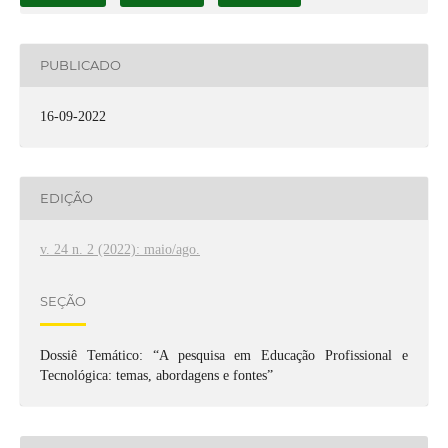
PUBLICADO
16-09-2022
EDIÇÃO
v. 24 n. 2 (2022): maio/ago.
SEÇÃO
Dossiê Temático: “A pesquisa em Educação Profissional e
Tecnológica: temas, abordagens e fontes”