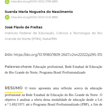
https://orcid.org/0000-0002-2799-6835
Suerda Maria Nogueira do Nascimento
https://orcid.org/0000-0003-0415-8836
José Flavio de Freitas
Instituto Federal de Educação, Ciência e Tecnologia do Rio
Grande do Norte (IFRN), Natal/RN
DOI:
https://doi.org/10.19180/1809-2667.v24n22022p295-315
Palavras-chave:
Educação profissional, Rede Estadual de Educação
do Rio Grande do Norte, Programa Brasil Profissionalizado
RESUMO
O texto apresenta uma reflexão acerca da educação
profissional na Rede Estadual de Educação do Rio Grande do Norte. O
objetivo é analisar a oferta dessa modalidade de educação desde a Lei
n.º 5.692/1971 até o Programa Brasil Profissionalizado (PBP), a fim de