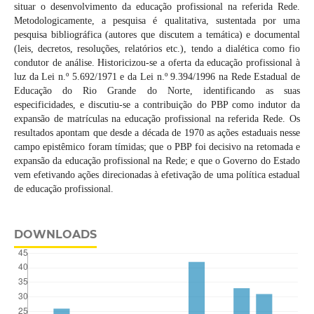
situar o desenvolvimento da educação profissional na referida Rede.
Metodologicamente, a pesquisa é qualitativa, sustentada por uma
pesquisa bibliográfica (autores que discutem a temática) e documental
(leis, decretos, resoluções, relatórios etc.), tendo a dialética como fio
condutor de análise. Historicizou-se a oferta da educação profissional à
luz da Lei n.º 5.692/1971 e da Lei n.º 9.394/1996 na Rede Estadual de
Educação do Rio Grande do Norte, identificando as suas
especificidades, e discutiu-se a contribuição do PBP como indutor da
expansão de matrículas na educação profissional na referida Rede. Os
resultados apontam que desde a década de 1970 as ações estaduais nesse
campo epistêmico foram tímidas; que o PBP foi decisivo na retomada e
expansão da educação profissional na Rede; e que o Governo do Estado
vem efetivando ações direcionadas à efetivação de uma política estadual
de educação profissional.
DOWNLOADS