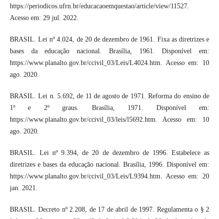
https://periodicos.ufrn.br/educacaoemquestao/article/view/11527.
Acesso em: 29 jul. 2022.
BRASIL. Lei nº 4.024, de 20 de dezembro de 1961. Fixa as diretrizes e
bases da educação nacional. Brasília, 1961. Disponível em:
https://www.planalto.gov.br/ccivil_03/Leis/L4024.htm. Acesso em: 10
ago. 2020.
BRASIL. Lei n. 5.692, de 11 de agosto de 1971. Reforma do ensino de
1º e 2º graus. Brasília, 1971. Disponível em:
https://www.planalto.gov.br/ccivil_03/leis/l5692.htm. Acesso em: 10
ago. 2020.
BRASIL. Lei nº 9.394, de 20 de dezembro de 1996. Estabelece as
diretrizes e bases da educação nacional. Brasília, 1996. Disponível em:
https://www.planalto.gov.br/ccivil_03/Leis/L9394.htm. Acesso em: 20
jan. 2021.
BRASIL. Decreto nº 2.208, de 17 de abril de 1997. Regulamenta o § 2