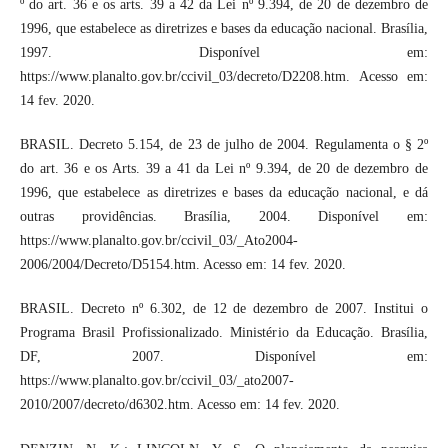
º do art. 36 e os arts. 39 a 42 da Lei nº 9.394, de 20 de dezembro de
1996, que estabelece as diretrizes e bases da educação nacional. Brasília,
1997. Disponível em:
https://www.planalto.gov.br/ccivil_03/decreto/D2208.htm. Acesso em:
14 fev. 2020.
BRASIL. Decreto 5.154, de 23 de julho de 2004. Regulamenta o § 2º
do art. 36 e os Arts. 39 a 41 da Lei nº 9.394, de 20 de dezembro de
1996, que estabelece as diretrizes e bases da educação nacional, e dá
outras providências. Brasília, 2004. Disponível em:
https://www.planalto.gov.br/ccivil_03/_Ato2004-
2006/2004/Decreto/D5154.htm. Acesso em: 14 fev. 2020.
BRASIL. Decreto nº 6.302, de 12 de dezembro de 2007. Institui o
Programa Brasil Profissionalizado. Ministério da Educação. Brasília,
DF, 2007. Disponível em:
https://www.planalto.gov.br/ccivil_03/_ato2007-
2010/2007/decreto/d6302.htm. Acesso em: 14 fev. 2020.