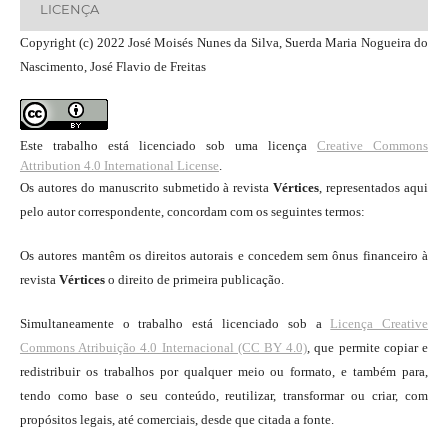
LICENÇA
Copyright (c) 2022 José Moisés Nunes da Silva, Suerda Maria Nogueira do
Nascimento, José Flavio de Freitas
Este trabalho está licenciado sob uma licença
Creative Commons
Attribution 4.0 International License
.
Os autores do manuscrito submetido à revista
Vértices
, representados aqui
pelo autor correspondente, concordam com os seguintes termos:
Os autores mantêm os direitos autorais e concedem sem ônus financeiro à
revista
Vértices
o direito de primeira publicação.
Simultaneamente o trabalho está licenciado sob a
Licença Creative
Commons Atribuição 4.0 Internacional (CC BY 4.0)
, que permite copiar e
redistribuir os trabalhos por qualquer meio ou formato, e também para,
tendo como base o seu conteúdo, reutilizar, transformar ou criar, com
propósitos legais, até comerciais, desde que citada a fonte.