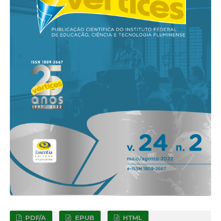
PDF/A
EPUB
HTML