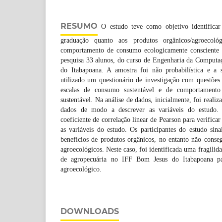
RESUMO
O estudo teve como objetivo identificar
graduação quanto aos produtos orgânicos/agroecol
comportamento de consumo ecologicamente consciente e
pesquisa 33 alunos, do curso de Engenharia da Comput
do Itabapoana. A amostra foi não probabilística e a 
utilizado um questionário de investigação com questões 
escalas de consumo sustentável e de comportament
sustentável. Na análise de dados, inicialmente, foi realiz
dados de modo a descrever as variáveis do estudo. 
coeficiente de correlação linear de Pearson para verificar
as variáveis do estudo. Os participantes do estudo sin
benefícios de produtos orgânicos, no entanto não conse
agroecológicos. Neste caso, foi identificada uma fragilida
de agropecuária no IFF Bom Jesus do Itabapoana pa
agroecológico.
DOWNLOADS