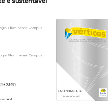
e e sustentável
nologia Fluminense Campus
nologia Fluminense Campus
2026.23497
stentável