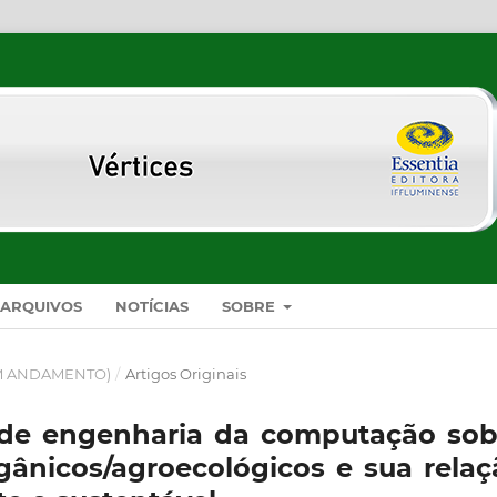
ARQUIVOS
NOTÍCIAS
SOBRE
 (EM ANDAMENTO)
/
Artigos Originais
 de engenharia da computação sob
ânicos/agroecológicos e sua relaç