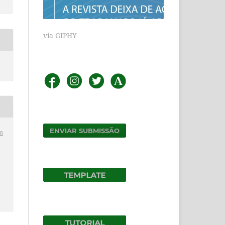
via GIPHY
ENVIAR SUBMISSÃO
m