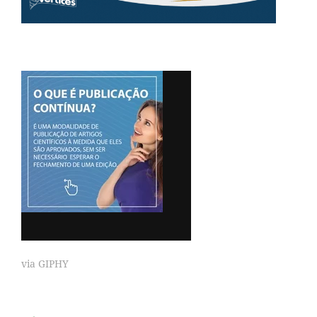
via GIPHY