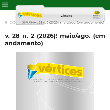
INÍCIO
/
ACERVO
/
v. 28 n. 2 (2026): maio/ago. (em andamento)
v. 28 n. 2 (2026): maio/ago. (em
andamento)