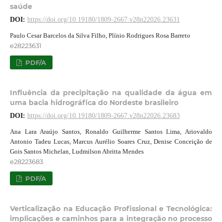
saúde
DOI:
https://doi.org/10.19180/1809-2667.v28n22026.23631
Paulo Cesar Barcelos da Silva Filho, Plínio Rodrigues Rosa Barreto
e28223631
PDF/A
Influência da precipitação na qualidade da água em
uma bacia hidrográfica do Nordeste brasileiro
DOI:
https://doi.org/10.19180/1809-2667.v28n22026.23683
Ana Lara Araújo Santos, Ronaldo Guilherme Santos Lima, Ariovaldo
Antonio Tadeu Lucas, Marcus Aurélio Soares Cruz, Denise Conceição de
Gois Santos Michelan, Ludmilson Abritta Mendes
e28223683
PDF/A
Verticalização na Educação Profissional e Tecnológica:
implicações e caminhos para a integração no processo