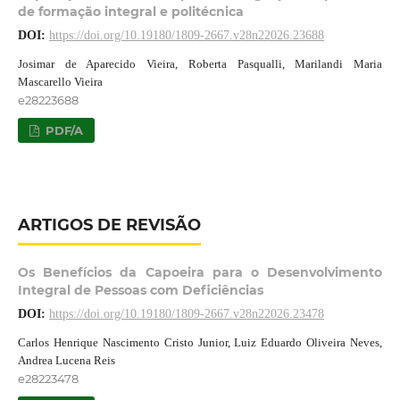
de formação integral e politécnica
DOI:
https://doi.org/10.19180/1809-2667.v28n22026.23688
Josimar de Aparecido Vieira, Roberta Pasqualli, Marilandi Maria
Mascarello Vieira
e28223688
PDF/A
ARTIGOS DE REVISÃO
Os Benefícios da Capoeira para o Desenvolvimento
Integral de Pessoas com Deficiências
DOI:
https://doi.org/10.19180/1809-2667.v28n22026.23478
Carlos Henrique Nascimento Cristo Junior, Luiz Eduardo Oliveira Neves,
Andrea Lucena Reis
e28223478