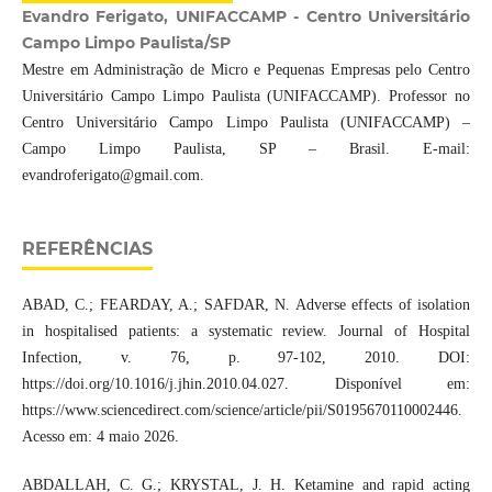
Evandro Ferigato, UNIFACCAMP - Centro Universitário
Campo Limpo Paulista/SP
Mestre em Administração de Micro e Pequenas Empresas pelo Centro
Universitário Campo Limpo Paulista (UNIFACCAMP). Professor no
Centro Universitário Campo Limpo Paulista (UNIFACCAMP) ‒
Campo Limpo Paulista, SP ‒ Brasil. E-mail:
evandroferigato@gmail.com.
REFERÊNCIAS
ABAD, C.; FEARDAY, A.; SAFDAR, N. Adverse effects of isolation
in hospitalised patients: a systematic review. Journal of Hospital
Infection, v. 76, p. 97-102, 2010. DOI:
https://doi.org/10.1016/j.jhin.2010.04.027. Disponível em:
https://www.sciencedirect.com/science/article/pii/S0195670110002446.
Acesso em: 4 maio 2026.
ABDALLAH, C. G.; KRYSTAL, J. H. Ketamine and rapid acting