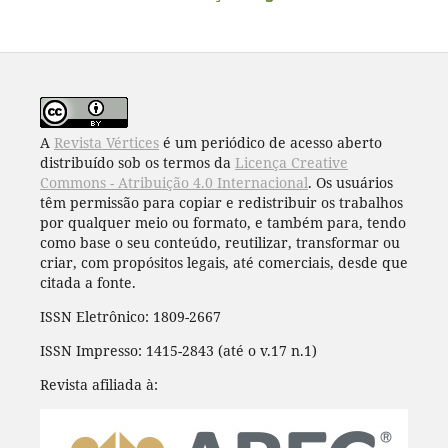
A
Revista Vértices
é um periódico de acesso aberto
distribuído sob os termos da
Licença Creative
Commons - Atribuição 4.0 Internacional
. Os usuários
têm permissão para copiar e redistribuir os trabalhos
por qualquer meio ou formato, e também para, tendo
como base o seu conteúdo, reutilizar, transformar ou
criar, com propósitos legais, até comerciais, desde que
citada a fonte.
ISSN Eletrônico: 1809-2667
ISSN Impresso: 1415-2843 (até o v.17 n.1)
Revista afiliada à: