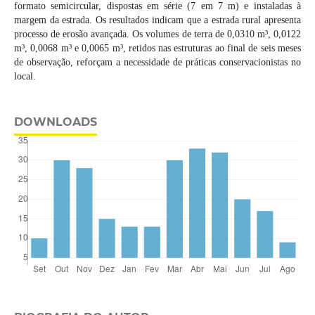
formato semicircular, dispostas em série (7 em 7 m) e instaladas à
margem da estrada. Os resultados indicam que a estrada rural apresenta
processo de erosão avançada. Os volumes de terra de 0,0310 m³, 0,0122
m³, 0,0068 m³ e 0,0065 m³, retidos nas estruturas ao final de seis meses
de observação, reforçam a necessidade de práticas conservacionistas no
local.
DOWNLOADS