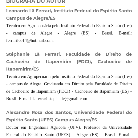
BIOGRAFIA DO AUTOR
Leonardo Lã Ferrari, Instituto Federal do Espírito Santo
Campus de Alegre/ES
Técnico em Agropecuária pelo Instituto Federal do Espírito Santo (Ifes)
- campus de Alegre - Alegre (ES) - Brasil. E-mail:
ferrarileo14@hotmail.com.
Stéphanie Lã Ferrari, Faculdade de Direito de
Cachoeiro de Itapemirim (FDCI), Cachoeiro de
Itapemirim/ES
Técnica em Agropecuária pelo Instituto Federal do Espírito Santo (Ifes)
- campus de Alegre. Graduanda em Direito pela Faculdade de Direito
de Cachoeiro de Itapemirim (FDCI) - Cachoeiro de Itapemirim (ES) -
Brasil. E-mail: laferrari.stephanie@gmail.com.
Alexandre Rosa dos Santos, Universidade Federal do
Espírito Santo (UFES) Campus Alegre/ES
Doutor em Engenharia Agrícola (UFV). Professor da Universidade
Federal do Espírito Santo (UFES) - Alegre (ES) - Brasil. E-mail: