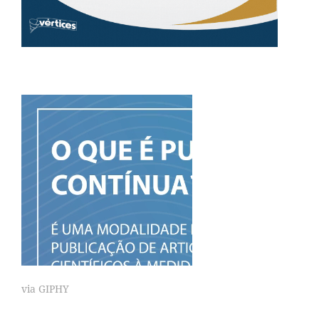
via GIPHY