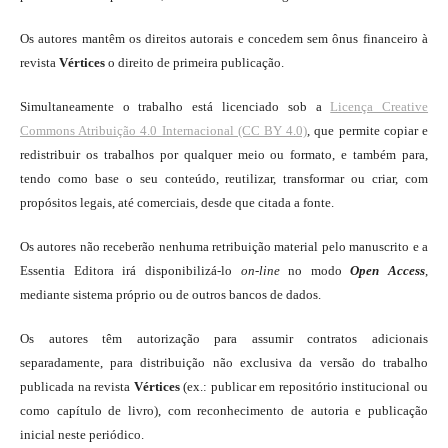
Os autores mantêm os direitos autorais e concedem sem ônus financeiro à
revista
Vértices
o direito de primeira publicação.
Simultaneamente o trabalho está licenciado sob a
Licença Creative
Commons Atribuição 4.0 Internacional (CC BY 4.0)
, que permite copiar e
redistribuir os trabalhos por qualquer meio ou formato, e também para,
tendo como base o seu conteúdo, reutilizar, transformar ou criar, com
propósitos legais, até comerciais, desde que citada a fonte.
Os autores não receberão nenhuma retribuição material pelo manuscrito e a
Essentia Editora irá disponibilizá-lo
on-line
no modo
Open Access
,
mediante sistema próprio ou de outros bancos de dados.
Os autores têm autorização para assumir contratos adicionais
separadamente, para distribuição não exclusiva da versão do trabalho
publicada na revista
Vértices
(ex.: publicar em repositório institucional ou
como capítulo de livro), com reconhecimento de autoria e publicação
inicial neste periódico.