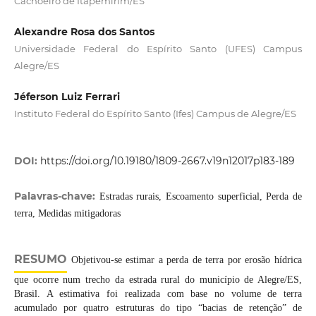
Cachoeiro de Itapemirim/ES
Alexandre Rosa dos Santos
Universidade Federal do Espírito Santo (UFES) Campus
Alegre/ES
Jéferson Luiz Ferrari
Instituto Federal do Espírito Santo (Ifes) Campus de Alegre/ES
DOI:
https://doi.org/10.19180/1809-2667.v19n12017p183-189
Palavras-chave:
Estradas rurais, Escoamento superficial, Perda de
terra, Medidas mitigadoras
RESUMO
Objetivou-se estimar a perda de terra por erosão hídrica
que ocorre num trecho da estrada rural do município de Alegre/ES,
Brasil. A estimativa foi realizada com base no volume de terra
acumulado por quatro estruturas do tipo “bacias de retenção” de