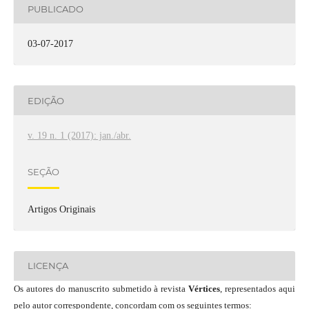
PUBLICADO
03-07-2017
EDIÇÃO
v. 19 n. 1 (2017): jan./abr.
SEÇÃO
Artigos Originais
LICENÇA
Os autores do manuscrito submetido à revista
Vértices
, representados aqui
pelo autor correspondente, concordam com os seguintes termos: